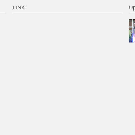
LINK
Up