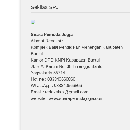
Sekilas SPJ
Suara Pemuda Jogja
Alamat Redaksi :
Komplek Balai Pendidikan Menengah Kabupaten
Bantul
Kantor DPD KNPI Kabupaten Bantul
Jl. R.A. Kartini No. 38 Trirenggo Bantul
Yogyakarta 55714
Hotline : 083840666866
WhatsApp : 083840666866
Email : redaksispj@gmail.com
website : www.suarapemudajogja.com