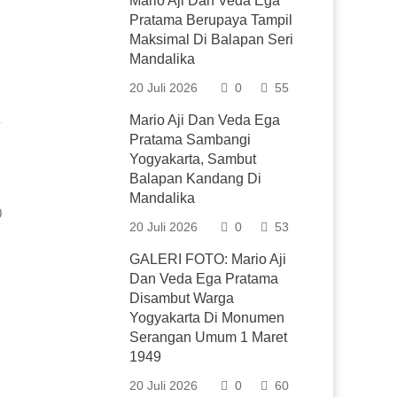
Mario Aji Dan Veda Ega
Pratama Berupaya Tampil
Maksimal Di Balapan Seri
Mandalika
20 Juli 2026
0
55
Mario Aji Dan Veda Ega
Pratama Sambangi
Yogyakarta, Sambut
Balapan Kandang Di
Mandalika
0
20 Juli 2026
0
53
GALERI FOTO: Mario Aji
Dan Veda Ega Pratama
Disambut Warga
Yogyakarta Di Monumen
Serangan Umum 1 Maret
1949
20 Juli 2026
0
60