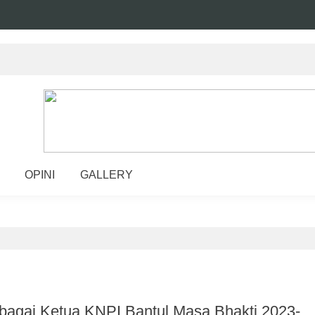
OPINI
GALLERY
ebagai Ketua KNPI Bantul Masa Bhakti 2023-