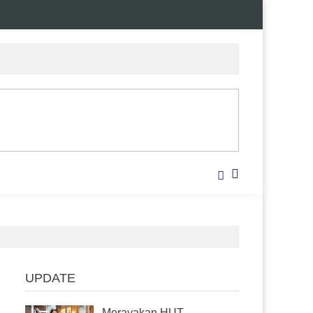
UPDATE
Merayakan HUT