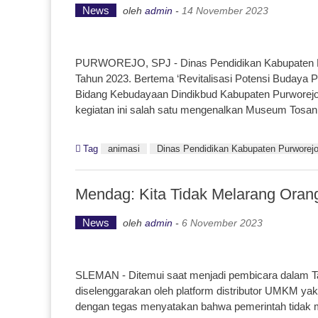
News
oleh
admin
-
14 November 2023
PURWOREJO, SPJ - Dinas Pendidikan Kabupaten P
Tahun 2023. Bertema ‘Revitalisasi Potensi Budaya P
Bidang Kebudayaan Dindikbud Kabupaten Purwore
kegiatan ini salah satu mengenalkan Museum Tosan
Tag
animasi
Dinas Pendidikan Kabupaten Purworej
Mendag: Kita Tidak Melarang Orang
News
oleh
admin
-
6 November 2023
SLEMAN - Ditemui saat menjadi pembicara dalam T
diselenggarakan oleh platform distributor UMKM yak
dengan tegas menyatakan bahwa pemerintah tidak mem