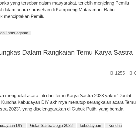
 hoaks yang tersebar dalam masyarakat, terlebih menjelang Pemilu
mpul dalam acara sarasehan di Kampoeng Mataraman, Rabu
uk menciptakan Pemilu
koh lintas agama
mungkas Dalam Rangkaian Temu Karya Sastra
1255
a menghelat acara inti dari Temu Karya Sastra 2023 yakni “Daulat
aan Kundha Kabudayan DIY akhirnya menutup serangkaian acara Temu
stra 2023”, yang diselenggarakan di Gubuk Putih, yang berada
budayaan DIY
Gelar Sastra Jogja 2023
kebudayaan
Kundha