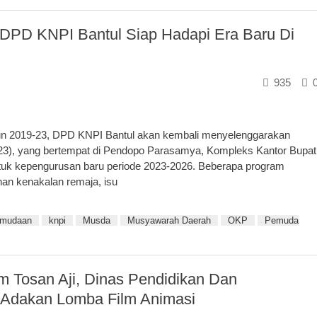
DPD KNPI Bantul Siap Hadapi Era Baru Di
935
un 2019-23, DPD KNPI Bantul akan kembali menyelenggarakan
3), yang bertempat di Pendopo Parasamya, Kompleks Kantor Bupat
tuk kepengurusan baru periode 2023-2026. Beberapa program
an kenakalan remaja, isu
mudaan
knpi
Musda
Musyawarah Daerah
OKP
Pemuda
Tosan Aji, Dinas Pendidikan Dan
 Adakan Lomba Film Animasi