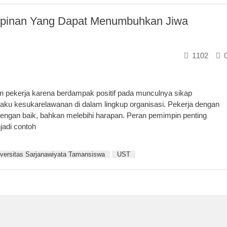
impinan Yang Dapat Menumbuhkan Jiwa
1102
n pekerja karena berdampak positif pada munculnya sikap
ilaku kesukarelawanan di dalam lingkup organisasi. Pekerja dengan
ngan baik, bahkan melebihi harapan. Peran pemimpin penting
jadi contoh
versitas Sarjanawiyata Tamansiswa
UST