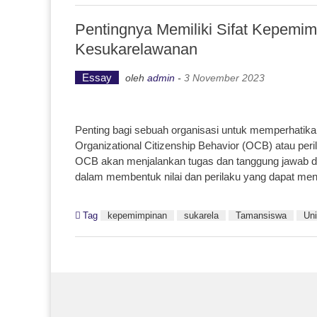
Pentingnya Memiliki Sifat Kepem
Kesukarelawanan
Essay
oleh
admin
-
3 November 2023
Penting bagi sebuah organisasi untuk memperhatika
Organizational Citizenship Behavior (OCB) atau per
OCB akan menjalankan tugas dan tanggung jawab de
dalam membentuk nilai dan perilaku yang dapat men
Tag
kepemimpinan
sukarela
Tamansiswa
Uni