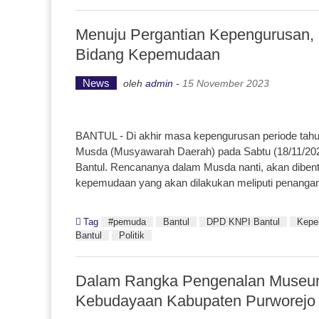
Menuju Pergantian Kepengurusan, 
Bidang Kepemudaan
News
oleh
admin
-
15 November 2023
BANTUL - Di akhir masa kepengurusan periode tah
Musda (Musyawarah Daerah) pada Sabtu (18/11/202
Bantul. Rencananya dalam Musda nanti, akan diben
kepemudaan yang akan dilakukan meliputi penangan
Tag
#pemuda
Bantul
DPD KNPI Bantul
Kepe
Bantul
Politik
Dalam Rangka Pengenalan Museum 
Kebudayaan Kabupaten Purworejo