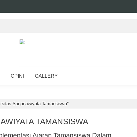
OPINI
GALLERY
ersitas Sarjanawiyata Tamansiswa"
NAWIYATA TAMANSISWA
mplementasi Ajaran Tamansiswa Dalam