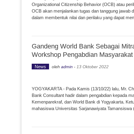
Organizational Citizenship Behavior (OCB) atau per
OCB akan menjalankan tugas dan tanggung jawab de
dalam membentuk nilai dan perilaku yang dapat men
Gandeng World Bank Sebagai Mitr
Workshop Pengabdian Masyarakat I
News
oleh
admin
-
13 Oktober 2022
YOGYAKARTA - Pada Kamis (13/10/22) lalu, Mr. Chr
Bank Consultant hadir dalam pengabdian kepada mas
Kemenparekraf, dan World Bank di Yogyakarta. Ke
mahasiswa Universitas Sarjanawiyata Tamansiswa