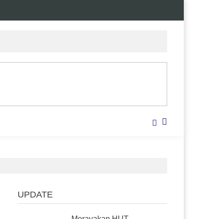
UPDATE
Merayakan HUT