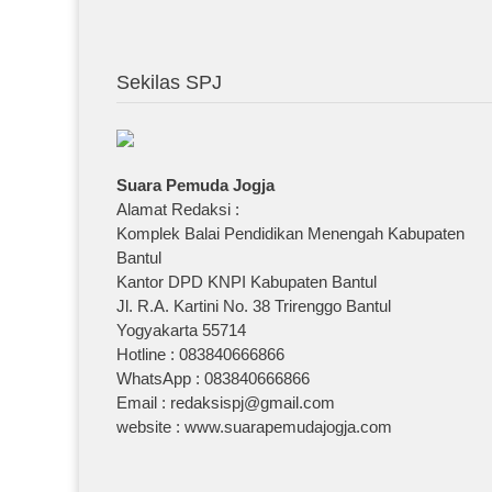
Sekilas SPJ
Suara Pemuda Jogja
Alamat Redaksi :
Komplek Balai Pendidikan Menengah Kabupaten
Bantul
Kantor DPD KNPI Kabupaten Bantul
Jl. R.A. Kartini No. 38 Trirenggo Bantul
Yogyakarta 55714
Hotline : 083840666866
WhatsApp : 083840666866
Email : redaksispj@gmail.com
website : www.suarapemudajogja.com