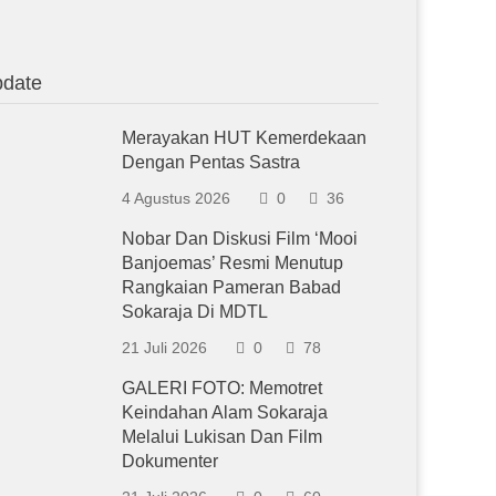
date
Merayakan HUT Kemerdekaan
Dengan Pentas Sastra
4 Agustus 2026
0
36
Nobar Dan Diskusi Film ‘Mooi
Banjoemas’ Resmi Menutup
Rangkaian Pameran Babad
Sokaraja Di MDTL
21 Juli 2026
0
78
GALERI FOTO: Memotret
Keindahan Alam Sokaraja
Melalui Lukisan Dan Film
Dokumenter