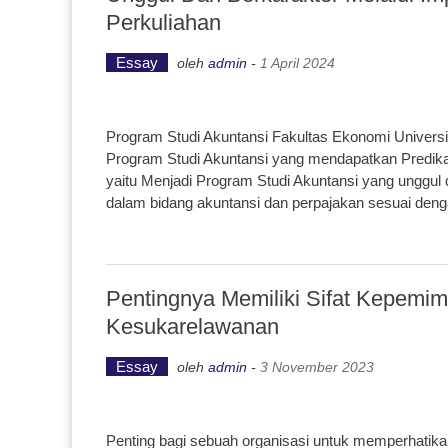
Perkuliahan
Essay
oleh
admin
-
1 April 2024
Program Studi Akuntansi Fakultas Ekonomi Univers
Program Studi Akuntansi yang mendapatkan Predika
yaitu Menjadi Program Studi Akuntansi yang unggul
dalam bidang akuntansi dan perpajakan sesuai deng
Pentingnya Memiliki Sifat Kepem
Kesukarelawanan
Essay
oleh
admin
-
3 November 2023
Penting bagi sebuah organisasi untuk memperhatika