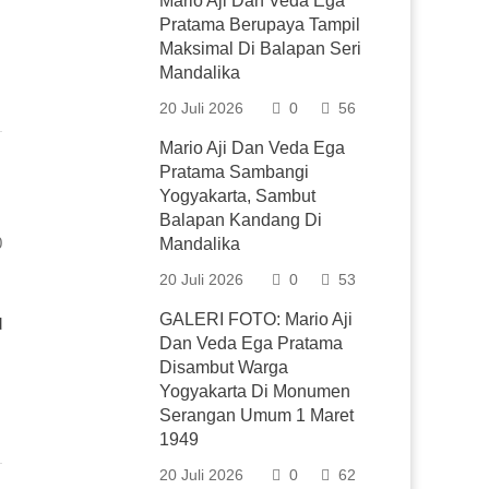
Mario Aji Dan Veda Ega
Pratama Berupaya Tampil
Maksimal Di Balapan Seri
Mandalika
20 Juli 2026
0
56
Mario Aji Dan Veda Ega
Pratama Sambangi
Yogyakarta, Sambut
Balapan Kandang Di
0
Mandalika
20 Juli 2026
0
53
GALERI FOTO: Mario Aji
d
Dan Veda Ega Pratama
Disambut Warga
Yogyakarta Di Monumen
Serangan Umum 1 Maret
1949
20 Juli 2026
0
62