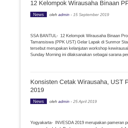
12 Kelompok Wirausaha Binaan PP
News
oleh
admin
-
15 September 2019
SSA BANTUL- 12 Kelompok Wirausaha Binaan Prog
Tamansiswa (PPK UST) Gelar Lapak di Sunmor Stadi
tersebut merupakan kelanjutan workshop kewirausa
Sunday Morning ini dilaksanakan sebagai sarana p
Konsisten Cetak Wirausaha, UST 
2019
News
oleh
admin
-
25 April 2019
Yogyakarta- INVESDA 2019 merupakan pameran produ