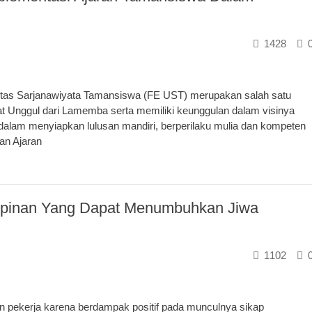
1428
itas Sarjanawiyata Tamansiswa (FE UST) merupakan salah satu
t Unggul dari Lamemba serta memiliki keunggulan dalam visinya
 dalam menyiapkan lulusan mandiri, berperilaku mulia dan kompeten
an Ajaran
impinan Yang Dapat Menumbuhkan Jiwa
1102
n pekerja karena berdampak positif pada munculnya sikap