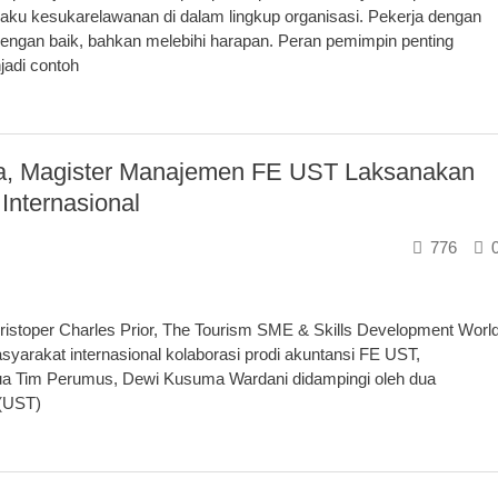
ilaku kesukarelawanan di dalam lingkup organisasi. Pekerja dengan
ngan baik, bahkan melebihi harapan. Peran pemimpin penting
jadi contoh
a, Magister Manajemen FE UST Laksanakan
nternasional
776
istoper Charles Prior, The Tourism SME & Skills Development Worl
yarakat internasional kolaborasi prodi akuntansi FE UST,
tua Tim Perumus, Dewi Kusuma Wardani didampingi oleh dua
 (UST)