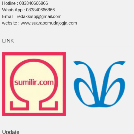
Hotline : 083840666866
WhatsApp : 083840666866
Email : redaksispj@gmail.com
website : www.suarapemudajogja.com
LINK
Update