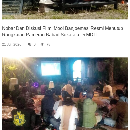
Nobar Dan Diskusi Film ‘Mooi Banjoemas’ Resmi Menutup
Rangkaian Pameran Babad Sokaraja Di MDTL
21 Juli 2026
0
78