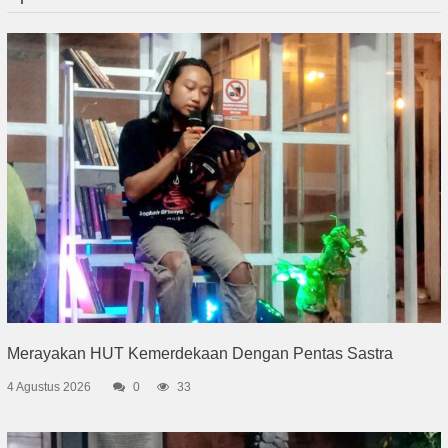
Merayakan HUT Kemerdekaan Dengan Pentas Sastra
4 Agustus 2026
0
33