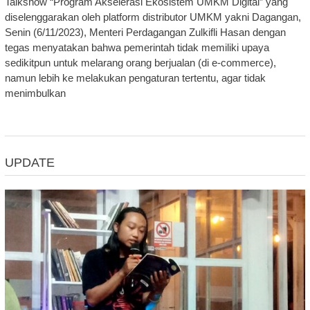
Talkshow “Program Akselerasi Ekosistem UMKM Digital” yang
diselenggarakan oleh platform distributor UMKM yakni Dagangan,
Senin (6/11/2023), Menteri Perdagangan Zulkifli Hasan dengan
tegas menyatakan bahwa pemerintah tidak memiliki upaya
sedikitpun untuk melarang orang berjualan (di e-commerce),
namun lebih ke melakukan pengaturan tertentu, agar tidak
menimbulkan
UPDATE