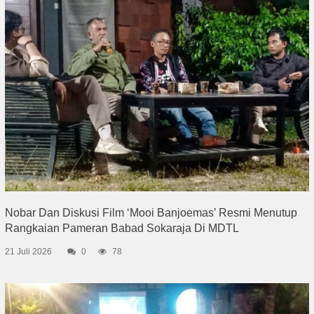
Nobar Dan Diskusi Film ‘Mooi Banjoemas’ Resmi Menutup
Rangkaian Pameran Babad Sokaraja Di MDTL
21 Juli 2026
0
78