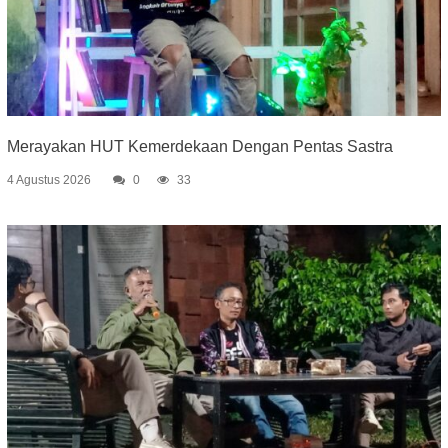
Merayakan HUT Kemerdekaan Dengan Pentas Sastra
4 Agustus 2026
0
33