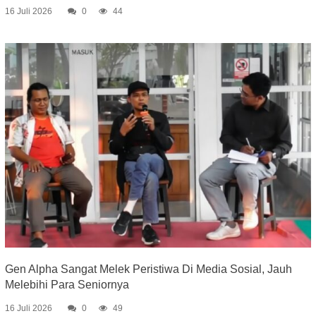
16 Juli 2026
0
44
Gen Alpha Sangat Melek Peristiwa Di Media Sosial, Jauh
Melebihi Para Seniornya
16 Juli 2026
0
49