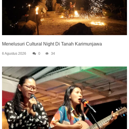
Menelusuri Cultural Night Di Tanah Karimunjawa
6 Agustus 2026
0
34