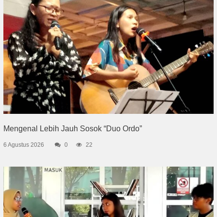
Mengenal Lebih Jauh Sosok “Duo Ordo”
6 Agustus 2026
0
22