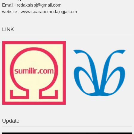
Email : redaksispj@gmail.com
website : www.suarapemudajogja.com
LINK
Update