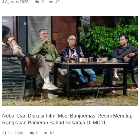
4 Agustus 2026
0
49
Nobar Dan Diskusi Film ‘Mooi Banjoemas’ Resmi Menutup
Rangkaian Pameran Babad Sokaraja Di MDTL
21 Juli 2026
0
81