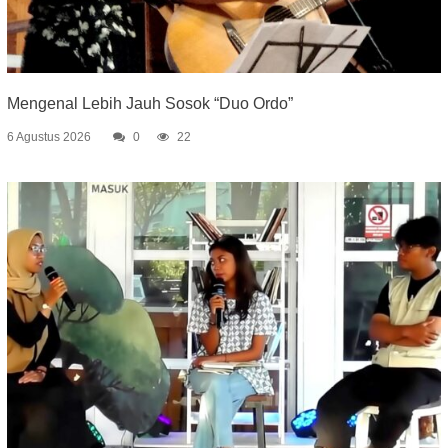
Mengenal Lebih Jauh Sosok “Duo Ordo”
6 Agustus 2026
0
22