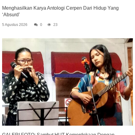
Menghasilkan Karya Antologi Cerpen Dari Hidup Yang
‘Absurd’
5 Agustus 2026
0
23
GALERI FOTO: Sambut HUT Kemerdekaan Dengan