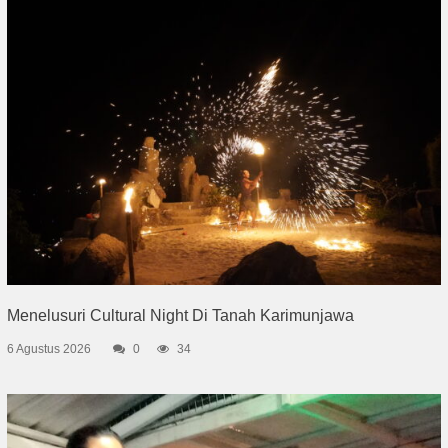
Menelusuri Cultural Night Di Tanah Karimunjawa
6 Agustus 2026
0
34