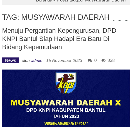
TAG: MUSYAWARAH DAERAH
Menuju Pergantian Kepengurusan, DPD
KNPI Bantul Siap Hadapi Era Baru Di
Bidang Kepemudaan
News
0
938
oleh
admin
-
15 November 2023