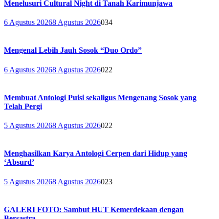
Menelusuri Cultural Night di Tanah Karimunjawa
6 Agustus 2026
8 Agustus 2026
0
34
Mengenal Lebih Jauh Sosok “Duo Ordo”
6 Agustus 2026
8 Agustus 2026
0
22
Membuat Antologi Puisi sekaligus Mengenang Sosok yang
Telah Pergi
5 Agustus 2026
8 Agustus 2026
0
22
Menghasilkan Karya Antologi Cerpen dari Hidup yang
‘Absurd’
5 Agustus 2026
8 Agustus 2026
0
23
GALERI FOTO: Sambut HUT Kemerdekaan dengan
Bersastra