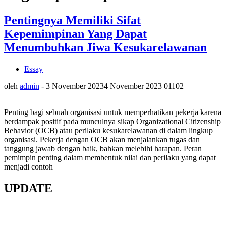
Pentingnya Memiliki Sifat
Kepemimpinan Yang Dapat
Menumbuhkan Jiwa Kesukarelawanan
Essay
oleh
admin
-
3 November 2023
4 November 2023
0
1102
Penting bagi sebuah organisasi untuk memperhatikan pekerja karena
berdampak positif pada munculnya sikap Organizational Citizenship
Behavior (OCB) atau perilaku kesukarelawanan di dalam lingkup
organisasi. Pekerja dengan OCB akan menjalankan tugas dan
tanggung jawab dengan baik, bahkan melebihi harapan. Peran
pemimpin penting dalam membentuk nilai dan perilaku yang dapat
menjadi contoh
UPDATE