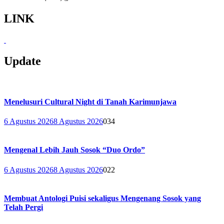
LINK
Update
Menelusuri Cultural Night di Tanah Karimunjawa
6 Agustus 2026
8 Agustus 2026
0
34
Mengenal Lebih Jauh Sosok “Duo Ordo”
6 Agustus 2026
8 Agustus 2026
0
22
Membuat Antologi Puisi sekaligus Mengenang Sosok yang
Telah Pergi