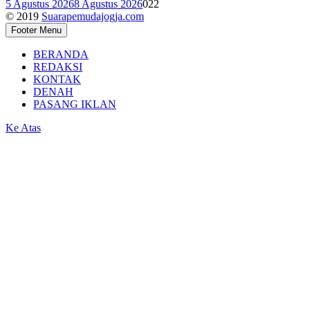
5 Agustus 2026
8 Agustus 2026
0
22
© 2019
Suarapemudajogja.com
Footer Menu
BERANDA
REDAKSI
KONTAK
DENAH
PASANG IKLAN
Ke Atas