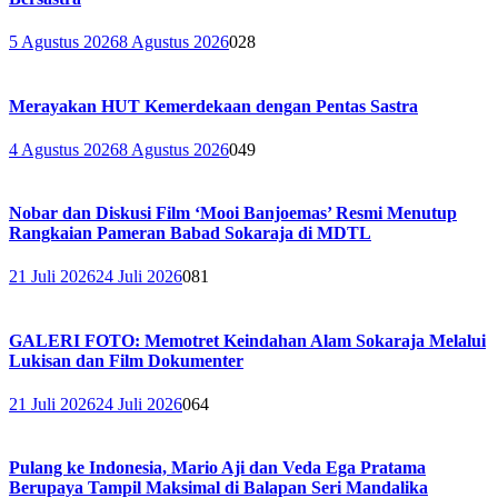
5 Agustus 2026
8 Agustus 2026
0
28
Merayakan HUT Kemerdekaan dengan Pentas Sastra
4 Agustus 2026
8 Agustus 2026
0
49
Nobar dan Diskusi Film ‘Mooi Banjoemas’ Resmi Menutup
Rangkaian Pameran Babad Sokaraja di MDTL
21 Juli 2026
24 Juli 2026
0
81
GALERI FOTO: Memotret Keindahan Alam Sokaraja Melalui
Lukisan dan Film Dokumenter
21 Juli 2026
24 Juli 2026
0
64
Pulang ke Indonesia, Mario Aji dan Veda Ega Pratama
Berupaya Tampil Maksimal di Balapan Seri Mandalika