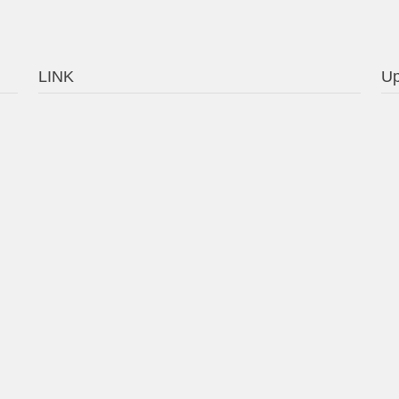
LINK
Up