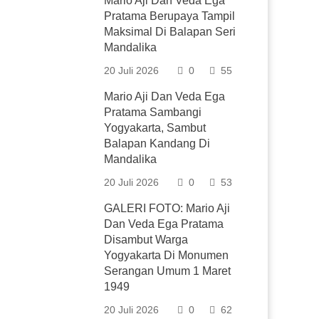
Mario Aji Dan Veda Ega
Pratama Berupaya Tampil
Maksimal Di Balapan Seri
Mandalika
20 Juli 2026
0
55
Mario Aji Dan Veda Ega
Pratama Sambangi
Yogyakarta, Sambut
Balapan Kandang Di
Mandalika
20 Juli 2026
0
53
GALERI FOTO: Mario Aji
Dan Veda Ega Pratama
Disambut Warga
Yogyakarta Di Monumen
Serangan Umum 1 Maret
1949
20 Juli 2026
0
62