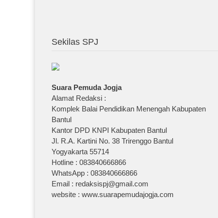
Sekilas SPJ
Suara Pemuda Jogja
Alamat Redaksi :
Komplek Balai Pendidikan Menengah Kabupaten
Bantul
Kantor DPD KNPI Kabupaten Bantul
Jl. R.A. Kartini No. 38 Trirenggo Bantul
Yogyakarta 55714
Hotline : 083840666866
WhatsApp : 083840666866
Email : redaksispj@gmail.com
website : www.suarapemudajogja.com