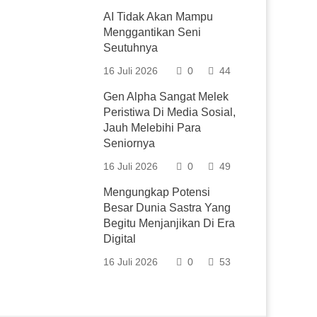
AI Tidak Akan Mampu
Menggantikan Seni
Seutuhnya
16 Juli 2026
0
44
Gen Alpha Sangat Melek
Peristiwa Di Media Sosial,
Jauh Melebihi Para
Seniornya
16 Juli 2026
0
49
Mengungkap Potensi
Besar Dunia Sastra Yang
Begitu Menjanjikan Di Era
Digital
16 Juli 2026
0
53