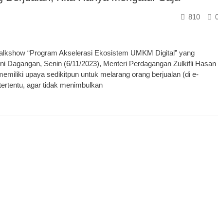
810
alkshow “Program Akselerasi Ekosistem UMKM Digital” yang
ni Dagangan, Senin (6/11/2023), Menteri Perdagangan Zulkifli Hasan
iliki upaya sedikitpun untuk melarang orang berjualan (di e-
ertentu, agar tidak menimbulkan