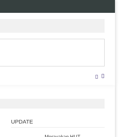
UPDATE
Merayakan HUT