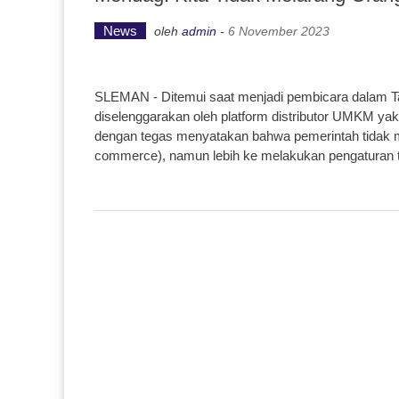
News
oleh
admin
-
6 November 2023
SLEMAN - Ditemui saat menjadi pembicara dalam T
diselenggarakan oleh platform distributor UMKM yak
dengan tegas menyatakan bahwa pemerintah tidak mem
commerce), namun lebih ke melakukan pengaturan t