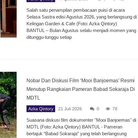
Salah satu penampilan pembacaan puisi di acara
Selasa Sastra edisi Agustus 2026, yang berlangsung di
Kelingan Garden & Cafe (Foto: Azka Qintory)
BANTUL – Bulan Agustus selalu menjadi momen yang
ditunggu-tunggu setiap
Nobar Dan Diskusi Film ‘Mooi Banjoemas’ Resmi
Menutup Rangkaian Pameran Babad Sokaraja Di
MDTL
Azka Qintory
21 Juli 2026
0
78
Suasana diskusi film dokumenter "Mooi Banjoemas" di
MDTL (Foto: Azka Qintory) BANTUL - Pameran
bertajuk “Babad Sokaraja” yang telah berlangsung