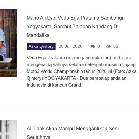
Mario Aji Dan Veda Ega Pratama Sambangi
Yogyakarta, Sambut Balapan Kandang Di
Mandalika
Azka Qintory
20 Juli 2026
0
55
Veda Ega Pratama (memegang mikrofon) berbicara
mengenai kiprahnya selama setengah musim di ajang
Moto3 World Championship tahun 2026 ini (Foto: Azka
Qintory) YOGYAKARTA - Dua pembalap andalan
Indonesia di kancah Grand
AI Tidak Akan Mampu Menggantikan Seni
Seutuhnya