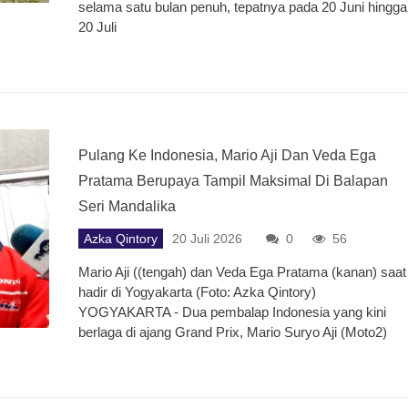
selama satu bulan penuh, tepatnya pada 20 Juni hingga
20 Juli
Pulang Ke Indonesia, Mario Aji Dan Veda Ega
Pratama Berupaya Tampil Maksimal Di Balapan
Seri Mandalika
Azka Qintory
20 Juli 2026
0
56
Mario Aji ((tengah) dan Veda Ega Pratama (kanan) saat
hadir di Yogyakarta (Foto: Azka Qintory)
YOGYAKARTA - Dua pembalap Indonesia yang kini
berlaga di ajang Grand Prix, Mario Suryo Aji (Moto2)