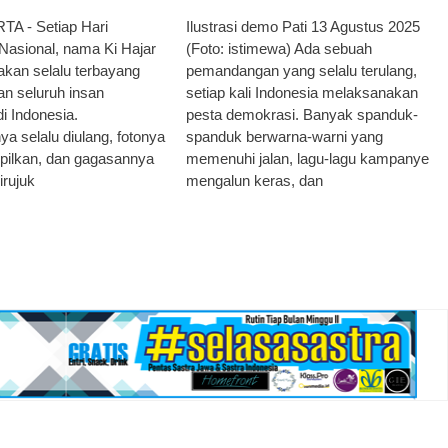
 - Setiap Hari
Ilustrasi demo Pati 13 Agustus 2025
Nasional, nama Ki Hajar
(Foto: istimewa) Ada sebuah
kan selalu terbayang
pemandangan yang selalu terulang,
an seluruh insan
setiap kali Indonesia melaksanakan
di Indonesia.
pesta demokrasi. Banyak spanduk-
 selalu diulang, fotonya
spanduk berwarna-warni yang
mpilkan, dan gagasannya
memenuhi jalan, lagu-lagu kampanye
irujuk
mengalun keras, dan