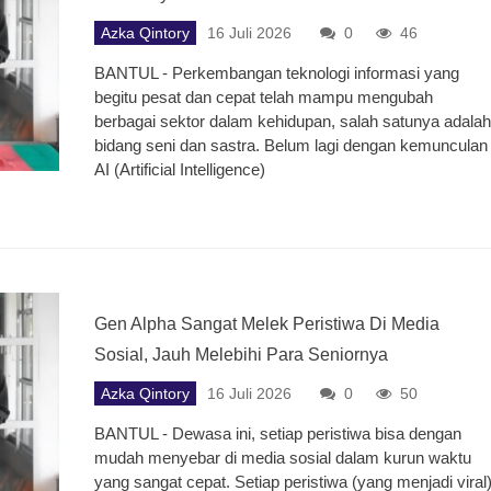
Azka Qintory
16 Juli 2026
0
46
BANTUL - Perkembangan teknologi informasi yang
begitu pesat dan cepat telah mampu mengubah
berbagai sektor dalam kehidupan, salah satunya adalah
bidang seni dan sastra. Belum lagi dengan kemunculan
AI (Artificial Intelligence)
Gen Alpha Sangat Melek Peristiwa Di Media
Sosial, Jauh Melebihi Para Seniornya
Azka Qintory
16 Juli 2026
0
50
BANTUL - Dewasa ini, setiap peristiwa bisa dengan
mudah menyebar di media sosial dalam kurun waktu
yang sangat cepat. Setiap peristiwa (yang menjadi viral