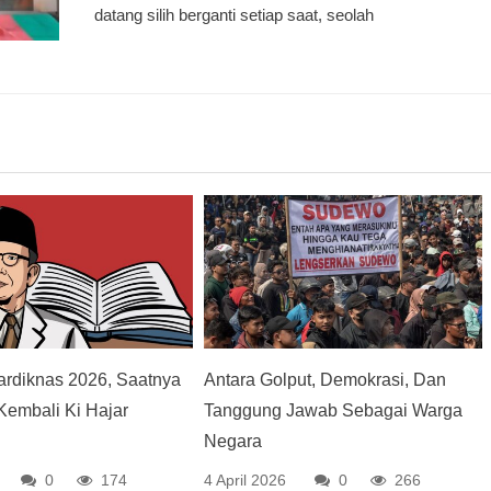
datang silih berganti setiap saat, seolah
ardiknas 2026, Saatnya
Antara Golput, Demokrasi, Dan
embali Ki Hajar
Tanggung Jawab Sebagai Warga
a
Negara
0
174
4 April 2026
0
266