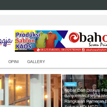
OPINI
GALLERY
News
Nobar Dan Diskusi Fil
Banjoemas’ Resmi Me
Rangkaian Pameran 
Sokaraja Di MDTL