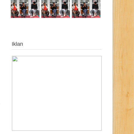
Iklan