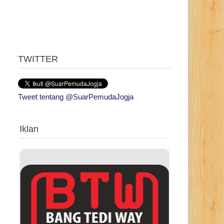
TWITTER
Tweet tentang @SuarPemudaJogja
Iklan