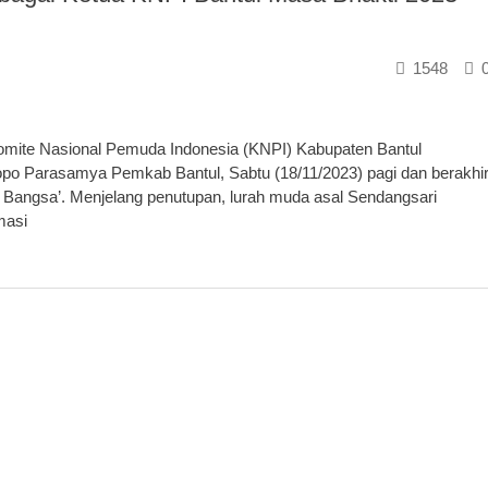
1548
ite Nasional Pemuda Indonesia (KNPI) Kabupaten Bantul
o Parasamya Pemkab Bantul, Sabtu (18/11/2023) pagi dan berakhi
Bangsa’. Menjelang penutupan, lurah muda asal Sendangsari
masi