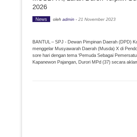
2026
News
oleh
admin
-
21 November 2023
BANTUL – SPJ - Dewan Pimpinan Daerah (DPD) Kom
menggelar Musyawarah Daerah (Musda) X di Pendop
sore hari dengan tema ‘Pemuda Sebagai Pemersatu 
Kapanewon Pajangan, Durori MPd (37) secara akla