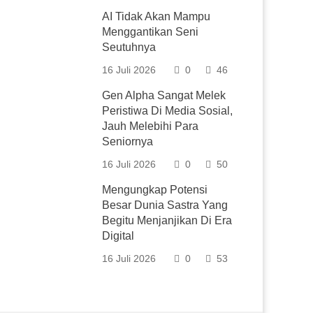
AI Tidak Akan Mampu
Menggantikan Seni
Seutuhnya
16 Juli 2026
0
46
Gen Alpha Sangat Melek
Peristiwa Di Media Sosial,
Jauh Melebihi Para
Seniornya
16 Juli 2026
0
50
Mengungkap Potensi
Besar Dunia Sastra Yang
Begitu Menjanjikan Di Era
Digital
16 Juli 2026
0
53