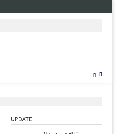
UPDATE
Merayakan HUT