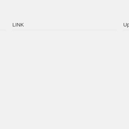
LINK
Up