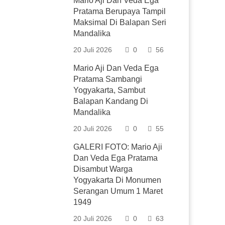
Mario Aji Dan Veda Ega
Pratama Berupaya Tampil
Maksimal Di Balapan Seri
Mandalika
20 Juli 2026
0
56
Mario Aji Dan Veda Ega
Pratama Sambangi
Yogyakarta, Sambut
Balapan Kandang Di
Mandalika
20 Juli 2026
0
55
GALERI FOTO: Mario Aji
Dan Veda Ega Pratama
Disambut Warga
Yogyakarta Di Monumen
Serangan Umum 1 Maret
1949
20 Juli 2026
0
63