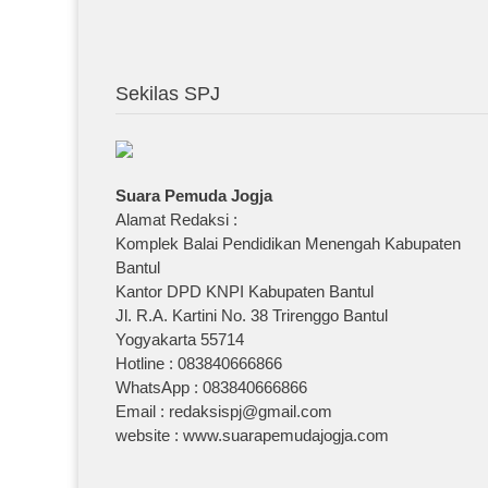
Sekilas SPJ
Suara Pemuda Jogja
Alamat Redaksi :
Komplek Balai Pendidikan Menengah Kabupaten
Bantul
Kantor DPD KNPI Kabupaten Bantul
Jl. R.A. Kartini No. 38 Trirenggo Bantul
Yogyakarta 55714
Hotline : 083840666866
WhatsApp : 083840666866
Email : redaksispj@gmail.com
website : www.suarapemudajogja.com