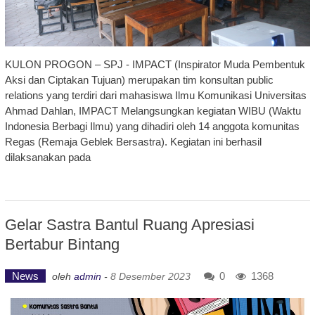
KULON PROGON – SPJ - IMPACT (Inspirator Muda Pembentuk
Aksi dan Ciptakan Tujuan) merupakan tim konsultan public
relations yang terdiri dari mahasiswa Ilmu Komunikasi Universitas
Ahmad Dahlan, IMPACT Melangsungkan kegiatan WIBU (Waktu
Indonesia Berbagi Ilmu) yang dihadiri oleh 14 anggota komunitas
Regas (Remaja Geblek Bersastra). Kegiatan ini berhasil
dilaksanakan pada
Gelar Sastra Bantul Ruang Apresiasi
Bertabur Bintang
News
0
1368
oleh
admin
-
8 Desember 2023