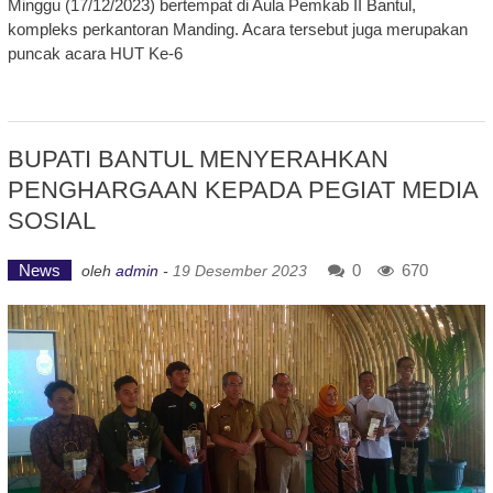
Minggu (17/12/2023) bertempat di Aula Pemkab II Bantul,
kompleks perkantoran Manding. Acara tersebut juga merupakan
puncak acara HUT Ke-6
BUPATI BANTUL MENYERAHKAN
PENGHARGAAN KEPADA PEGIAT MEDIA
SOSIAL
News
0
670
oleh
admin
-
19 Desember 2023