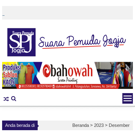
Skip
to
content
Anda berada di
Beranda >
2023
>
Desember