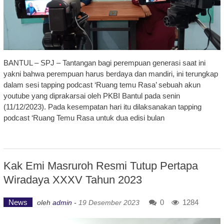
BANTUL – SPJ – Tantangan bagi perempuan generasi saat ini
yakni bahwa perempuan harus berdaya dan mandiri, ini terungkap
dalam sesi tapping podcast ‘Ruang temu Rasa’ sebuah akun
youtube yang diprakarsai oleh PKBI Bantul pada senin
(11/12/2023). Pada kesempatan hari itu dilaksanakan tapping
podcast ‘Ruang Temu Rasa untuk dua edisi bulan
Kak Emi Masruroh Resmi Tutup Pertapa
Wiradaya XXXV Tahun 2023
News
0
1284
oleh
admin
-
19 Desember 2023