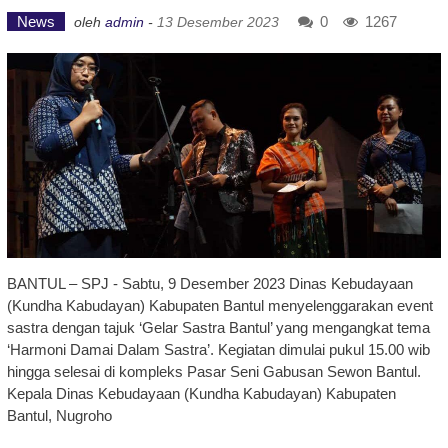
News
0
1267
oleh
admin
-
13 Desember 2023
BANTUL – SPJ - Sabtu, 9 Desember 2023 Dinas Kebudayaan
(Kundha Kabudayan) Kabupaten Bantul menyelenggarakan event
sastra dengan tajuk ‘Gelar Sastra Bantul’ yang mengangkat tema
‘Harmoni Damai Dalam Sastra’. Kegiatan dimulai pukul 15.00 wib
hingga selesai di kompleks Pasar Seni Gabusan Sewon Bantul.
Kepala Dinas Kebudayaan (Kundha Kabudayan) Kabupaten
Bantul, Nugroho