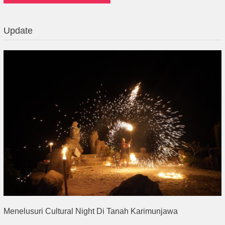
Update
Menelusuri Cultural Night Di Tanah Karimunjawa