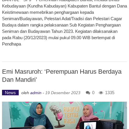
Kebudayaan (Kundha Kabudayan) Kabupaten Bantul dengan Dana
Keistimewaan memebrikan penghargaan kepada
Seniman/Budayawan, Pelestari Adat/Tradisi dan Pelestari Cagar
Budaya dalam rangka pelaksanaan Sub Kegiatan Penghargaan
Seniman dan Budayawan Tahun 2023. Kegiatan dilaksanakan
pada Rabu (20/12/2023) mulai pukul 09.00 WIB bertempat di
Pendhapa
Emi Masruroh: ‘Perempuan Harus Berdaya
Dan Mandiri’
News
0
1335
oleh
admin
-
19 Desember 2023