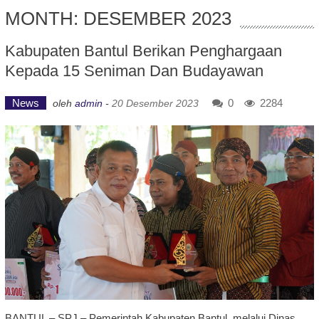
MONTH: DESEMBER 2023
Kabupaten Bantul Berikan Penghargaan
Kepada 15 Seniman Dan Budayawan
News
0
2284
oleh
admin
-
20 Desember 2023
BANTUL – SPJ – Pemerintah Kabupaten Bantul, melalui Dinas