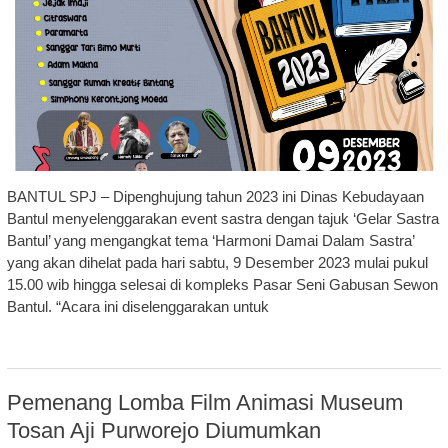
BANTUL SPJ – Dipenghujung tahun 2023 ini Dinas Kebudayaan
Bantul menyelenggarakan event sastra dengan tajuk ‘Gelar Sastra
Bantul’ yang mengangkat tema ‘Harmoni Damai Dalam Sastra’
yang akan dihelat pada hari sabtu, 9 Desember 2023 mulai pukul
15.00 wib hingga selesai di kompleks Pasar Seni Gabusan Sewon
Bantul. “Acara ini diselenggarakan untuk
Pemenang Lomba Film Animasi Museum
Tosan Aji Purworejo Diumumkan