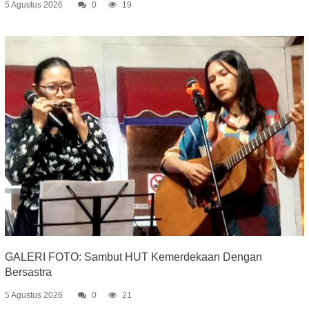
5 Agustus 2026
0
19
GALERI FOTO: Sambut HUT Kemerdekaan Dengan
Bersastra
5 Agustus 2026
0
21