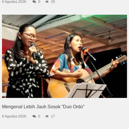
6 Agustus 2026
0
20
Mengenal Lebih Jauh Sosok “Duo Ordo”
6 Agustus 2026
0
17