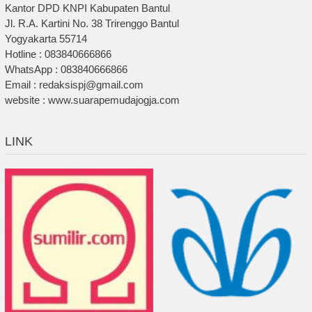
Kantor DPD KNPI Kabupaten Bantul
Jl. R.A. Kartini No. 38 Trirenggo Bantul
Yogyakarta 55714
Hotline : 083840666866
WhatsApp : 083840666866
Email : redaksispj@gmail.com
website : www.suarapemudajogja.com
LINK