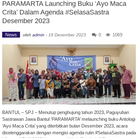
PARAMARTA Launching Buku ‘Ayo Maca
Crita’ Dalam Agenda #SelasaSastra
Desember 2023
News
0
1069
oleh
admin
-
19 Desember 2023
BANTUL – SPJ – Menutup penghujung tahun 2023, Paguyuban
Sastrawan Jawa Bantul ‘PARAMARTA’ melaunching buku Antologi
‘Ayo Maca Crita’ yang diterbitkan bulan Desember 2023, acara
diselenggarakan dengan mengisi agenda rutin #SelasaSastra pada