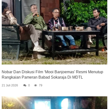
Nobar Dan Diskusi Film ‘Mooi Banjoemas’ Resmi Menutup
Rangkaian Pameran Babad Sokaraja Di MDTL
21 Juli 2026
0
79