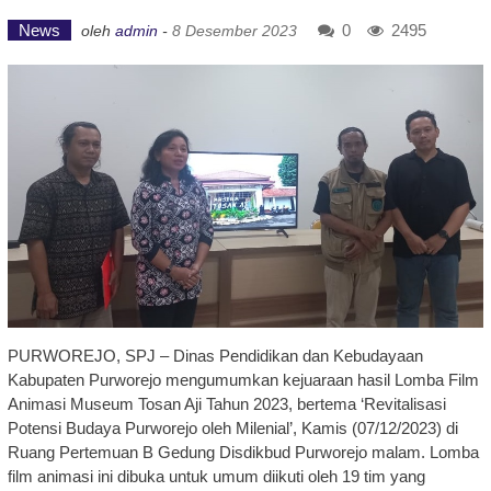
News
0
2495
oleh
admin
-
8 Desember 2023
PURWOREJO, SPJ – Dinas Pendidikan dan Kebudayaan
Kabupaten Purworejo mengumumkan kejuaraan hasil Lomba Film
Animasi Museum Tosan Aji Tahun 2023, bertema ‘Revitalisasi
Potensi Budaya Purworejo oleh Milenial’, Kamis (07/12/2023) di
Ruang Pertemuan B Gedung Disdikbud Purworejo malam. Lomba
film animasi ini dibuka untuk umum diikuti oleh 19 tim yang