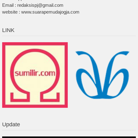
Email : redaksispj@gmail.com
website : www.suarapemudajogja.com
LINK
Update