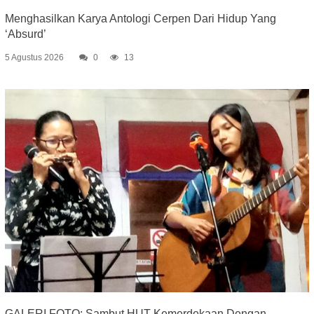
Menghasilkan Karya Antologi Cerpen Dari Hidup Yang
‘Absurd’
5 Agustus 2026
0
13
GALERI FOTO: Sambut HUT Kemerdekaan Dengan