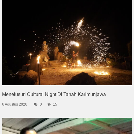
Menelusuri Cultural Night Di Tanah Karimunjawa
6 Agustus 2026
0
15