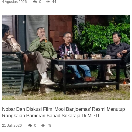
4 Agustus 2026
0
44
Nobar Dan Diskusi Film ‘Mooi Banjoemas’ Resmi Menutup
Rangkaian Pameran Babad Sokaraja Di MDTL
21 Juli 2026
0
78