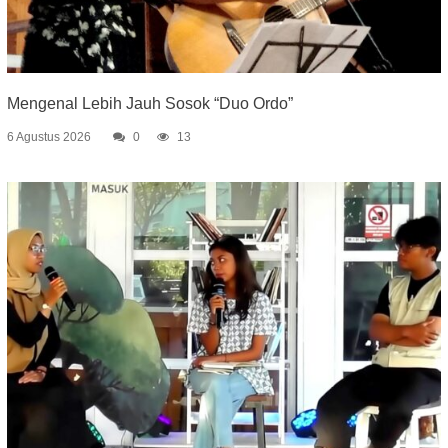
Mengenal Lebih Jauh Sosok “Duo Ordo”
6 Agustus 2026
0
13