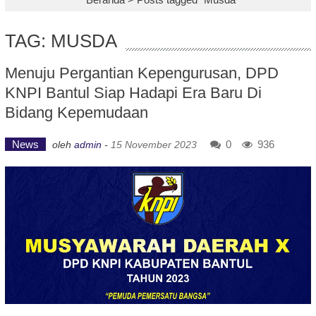
TAG: MUSDA
Menuju Pergantian Kepengurusan, DPD
KNPI Bantul Siap Hadapi Era Baru Di
Bidang Kepemudaan
News
0
936
oleh
admin
-
15 November 2023