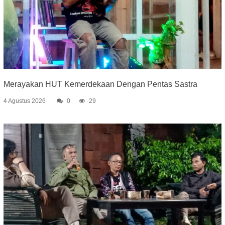
Merayakan HUT Kemerdekaan Dengan Pentas Sastra
4 Agustus 2026
0
29