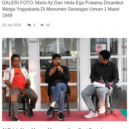
GALERI FOTO: Mario Aji Dan Veda Ega Pratama Disambut
Warga Yogyakarta Di Monumen Serangan Umum 1 Maret
1949
20 Juli 2026
0
60