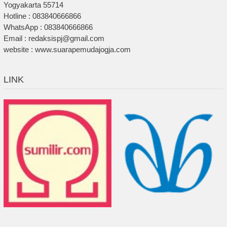
Yogyakarta 55714
Hotline : 083840666866
WhatsApp : 083840666866
Email : redaksispj@gmail.com
website : www.suarapemudajogja.com
LINK