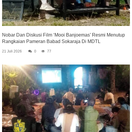
Nobar Dan Diskusi Film ‘Mooi Banjoemas’ Resmi Menutup
Rangkaian Pameran Babad Sokaraja Di MDTL
21 Juli 2026
0
77