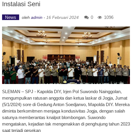
Instalasi Seni
News
0
1096
oleh
admin
-
16 Februari 2024
SLEMAN – SPJ - Kapolda DIY, Irjen Pol Suwondo Nainggolan,
mengumpulkan ratusan anggota dan ketua laskar di Jogja, Jumat
(5/1/2024) sore di Gedung Anton Soedjarwo, Mapolda DIY. Mereka
diminta berkomitmen menjaga kondusivitas Jogja, dengan salah
satunya memberantas knalpot blombongan. Suwondo
mengatakan, kejadian tak mengenakkan di penghujung tahun 2023
saat terjadi gesekan