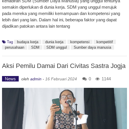
kehadiran SDM (Sumber Daya Manusia) yang unggul tentunya
semakin diperlukan di dunia kerja. SDM yang unggul merujuk
pada mereka yang memiliki kemampuan dan kompetensi yang
lebih dari yang lain. Dalam hal ini, beberapa faktor yang dapat
dijadikan patokan antara lain tentang
Tag
budaya kerja
dunia kerja
kompetensi
kompetitif
perusahaan
SDM
SDM unggul
Sumber daya manusia
Aksi Pemilu Damai Dari Civitas Sastra Jogja
News
0
1144
oleh
admin
-
16 Februari 2024