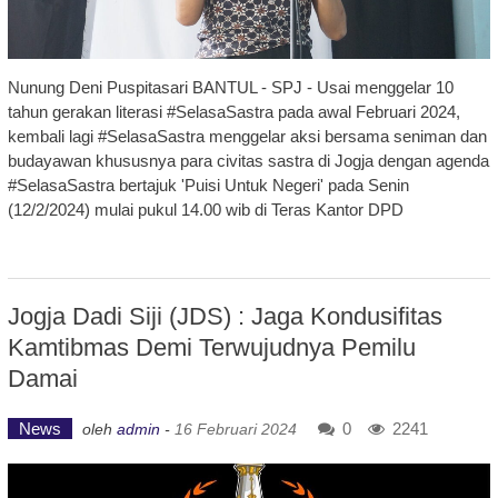
Nunung Deni Puspitasari BANTUL - SPJ - Usai menggelar 10
tahun gerakan literasi #SelasaSastra pada awal Februari 2024,
kembali lagi #SelasaSastra menggelar aksi bersama seniman dan
budayawan khususnya para civitas sastra di Jogja dengan agenda
#SelasaSastra bertajuk 'Puisi Untuk Negeri' pada Senin
(12/2/2024) mulai pukul 14.00 wib di Teras Kantor DPD
Jogja Dadi Siji (JDS) : Jaga Kondusifitas
Kamtibmas Demi Terwujudnya Pemilu
Damai
News
0
2241
oleh
admin
-
16 Februari 2024