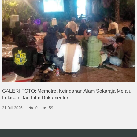
GALERI FOTO: Memotret Keindahan Alam Sokaraja Melalui
Lukisan Dan Film Dokumenter
21 Juli 2026
0
59