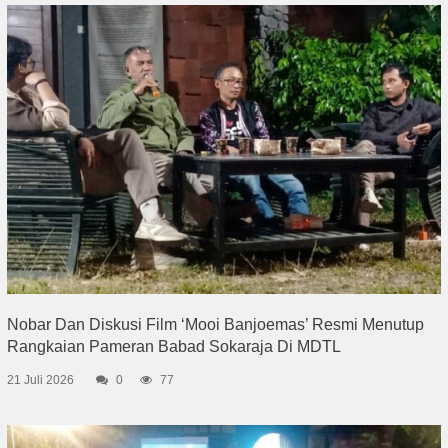
Nobar Dan Diskusi Film ‘Mooi Banjoemas’ Resmi Menutup
Rangkaian Pameran Babad Sokaraja Di MDTL
21 Juli 2026
0
77