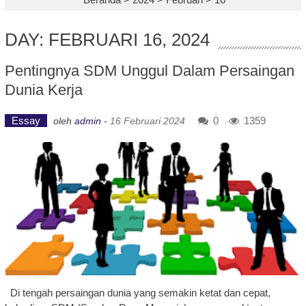
DAY: FEBRUARI 16, 2024
Pentingnya SDM Unggul Dalam Persaingan
Dunia Kerja
Essay
0
1359
oleh
admin
-
16 Februari 2024
Di tengah persaingan dunia yang semakin ketat dan cepat,