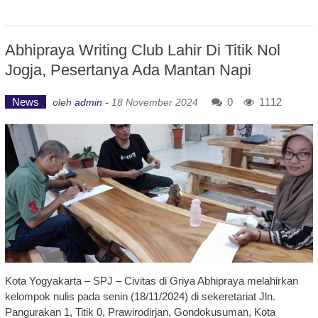
Abhipraya Writing Club Lahir Di Titik Nol
Jogja, Pesertanya Ada Mantan Napi
News
0
1112
oleh
admin
-
18 November 2024
Kota Yogyakarta – SPJ – Civitas di Griya Abhipraya melahirkan
kelompok nulis pada senin (18/11/2024) di sekeretariat Jln.
Pangurakan 1, Titik 0, Prawirodirjan, Gondokusuman, Kota