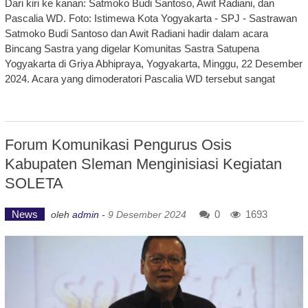
Dari kiri ke kanan: Satmoko Budi Santoso, Awit Radiani, dan
Pascalia WD. Foto: Istimewa Kota Yogyakarta - SPJ - Sastrawan
Satmoko Budi Santoso dan Awit Radiani hadir dalam acara
Bincang Sastra yang digelar Komunitas Sastra Satupena
Yogyakarta di Griya Abhipraya, Yogyakarta, Minggu, 22 Desember
2024. Acara yang dimoderatori Pascalia WD tersebut sangat
Forum Komunikasi Pengurus Osis
Kabupaten Sleman Menginisiasi Kegiatan
SOLETA
News
0
1693
oleh
admin
-
9 Desember 2024