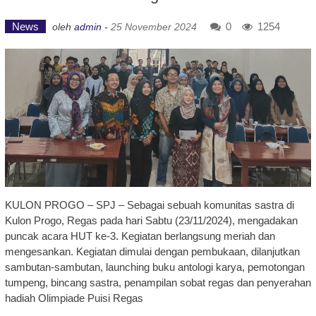
News
0
1254
oleh
admin
-
25 November 2024
KULON PROGO – SPJ – Sebagai sebuah komunitas sastra di
Kulon Progo, Regas pada hari Sabtu (23/11/2024), mengadakan
puncak acara HUT ke-3. Kegiatan berlangsung meriah dan
mengesankan. Kegiatan dimulai dengan pembukaan, dilanjutkan
sambutan-sambutan, launching buku antologi karya, pemotongan
tumpeng, bincang sastra, penampilan sobat regas dan penyerahan
hadiah Olimpiade Puisi Regas