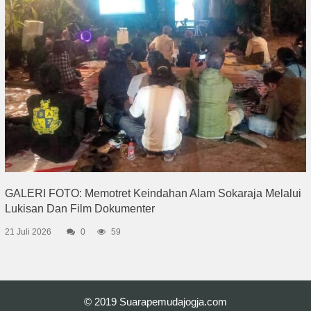
GALERI FOTO: Memotret Keindahan Alam Sokaraja Melalui
Lukisan Dan Film Dokumenter
21 Juli 2026
0
59
© 2019
Suarapemudajogja.com