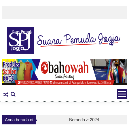
Skip
to
content
Anda berada di
Beranda >
2024