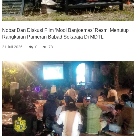
Nobar Dan Diskusi Film ‘Mooi Banjoemas’ Resmi Menutup
Rangkaian Pameran Babad Sokaraja Di MDTL
21 Juli 2026
0
78