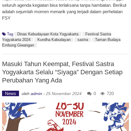
seluruh agenda kegiatan bisa terlaksana tanpa hambatan. Berikut
adalah sejumlah momen menarik yang terjadi dalam perhelatan
FSY
Tag
Dinas Kebudayaan Kota Yogyakarta
Festival Sastra
Yogyakarta 2024
Kundha Kabudayan
sastra
Taman Budaya
Embung Giwangan
Masuki Tahun Keempat, Festival Sastra
Yogyakarta Selalu “Siyaga” Dengan Setiap
Perubahan Yang Ada
News
0
720
oleh
admin
-
25 November 2024