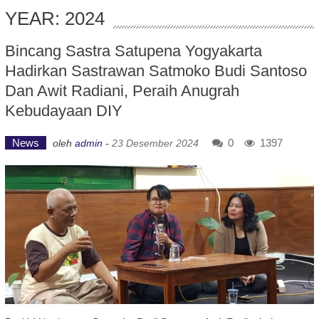
YEAR: 2024
Bincang Sastra Satupena Yogyakarta
Hadirkan Sastrawan Satmoko Budi Santoso
Dan Awit Radiani, Peraih Anugrah
Kebudayaan DIY
News
0
1397
oleh
admin
-
23 Desember 2024