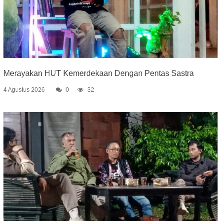
Merayakan HUT Kemerdekaan Dengan Pentas Sastra
4 Agustus 2026
0
32