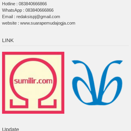
Hotline : 083840666866
WhatsApp : 083840666866
Email : redaksispj@gmail.com
website : www.suarapemudajogja.com
LINK
Update