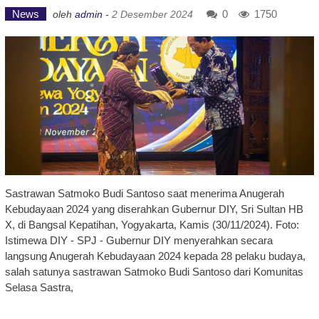
News
0
1750
oleh
admin
-
2 Desember 2024
Sastrawan Satmoko Budi Santoso saat menerima Anugerah
Kebudayaan 2024 yang diserahkan Gubernur DIY, Sri Sultan HB
X, di Bangsal Kepatihan, Yogyakarta, Kamis (30/11/2024). Foto:
Istimewa DIY - SPJ - Gubernur DIY menyerahkan secara
langsung Anugerah Kebudayaan 2024 kepada 28 pelaku budaya,
salah satunya sastrawan Satmoko Budi Santoso dari Komunitas
Selasa Sastra,