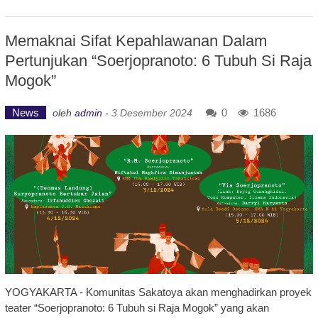
Memaknai Sifat Kepahlawanan Dalam
Pertunjukan “Soerjopranoto: 6 Tubuh Si Raja
Mogok”
News
0
1686
oleh
admin
-
3 Desember 2024
YOGYAKARTA - Komunitas Sakatoya akan menghadirkan proyek
teater “Soerjopranoto: 6 Tubuh si Raja Mogok” yang akan