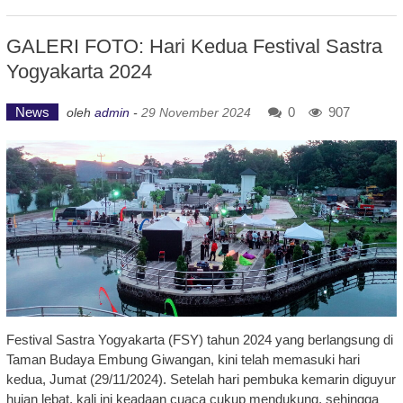
GALERI FOTO: Hari Kedua Festival Sastra
Yogyakarta 2024
News
0
907
oleh
admin
-
29 November 2024
Festival Sastra Yogyakarta (FSY) tahun 2024 yang berlangsung di
Taman Budaya Embung Giwangan, kini telah memasuki hari
kedua, Jumat (29/11/2024). Setelah hari pembuka kemarin diguyur
hujan lebat, kali ini keadaan cuaca cukup mendukung, sehingga