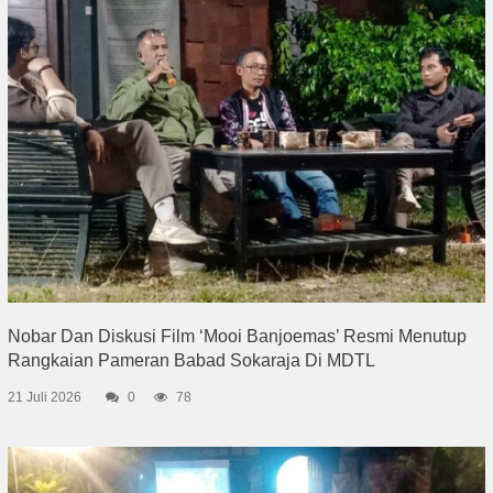
Nobar Dan Diskusi Film ‘Mooi Banjoemas’ Resmi Menutup
Rangkaian Pameran Babad Sokaraja Di MDTL
21 Juli 2026
0
78