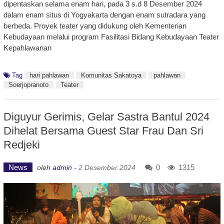
dipentaskan selama enam hari, pada 3 s.d 8 Desember 2024
dalam enam situs di Yogyakarta dengan enam sutradara yang
berbeda. Proyek teater yang didukung oleh Kementerian
Kebudayaan melalui program Fasilitasi Bidang Kebudayaan Teater
Kepahlawanan
Tag
hari pahlawan
Komunitas Sakatoya
pahlawan
Soerjopranoto
Teater
Diguyur Gerimis, Gelar Sastra Bantul 2024
Dihelat Bersama Guest Star Frau Dan Sri
Redjeki
News
0
1315
oleh
admin
-
2 Desember 2024