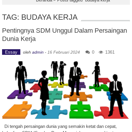
TAG: BUDAYA KERJA
Pentingnya SDM Unggul Dalam Persaingan
Dunia Kerja
Essay
0
1361
oleh
admin
-
16 Februari 2024
Di tengah persaingan dunia yang semakin ketat dan cepat,