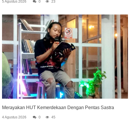
5 Agustus 2026
0
23
Merayakan HUT Kemerdekaan Dengan Pentas Sastra
4 Agustus 2026
0
45