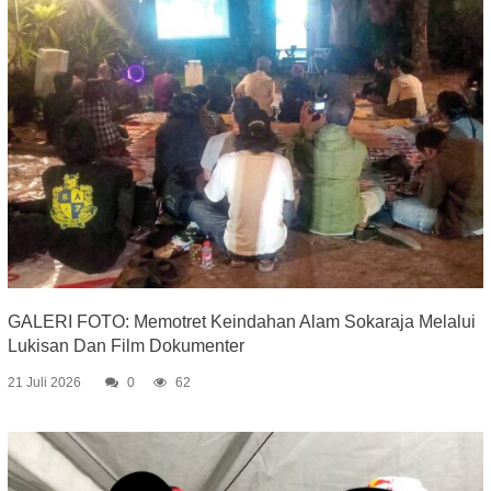
GALERI FOTO: Memotret Keindahan Alam Sokaraja Melalui
Lukisan Dan Film Dokumenter
21 Juli 2026
0
62