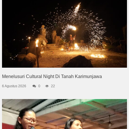
Menelusuri Cultural Night Di Tanah Karimunjawa
6 Agustus 2026
0
22