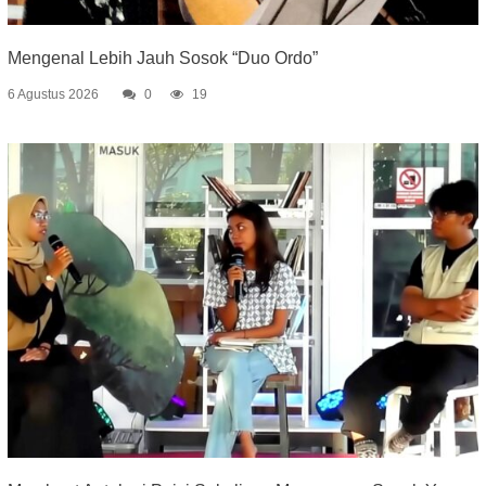
Mengenal Lebih Jauh Sosok “Duo Ordo”
6 Agustus 2026
0
19