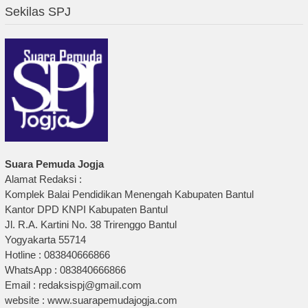
Sekilas SPJ
Suara Pemuda Jogja
Alamat Redaksi :
Komplek Balai Pendidikan Menengah Kabupaten Bantul
Kantor DPD KNPI Kabupaten Bantul
Jl. R.A. Kartini No. 38 Trirenggo Bantul
Yogyakarta 55714
Hotline : 083840666866
WhatsApp : 083840666866
Email : redaksispj@gmail.com
website : www.suarapemudajogja.com