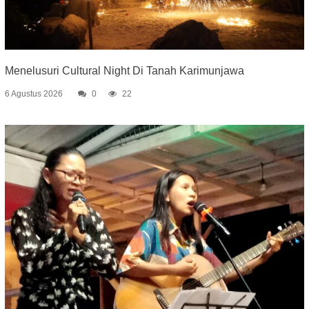
Menelusuri Cultural Night Di Tanah Karimunjawa
6 Agustus 2026
0
22