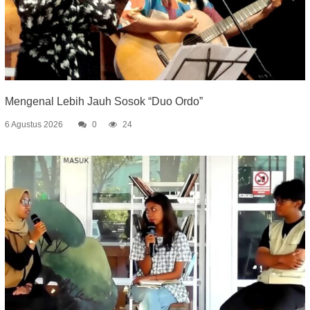
Mengenal Lebih Jauh Sosok “Duo Ordo”
6 Agustus 2026
0
24