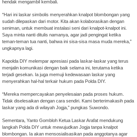
hendak mengambil kembali.
“Hari ini laskar simbolis menyerahkan knalpot blombongan yang
sudah dilepaskan dari motor. Kita akan kolaborasikan dengan
seniman, untuk membuat instalasi seni dari knalpot-knalpot ini.
Saya minta nanti ditulis namanya, agar jadi pengingat ketika
teman-teman tua nanti, bahwa ini sisa-sisa masa muda mereka,”
ungkapnya lagi.
Kapolda DIY melempar apresiasi pada laskar-laskar yang terus
menjalin komunikasi dengan baik selama ini, terutama ketika
terjadi gesekan. Ia juga memuji kedewasaan laskar yang
menyerahkan hal-hal terkair hukum pada Polda DIY.
“Mereka mempercayakan penyelesaian pada proses hukum.
Tidak diselesaikan dengan cara sendiri. Kami berterimakasih pada
laskar yang ada di wilayah Jogja,” pungkas Suwondo.
Sementara, Yanto Gombloh Ketua Laskar Arafat mendukung
langkah Polda DIY untuk mewujudkan Jogja tanpa knalpot
blombongan. Ia akan mensosialisasikan pada anggotanya agar