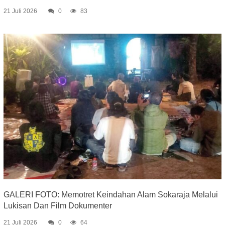
21 Juli 2026
0
83
GALERI FOTO: Memotret Keindahan Alam Sokaraja Melalui
Lukisan Dan Film Dokumenter
21 Juli 2026
0
64