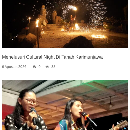
Menelusuri Cultural Night Di Tanah Karimunjawa
6 Agustus 2026
0
38