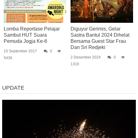
Lomba Reportase Pelajar
Diguyur Gerimis, Gelar
Sambut HUT Suara
Sastra Bantul 2024 Dihelat
Pemuda Jogja Ke-6
Bersama Guest Star Frau
Dan Sri Redjeki
10 September 2017
0
2 Desember 2024
0
5436
1316
UPDATE