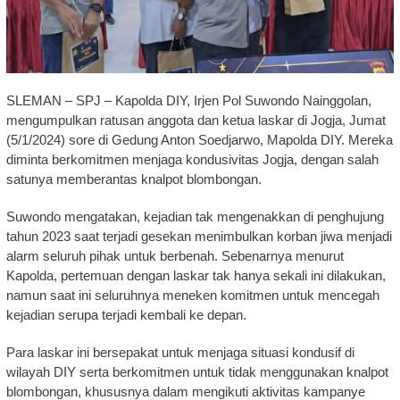
SLEMAN – SPJ – Kapolda DIY, Irjen Pol Suwondo Nainggolan,
mengumpulkan ratusan anggota dan ketua laskar di Jogja, Jumat
(5/1/2024) sore di Gedung Anton Soedjarwo, Mapolda DIY. Mereka
diminta berkomitmen menjaga kondusivitas Jogja, dengan salah
satunya memberantas knalpot blombongan.
Suwondo mengatakan, kejadian tak mengenakkan di penghujung
tahun 2023 saat terjadi gesekan menimbulkan korban jiwa menjadi
alarm seluruh pihak untuk berbenah. Sebenarnya menurut
Kapolda, pertemuan dengan laskar tak hanya sekali ini dilakukan,
namun saat ini seluruhnya meneken komitmen untuk mencegah
kejadian serupa terjadi kembali ke depan.
Para laskar ini bersepakat untuk menjaga situasi kondusif di
wilayah DIY serta berkomitmen untuk tidak menggunakan knalpot
blombongan, khususnya dalam mengikuti aktivitas kampanye