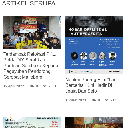
ARTIKEL SERUPA
Terdampak Relokasi PKL,
Polda DIY Serahkan
Bantuan Sembako Kepada
Paguyuban Pendorong
Gerobak Malioboro
Nonton Bareng Film “Laut
Bercerita” Kini Hadir Di
19 April 2022
0
2381
Jogja Dan Solo
1 Maret 2023
0
2140