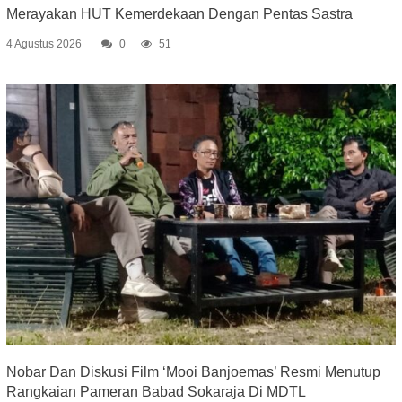
Merayakan HUT Kemerdekaan Dengan Pentas Sastra
4 Agustus 2026
0
51
Nobar Dan Diskusi Film ‘Mooi Banjoemas’ Resmi Menutup
Rangkaian Pameran Babad Sokaraja Di MDTL