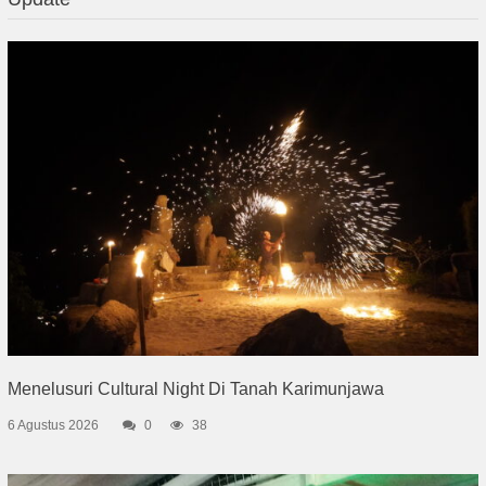
Menelusuri Cultural Night Di Tanah Karimunjawa
6 Agustus 2026
0
38