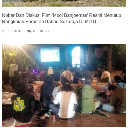
Nobar Dan Diskusi Film ‘Mooi Banjoemas’ Resmi Menutup
Rangkaian Pameran Babad Sokaraja Di MDTL
21 Juli 2026
0
77