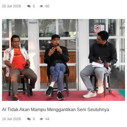
20 Juli 2026
0
60
AI Tidak Akan Mampu Menggantikan Seni Seutuhnya
16 Juli 2026
0
44