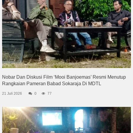
Nobar Dan Diskusi Film ‘Mooi Banjoemas’ Resmi Menutup
Rangkaian Pameran Babad Sokaraja Di MDTL
21 Juli 2026
0
77