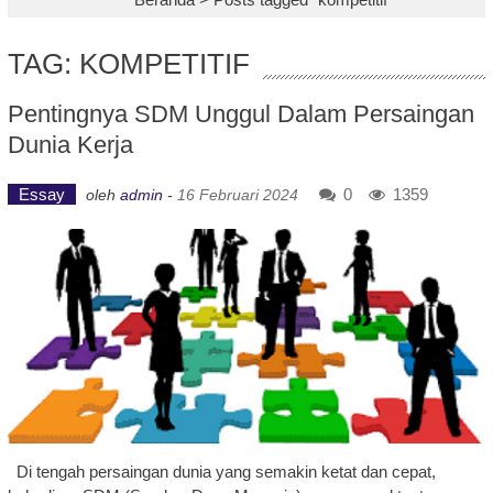
TAG: KOMPETITIF
Pentingnya SDM Unggul Dalam Persaingan
Dunia Kerja
Essay
0
1359
oleh
admin
-
16 Februari 2024
Di tengah persaingan dunia yang semakin ketat dan cepat,