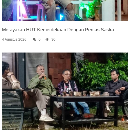
Merayakan HUT Kemerdekaan Dengan Pentas Sastra
4 Agustus 2026
0
30