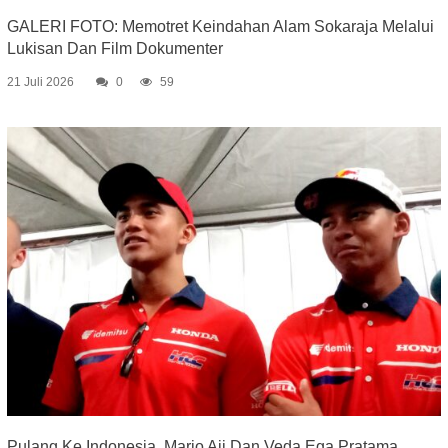
GALERI FOTO: Memotret Keindahan Alam Sokaraja Melalui
Lukisan Dan Film Dokumenter
21 Juli 2026
0
59
Pulang Ke Indonesia, Mario Aji Dan Veda Ega Pratama