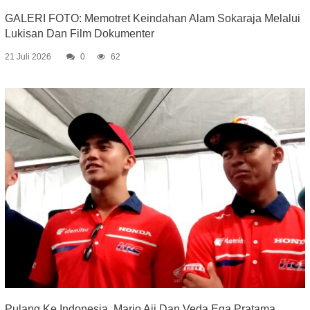
GALERI FOTO: Memotret Keindahan Alam Sokaraja Melalui
Lukisan Dan Film Dokumenter
21 Juli 2026
0
62
Pulang Ke Indonesia, Mario Aji Dan Veda Ega Pratama