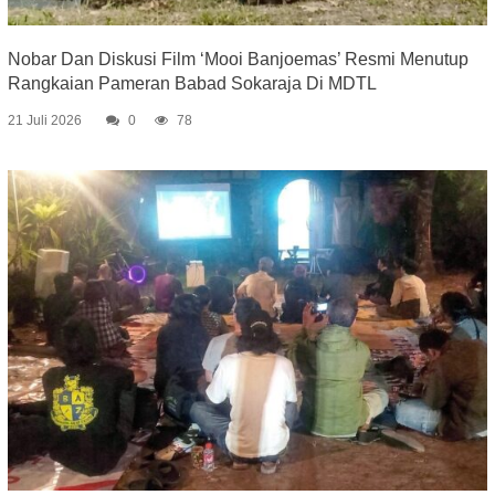
Nobar Dan Diskusi Film ‘Mooi Banjoemas’ Resmi Menutup
Rangkaian Pameran Babad Sokaraja Di MDTL
21 Juli 2026
0
78