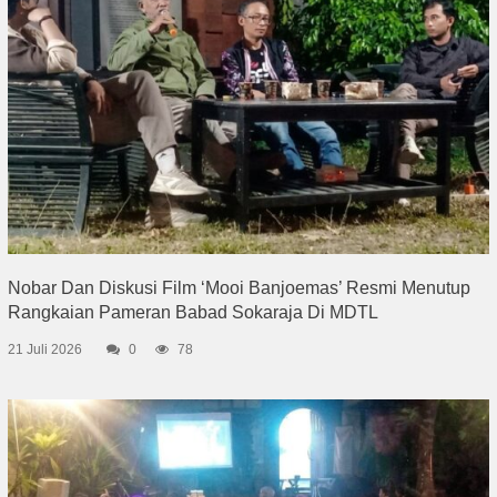
Nobar Dan Diskusi Film ‘Mooi Banjoemas’ Resmi Menutup
Rangkaian Pameran Babad Sokaraja Di MDTL
21 Juli 2026
0
78