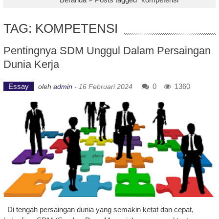
TAG: KOMPETENSI
Pentingnya SDM Unggul Dalam Persaingan
Dunia Kerja
Essay
0
1360
oleh
admin
-
16 Februari 2024
Di tengah persaingan dunia yang semakin ketat dan cepat,