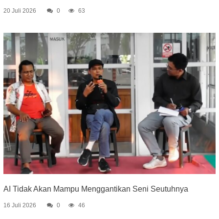
20 Juli 2026
0
63
AI Tidak Akan Mampu Menggantikan Seni Seutuhnya
16 Juli 2026
0
46