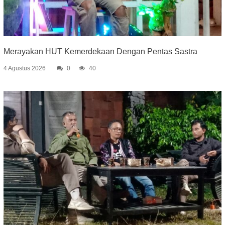
Merayakan HUT Kemerdekaan Dengan Pentas Sastra
4 Agustus 2026
0
40