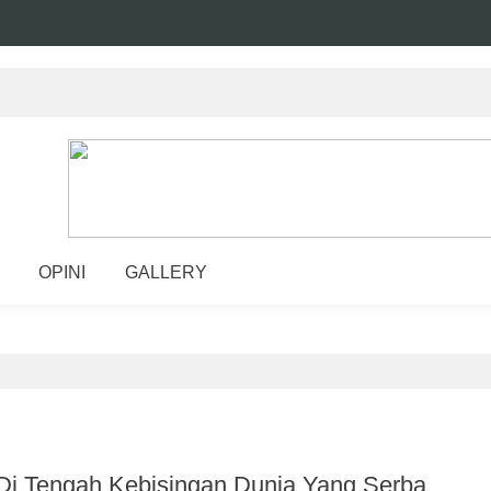
OPINI
GALLERY
Di Tengah Kebisingan Dunia Yang Serba