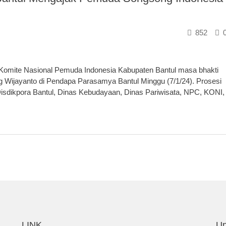
852
omite Nasional Pemuda Indonesia Kabupaten Bantul masa bhakti
 Wijayanto di Pendapa Parasamya Bantul Minggu (7/1/24). Prosesi
, Disdikpora Bantul, Dinas Kebudayaan, Dinas Pariwisata, NPC, KONI,
LINK
Up