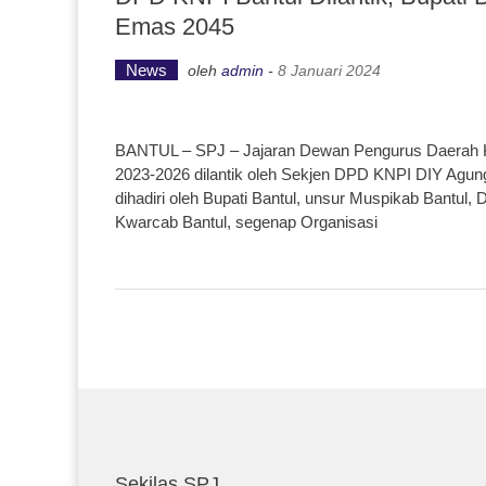
Emas 2045
News
oleh
admin
-
8 Januari 2024
BANTUL – SPJ – Jajaran Dewan Pengurus Daerah K
2023-2026 dilantik oleh Sekjen DPD KNPI DIY Agung
dihadiri oleh Bupati Bantul, unsur Muspikab Bantul
Kwarcab Bantul, segenap Organisasi
Sekilas SPJ