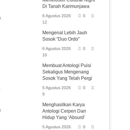
Di Tanah Karimunjawa
6 Agustus 2026
0
0
12
Mengenal Lebih Jauh
Sosok “Duo Ordo”
6 Agustus 2026
0
10
Membuat Antologi Puisi
Sekaligus Mengenang
Sosok Yang Telah Pergi
5 Agustus 2026
0
9
Menghasilkan Karya
0
Antologi Cerpen Dari
Hidup Yang ‘Absurd’
5 Agustus 2026
0