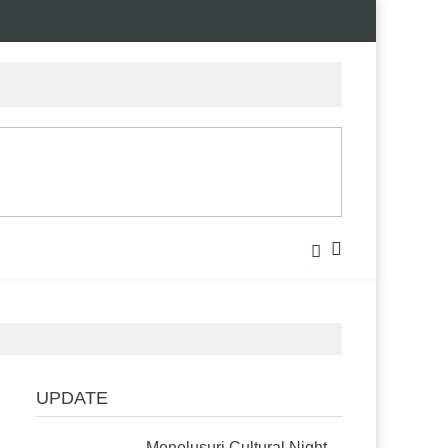
UPDATE
Menelusuri Cultural Night