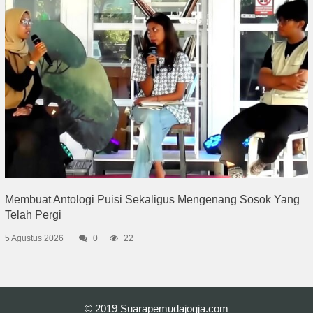
Membuat Antologi Puisi Sekaligus Mengenang Sosok Yang
Telah Pergi
5 Agustus 2026
0
22
© 2019
Suarapemudajogja.com