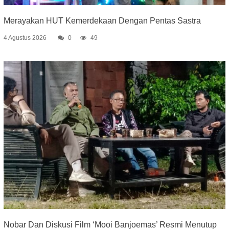
Merayakan HUT Kemerdekaan Dengan Pentas Sastra
4 Agustus 2026
0
49
Nobar Dan Diskusi Film ‘Mooi Banjoemas’ Resmi Menutup