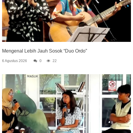
Mengenal Lebih Jauh Sosok “Duo Ordo”
6 Agustus 2026
0
22