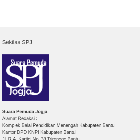
Sekilas SPJ
Suara Pemuda Jogja
Alamat Redaksi :
Komplek Balai Pendidikan Menengah Kabupaten Bantul
Kantor DPD KNPI Kabupaten Bantul
Jl. R.A. Kartini No. 38 Trirenggo Bantul