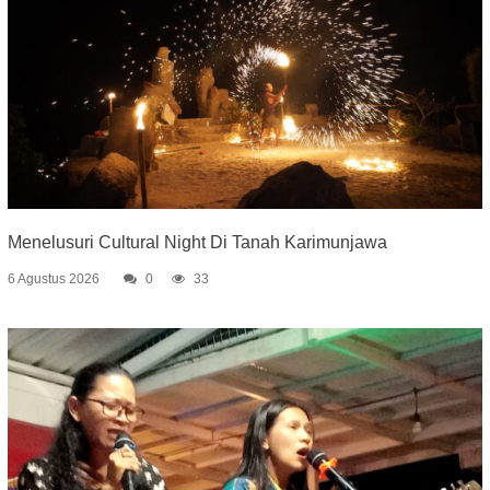
Menelusuri Cultural Night Di Tanah Karimunjawa
6 Agustus 2026
0
33