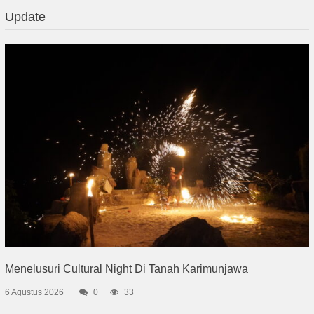
Update
Menelusuri Cultural Night Di Tanah Karimunjawa
6 Agustus 2026
0
33