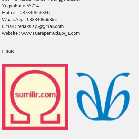
Yogyakarta 55714
Hotline : 083840666866
WhatsApp : 083840666866
Email : redaksispj@gmail.com
website : www.suarapemudajogja.com
LINK