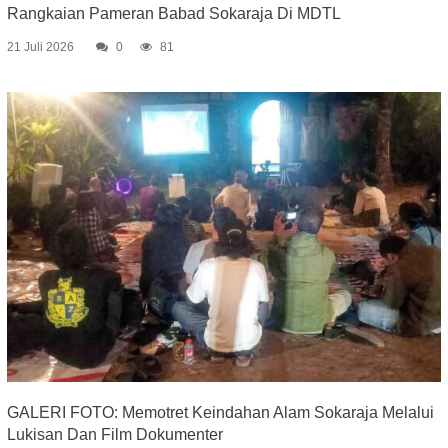
Rangkaian Pameran Babad Sokaraja Di MDTL
21 Juli 2026
0
81
GALERI FOTO: Memotret Keindahan Alam Sokaraja Melalui
Lukisan Dan Film Dokumenter