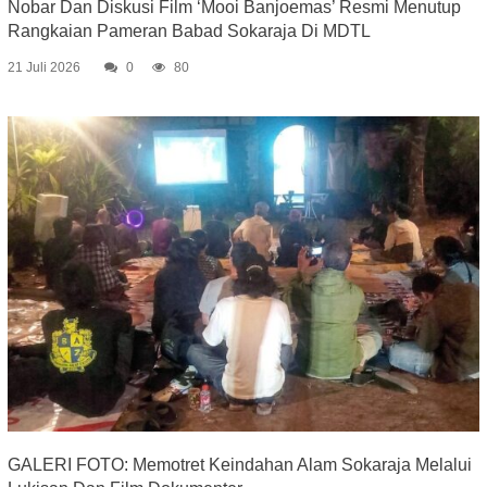
Nobar Dan Diskusi Film ‘Mooi Banjoemas’ Resmi Menutup
Rangkaian Pameran Babad Sokaraja Di MDTL
21 Juli 2026
0
80
GALERI FOTO: Memotret Keindahan Alam Sokaraja Melalui