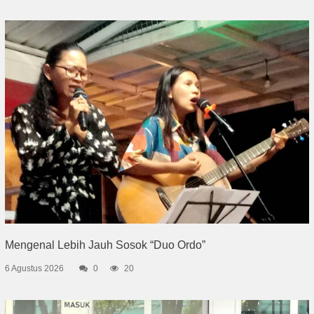
Mengenal Lebih Jauh Sosok “Duo Ordo”
6 Agustus 2026
0
20