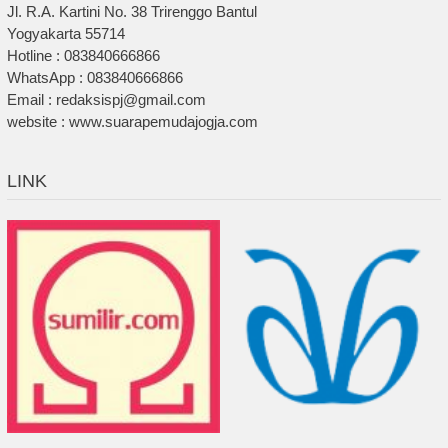
Jl. R.A. Kartini No. 38 Trirenggo Bantul
Yogyakarta 55714
Hotline : 083840666866
WhatsApp : 083840666866
Email : redaksispj@gmail.com
website : www.suarapemudajogja.com
LINK