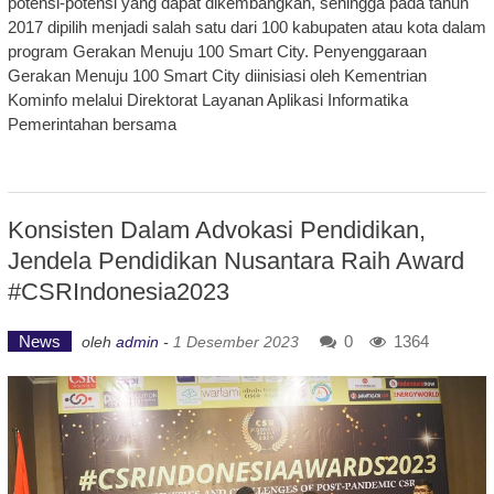
potensi-potensi yang dapat dikembangkan, sehingga pada tahun
2017 dipilih menjadi salah satu dari 100 kabupaten atau kota dalam
program Gerakan Menuju 100 Smart City. Penyenggaraan
Gerakan Menuju 100 Smart City diinisiasi oleh Kementrian
Kominfo melalui Direktorat Layanan Aplikasi Informatika
Pemerintahan bersama
Konsisten Dalam Advokasi Pendidikan,
Jendela Pendidikan Nusantara Raih Award
#CSRIndonesia2023
News
0
1364
oleh
admin
-
1 Desember 2023