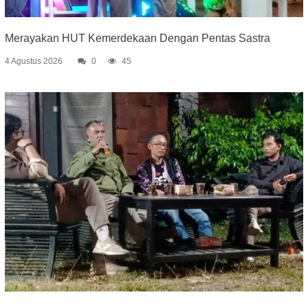
Merayakan HUT Kemerdekaan Dengan Pentas Sastra
4 Agustus 2026
0
45