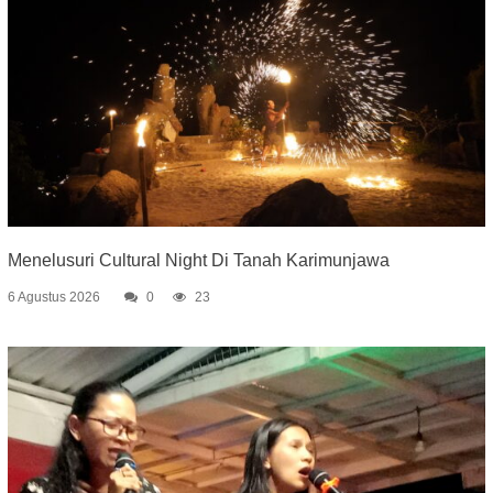
Menelusuri Cultural Night Di Tanah Karimunjawa
6 Agustus 2026
0
23