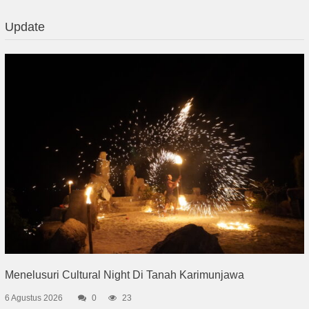
Update
Menelusuri Cultural Night Di Tanah Karimunjawa
6 Agustus 2026
0
23