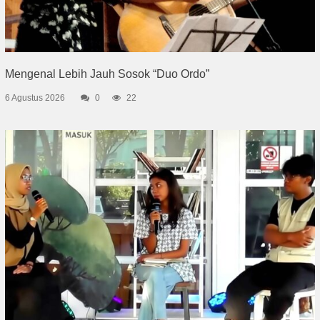
Mengenal Lebih Jauh Sosok “Duo Ordo”
6 Agustus 2026
0
22