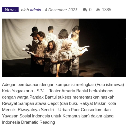
News
0
1385
oleh
admin
-
4 Desember 2023
Adegan pembacaan dengan komposisi melingkar (Foto istimewa)
Kota Yogyakarta - SPJ – Teater Amarta Bantul berkolaborasi
dengan warga Pandak Bantul sukses mementaskan naskah
Riwayat Sampan atawa Cepot (dari buku Rakyat Miskin Kota
Menulis Riwayatnya Sendiri – Urban Poor Consortium dan
Yayasan Sosial Indonesia untuk Kemanusiaan) dalam ajang
Indonesia Dramatic Reading