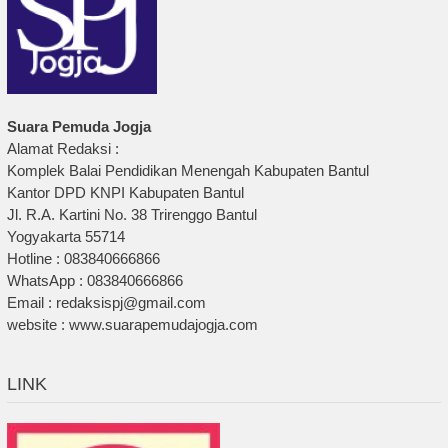
Suara Pemuda Jogja
Alamat Redaksi :
Komplek Balai Pendidikan Menengah Kabupaten Bantul
Kantor DPD KNPI Kabupaten Bantul
Jl. R.A. Kartini No. 38 Trirenggo Bantul
Yogyakarta 55714
Hotline : 083840666866
WhatsApp : 083840666866
Email : redaksispj@gmail.com
website : www.suarapemudajogja.com
LINK