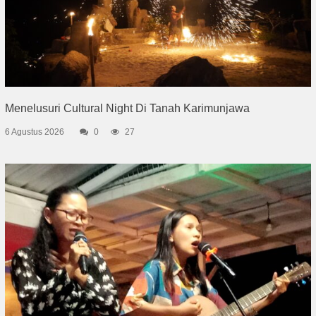
Menelusuri Cultural Night Di Tanah Karimunjawa
6 Agustus 2026
0
27