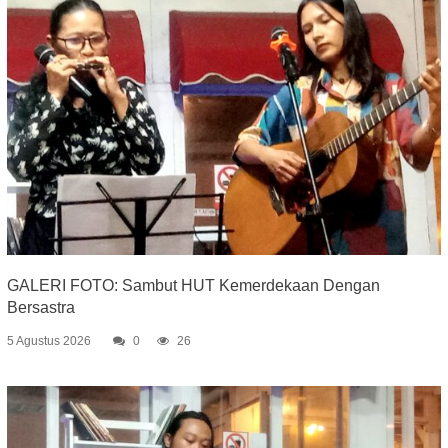
GALERI FOTO: Sambut HUT Kemerdekaan Dengan
Bersastra
5 Agustus 2026
0
26