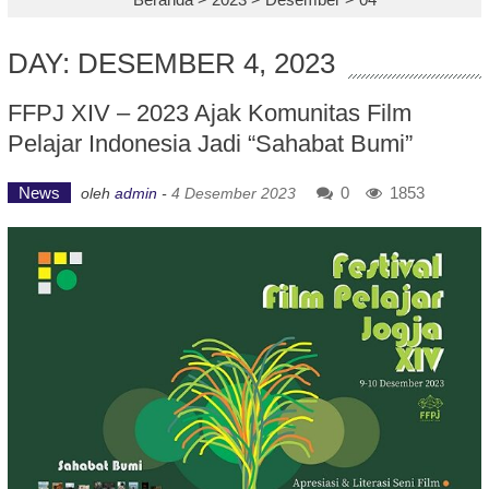
DAY: DESEMBER 4, 2023
FFPJ XIV – 2023 Ajak Komunitas Film
Pelajar Indonesia Jadi “Sahabat Bumi”
News
0
1853
oleh
admin
-
4 Desember 2023