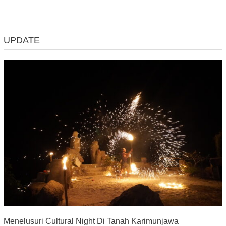
UPDATE
Menelusuri Cultural Night Di Tanah Karimunjawa