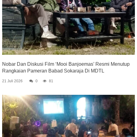
Nobar Dan Diskusi Film ‘Mooi Banjoemas’ Resmi Menutup
Rangkaian Pameran Babad Sokaraja Di MDTL
21 Juli 2026
0
81