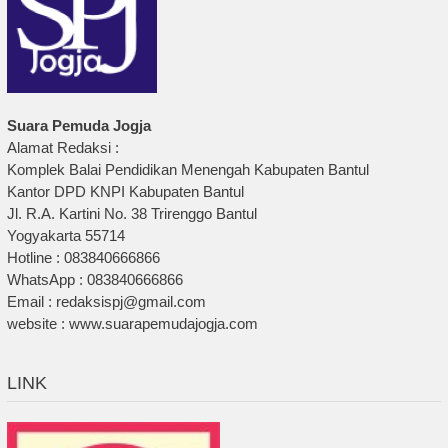
Suara Pemuda Jogja
Alamat Redaksi :
Komplek Balai Pendidikan Menengah Kabupaten Bantul
Kantor DPD KNPI Kabupaten Bantul
Jl. R.A. Kartini No. 38 Trirenggo Bantul
Yogyakarta 55714
Hotline : 083840666866
WhatsApp : 083840666866
Email : redaksispj@gmail.com
website : www.suarapemudajogja.com
LINK