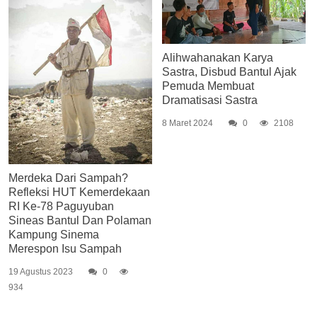
Alihwahanakan Karya
Sastra, Disbud Bantul Ajak
Pemuda Membuat
Dramatisasi Sastra
8 Maret 2024
0
2108
Merdeka Dari Sampah?
Refleksi HUT Kemerdekaan
RI Ke-78 Paguyuban
Sineas Bantul Dan Polaman
Kampung Sinema
Merespon Isu Sampah
19 Agustus 2023
0
934