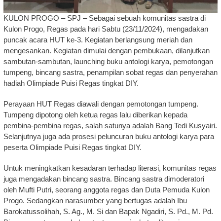
KULON PROGO – SPJ – Sebagai sebuah komunitas sastra di
Kulon Progo, Regas pada hari Sabtu (23/11/2024), mengadakan
puncak acara HUT ke-3. Kegiatan berlangsung meriah dan
mengesankan. Kegiatan dimulai dengan pembukaan, dilanjutkan
sambutan-sambutan, launching buku antologi karya, pemotongan
tumpeng, bincang sastra, penampilan sobat regas dan penyerahan
hadiah Olimpiade Puisi Regas tingkat DIY.
Perayaan HUT Regas diawali dengan pemotongan tumpeng.
Tumpeng dipotong oleh ketua regas lalu diberikan kepada
pembina-pembina regas, salah satunya adalah Bang Tedi Kusyairi.
Selanjutnya juga ada prosesi peluncuran buku antologi karya para
peserta Olimpiade Puisi Regas tingkat DIY.
Untuk meningkatkan kesadaran terhadap literasi, komunitas regas
juga mengadakan bincang sastra. Bincang sastra dimoderatori
oleh Mufti Putri, seorang anggota regas dan Duta Pemuda Kulon
Progo. Sedangkan narasumber yang bertugas adalah Ibu
Barokatussolihah, S. Ag., M. Si dan Bapak Ngadiri, S. Pd., M. Pd.