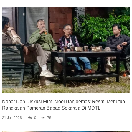
Nobar Dan Diskusi Film ‘Mooi Banjoemas’ Resmi Menutup
Rangkaian Pameran Babad Sokaraja Di MDTL
21 Juli 2026
0
78