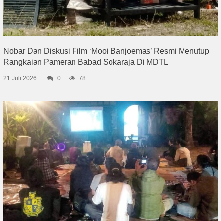
Nobar Dan Diskusi Film ‘Mooi Banjoemas’ Resmi Menutup
Rangkaian Pameran Babad Sokaraja Di MDTL
21 Juli 2026
0
78