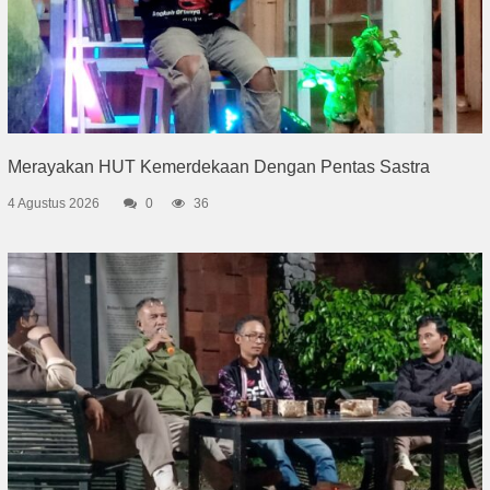
Merayakan HUT Kemerdekaan Dengan Pentas Sastra
4 Agustus 2026
0
36