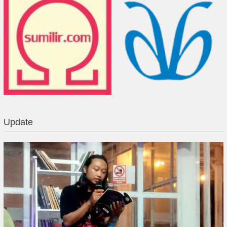
Update