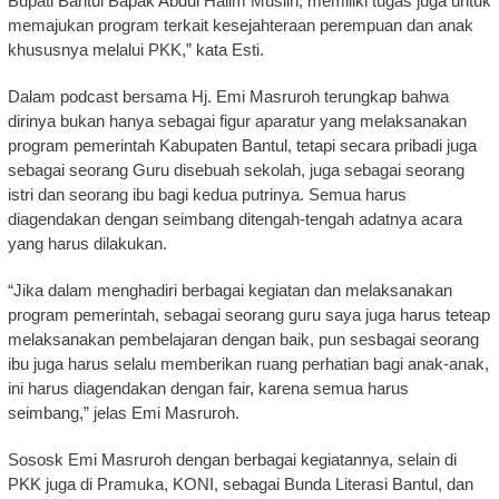
Bupati Bantul Bapak Abdul Halim Muslih, memiliki tugas juga untuk
memajukan program terkait kesejahteraan perempuan dan anak
khususnya melalui PKK,” kata Esti.
Dalam podcast bersama Hj. Emi Masruroh terungkap bahwa
dirinya bukan hanya sebagai figur aparatur yang melaksanakan
program pemerintah Kabupaten Bantul, tetapi secara pribadi juga
sebagai seorang Guru disebuah sekolah, juga sebagai seorang
istri dan seorang ibu bagi kedua putrinya. Semua harus
diagendakan dengan seimbang ditengah-tengah adatnya acara
yang harus dilakukan.
“Jika dalam menghadiri berbagai kegiatan dan melaksanakan
program pemerintah, sebagai seorang guru saya juga harus teteap
melaksanakan pembelajaran dengan baik, pun sesbagai seorang
ibu juga harus selalu memberikan ruang perhatian bagi anak-anak,
ini harus diagendakan dengan fair, karena semua harus
seimbang,” jelas Emi Masruroh.
Sososk Emi Masruroh dengan berbagai kegiatannya, selain di
PKK juga di Pramuka, KONI, sebagai Bunda Literasi Bantul, dan