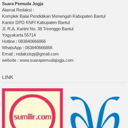
Suara Pemuda Jogja
Alamat Redaksi :
Komplek Balai Pendidikan Menengah Kabupaten Bantul
Kantor DPD KNPI Kabupaten Bantul
Jl. R.A. Kartini No. 38 Trirenggo Bantul
Yogyakarta 55714
Hotline : 083840666866
WhatsApp : 083840666866
Email : redaksispj@gmail.com
website : www.suarapemudajogja.com
LINK