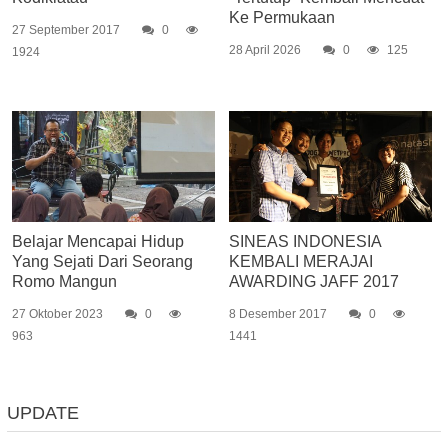
Ke Permukaan
27 September 2017
0
28 April 2026
0
125
1924
Belajar Mencapai Hidup
SINEAS INDONESIA
Yang Sejati Dari Seorang
KEMBALI MERAJAI
Romo Mangun
AWARDING JAFF 2017
27 Oktober 2023
0
8 Desember 2017
0
963
1441
UPDATE