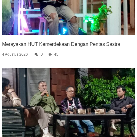
Merayakan HUT Kemerdekaan Dengan Pentas Sastra
4 Agustus 2026
0
45