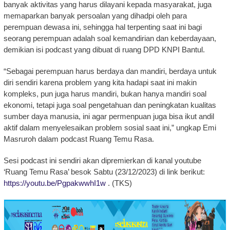
banyak aktivitas yang harus dilayani kepada masyarakat, juga
memaparkan banyak persoalan yang dihadpi oleh para
perempuan dewasa ini, sehingga hal terpenting saat ini bagi
seorang perempuan adalah soal kemandirian dan keberdayaan,
demikian isi podcast yang dibuat di ruang DPD KNPI Bantul.
“Sebagai perempuan harus berdaya dan mandiri, berdaya untuk
diri sendiri karena problem yang kita hadapi saat ini makin
kompleks, pun juga harus mandiri, bukan hanya mandiri soal
ekonomi, tetapi juga soal pengetahuan dan peningkatan kualitas
sumber daya manusia, ini agar permenpuan juga bisa ikut andil
aktif dalam menyelesaikan problem sosial saat ini,” ungkap Emi
Masruroh dalam podcast Ruang Temu Rasa.
Sesi podcast ini sendiri akan dipremierkan di kanal youtube
‘Ruang Temu Rasa’ besok Sabtu (23/12/2023) di link berikut:
https://youtu.be/PgpakwwhI1w
. (TKS)