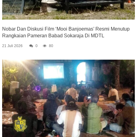
Nobar Dan Diskusi Film ‘Mooi Banjoemas’ Resmi Menutup
Rangkaian Pameran Babad Sokaraja Di MDTL
21 Juli 2026
0
80