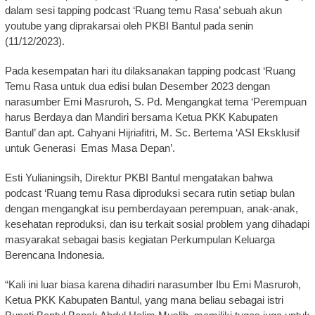
dalam sesi tapping podcast ‘Ruang temu Rasa’ sebuah akun
youtube yang diprakarsai oleh PKBI Bantul pada senin
(11/12/2023).
Pada kesempatan hari itu dilaksanakan tapping podcast ‘Ruang
Temu Rasa untuk dua edisi bulan Desember 2023 dengan
narasumber Emi Masruroh, S. Pd. Mengangkat tema ‘Perempuan
harus Berdaya dan Mandiri bersama Ketua PKK Kabupaten
Bantul’ dan apt. Cahyani Hijriafitri, M. Sc. Bertema ‘ASI Eksklusif
untuk Generasi Emas Masa Depan’.
Esti Yulianingsih, Direktur PKBI Bantul mengatakan bahwa
podcast ‘Ruang temu Rasa diproduksi secara rutin setiap bulan
dengan mengangkat isu pemberdayaan perempuan, anak-anak,
kesehatan reproduksi, dan isu terkait sosial problem yang dihadapi
masyarakat sebagai basis kegiatan Perkumpulan Keluarga
Berencana Indonesia.
“Kali ini luar biasa karena dihadiri narasumber Ibu Emi Masruroh,
Ketua PKK Kabupaten Bantul, yang mana beliau sebagai istri