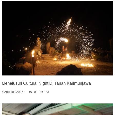
Menelusuri Cultural Night Di Tanah Karimunjawa
6 Agustus 2026
0
23