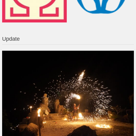
Update