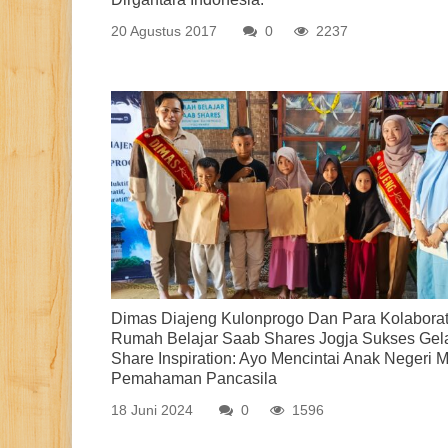
20 Agustus 2017
0
2237
Dimas Diajeng Kulonprogo Dan Para Kolaborat
Rumah Belajar Saab Shares Jogja Sukses Gel
Share Inspiration: Ayo Mencintai Anak Negeri M
Pemahaman Pancasila
18 Juni 2024
0
1596