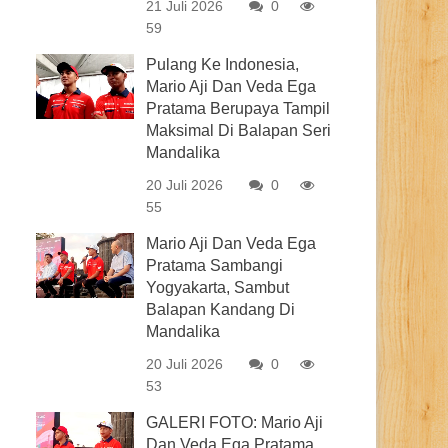
21 Juli 2026
0
59
Pulang Ke Indonesia,
Mario Aji Dan Veda Ega
Pratama Berupaya Tampil
Maksimal Di Balapan Seri
Mandalika
20 Juli 2026
0
55
Mario Aji Dan Veda Ega
Pratama Sambangi
Yogyakarta, Sambut
Balapan Kandang Di
Mandalika
20 Juli 2026
0
53
GALERI FOTO: Mario Aji
Dan Veda Ega Pratama