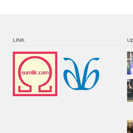
LINK
Up