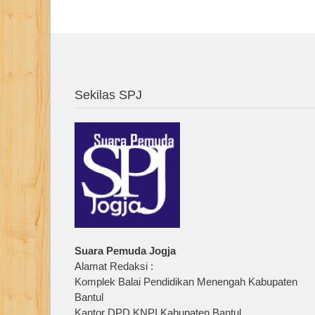
Sekilas SPJ
Suara Pemuda Jogja
Alamat Redaksi :
Komplek Balai Pendidikan Menengah Kabupaten
Bantul
Kantor DPD KNPI Kabupaten Bantul