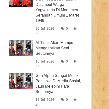
Disambut Warga
Yogyakarta Di Monumen
Serangan Umum 1 Maret
1949
20 Juli 2026
0
60
AI Tidak Akan Mampu
Menggantikan Seni
Seutuhnya
16 Juli 2026
0
44
Gen Alpha Sangat Melek
Peristiwa Di Media Sosial,
Jauh Melebihi Para
Seniornya
16 Juli 2026
0
49