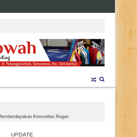
uk Memberdayakan Komunitas Regas
UPDATE