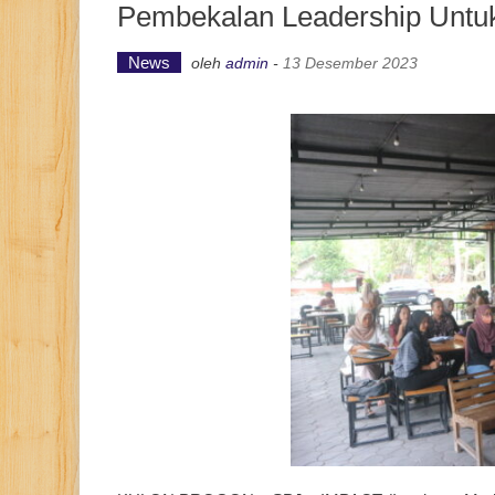
Pembekalan Leadership Unt
News
oleh
admin
-
13 Desember 2023