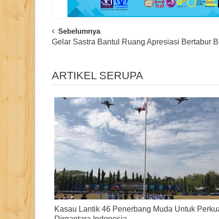
Post
Sebelumnya
Gelar Sastra Bantul Ruang Apresiasi Bertabur B
Navigation
ARTIKEL SERUPA
Kasau Lantik 46 Penerbang Muda Untuk Perku
Dirgantara Indonesia.