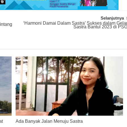
Selanjutnya
‘Harmoni Damai Dalam Sastra’ Sukses dalam Gela
intang
Sastra Bantul 2023 di PS
at
Ada Banyak Jalan Menuju Sastra