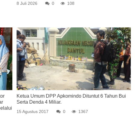
8 Juli 2026
0
108
or
Ketua Umum DPP Apkomindo Dituntut 6 Tahun Bui
ar
Serta Denda 4 Miliar.
elalui
15 Agustus 2017
0
1367