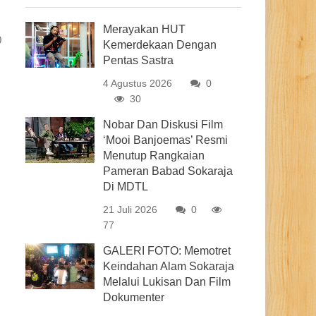
Merayakan HUT
0
Kemerdekaan Dengan
Pentas Sastra
4 Agustus 2026
0
30
Nobar Dan Diskusi Film
‘Mooi Banjoemas’ Resmi
Menutup Rangkaian
Pameran Babad Sokaraja
Di MDTL
21 Juli 2026
0
77
GALERI FOTO: Memotret
Keindahan Alam Sokaraja
Melalui Lukisan Dan Film
Dokumenter