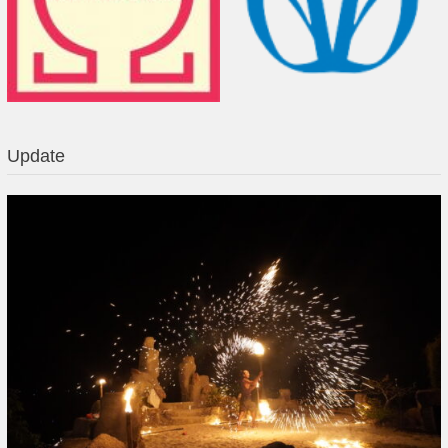
Update