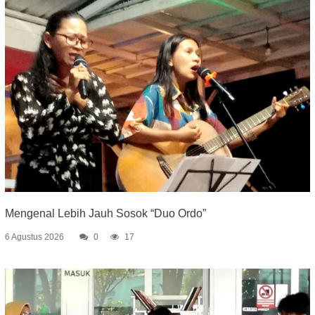
Mengenal Lebih Jauh Sosok “Duo Ordo”
6 Agustus 2026
0
17