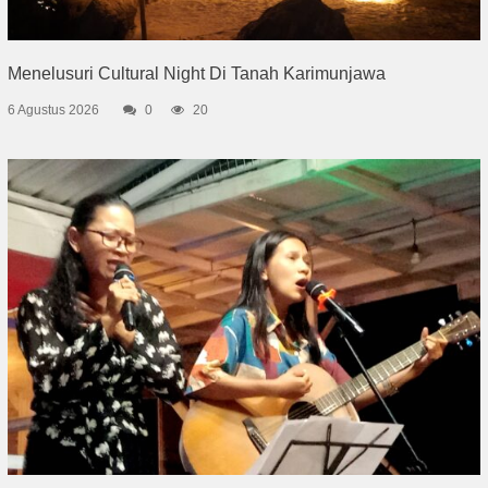
Menelusuri Cultural Night Di Tanah Karimunjawa
6 Agustus 2026
0
20