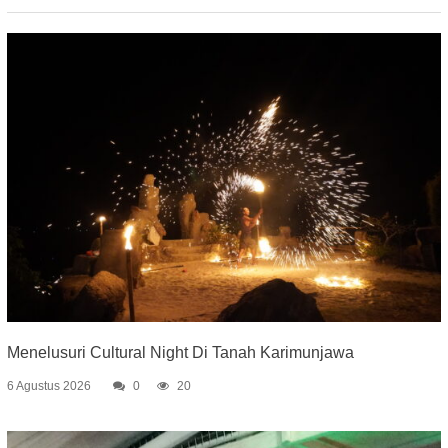
Menelusuri Cultural Night Di Tanah Karimunjawa
6 Agustus 2026
0
20