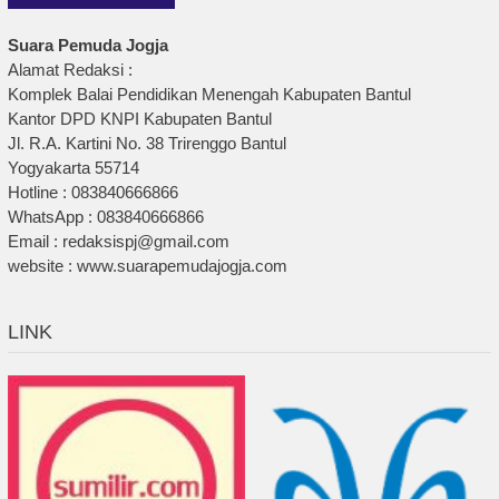
Suara Pemuda Jogja
Alamat Redaksi :
Komplek Balai Pendidikan Menengah Kabupaten Bantul
Kantor DPD KNPI Kabupaten Bantul
Jl. R.A. Kartini No. 38 Trirenggo Bantul
Yogyakarta 55714
Hotline : 083840666866
WhatsApp : 083840666866
Email : redaksispj@gmail.com
website : www.suarapemudajogja.com
LINK