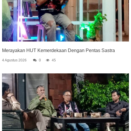
Merayakan HUT Kemerdekaan Dengan Pentas Sastra
4 Agustus 2026
0
45