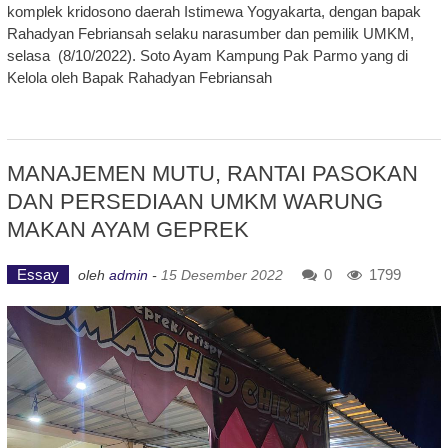
komplek kridosono daerah Istimewa Yogyakarta, dengan bapak
Rahadyan Febriansah selaku narasumber dan pemilik UMKM,
selasa (8/10/2022). Soto Ayam Kampung Pak Parmo yang di
Kelola oleh Bapak Rahadyan Febriansah
MANAJEMEN MUTU, RANTAI PASOKAN
DAN PERSEDIAAN UMKM WARUNG
MAKAN AYAM GEPREK
Essay
0
1799
oleh
admin
-
15 Desember 2022