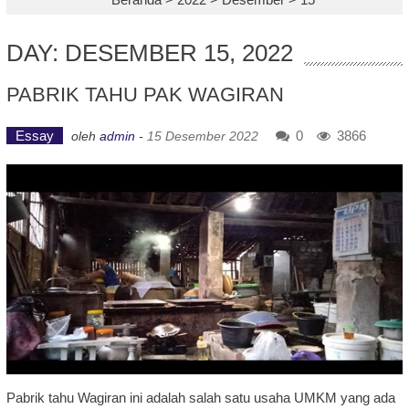
DAY: DESEMBER 15, 2022
PABRIK TAHU PAK WAGIRAN
Essay
0
3866
oleh
admin
-
15 Desember 2022
Pabrik tahu Wagiran ini adalah salah satu usaha UMKM yang ada