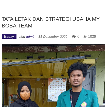
TATA LETAK DAN STRATEGI USAHA MY
BOBA TEAM
Essay
0
1036
oleh
admin
-
15 Desember 2022