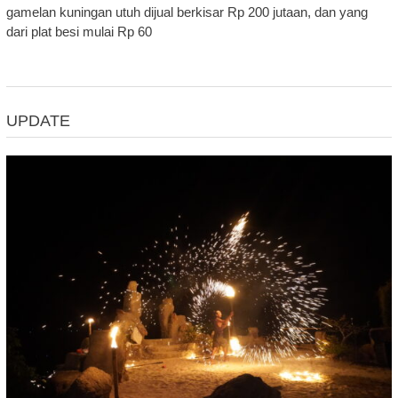
gamelan kuningan utuh dijual berkisar Rp 200 jutaan, dan yang
dari plat besi mulai Rp 60
UPDATE