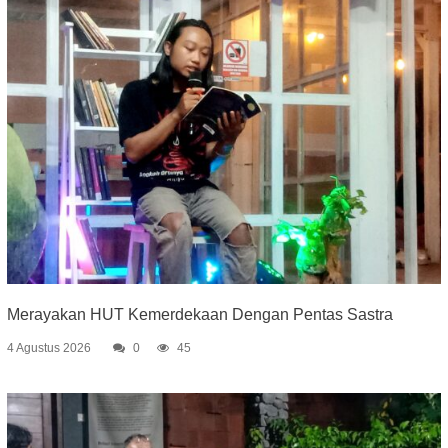
Merayakan HUT Kemerdekaan Dengan Pentas Sastra
4 Agustus 2026
0
45