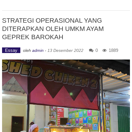
STRATEGI OPERASIONAL YANG
DITERAPKAN OLEH UMKM AYAM
GEPREK BAROKAH
Essay
0
1889
oleh
admin
-
13 Desember 2022