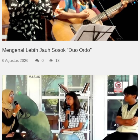
Mengenal Lebih Jauh Sosok “Duo Ordo”
6 Agustus 2026
0
13