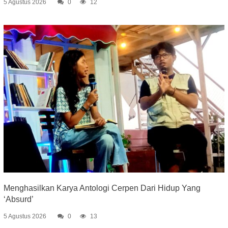
5 Agustus 2026
0
12
Menghasilkan Karya Antologi Cerpen Dari Hidup Yang
‘Absurd’
5 Agustus 2026
0
13