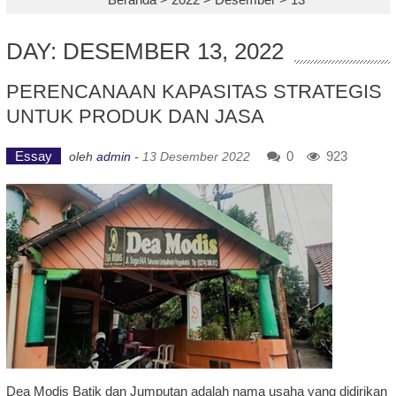
DAY: DESEMBER 13, 2022
PERENCANAAN KAPASITAS STRATEGIS
UNTUK PRODUK DAN JASA
Essay
0
923
oleh
admin
-
13 Desember 2022
Dea Modis Batik dan Jumputan adalah nama usaha yang didirikan