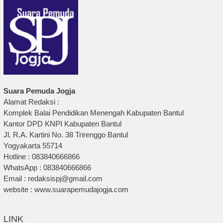
Suara Pemuda Jogja
Alamat Redaksi :
Komplek Balai Pendidikan Menengah Kabupaten Bantul
Kantor DPD KNPI Kabupaten Bantul
Jl. R.A. Kartini No. 38 Trirenggo Bantul
Yogyakarta 55714
Hotline : 083840666866
WhatsApp : 083840666866
Email : redaksispj@gmail.com
website : www.suarapemudajogja.com
LINK