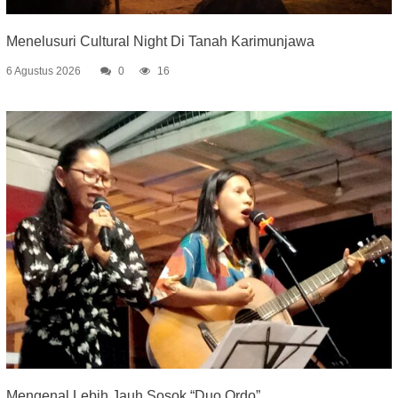
Menelusuri Cultural Night Di Tanah Karimunjawa
6 Agustus 2026
0
16
Mengenal Lebih Jauh Sosok “Duo Ordo”