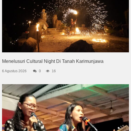
Menelusuri Cultural Night Di Tanah Karimunjawa
6 Agustus 2026
0
16