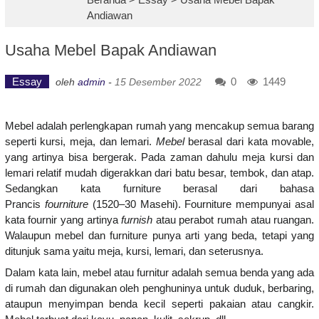
Andiawan
Usaha Mebel Bapak Andiawan
Essay
0
1449
oleh
admin
-
15 Desember 2022
Mebel adalah perlengkapan rumah yang mencakup semua barang
seperti kursi, meja, dan lemari.
Mebel
berasal dari kata movable,
yang artinya bisa bergerak. Pada zaman dahulu meja kursi dan
lemari relatif mudah digerakkan dari batu besar, tembok, dan atap.
Sedangkan kata furniture berasal dari bahasa
Prancis
fourniture
(1520–30 Masehi). Fourniture mempunyai asal
kata fournir yang artinya
furnish
atau perabot rumah atau ruangan.
Walaupun mebel dan furniture punya arti yang beda, tetapi yang
ditunjuk sama yaitu meja, kursi, lemari, dan seterusnya.
Dalam kata lain, mebel atau furnitur adalah semua benda yang ada
di rumah dan digunakan oleh penghuninya untuk duduk, berbaring,
ataupun menyimpan benda kecil seperti pakaian atau cangkir.