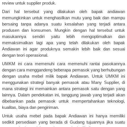
review untuk supplier produk.
Dari hal tersebut yang dilakukan oleh bapak andiawan
memungkinkan untuk menghasilkan mutu yang baik dan mampu
bersaing tanpa adanya suatu kesalahan yang terjadi antara
produsen dan konsumen. Mungkin dengan hal tersebut untuk
masukannya sendiri yaitu lebih mengoptimalkan dan
memaksimalkan lagi apa yang telah dilakukan oleh bapak
Andiawan ini agar produknya semakin lebih baik dan sesuai
dengan teori operasional.
UMKM ini cara memenuhi cara memenuhi rantai pasokannya
dengan cara menggandeng beberapa pemasok yang berhubungan
dengan usaha mebel milik bapak Andiawan. Untuk UMKM ini
menggunakan strategi banyak pemasok atau Many Supplier, di
mana strategi ini memainkan antara pemasok satu dengan yang
lainnya. Dalam pendekatan ini, tanggung jawab yang terjadi akan
dibebankan pada pemasok untuk mempertahankan teknologi,
kualitas, biaya dan pengiriman.
Untuk usaha mebel pada bapak Andiawan ini hanya memiliki
sedikit persediaan yang berada di Gudang tujuannya jika suatu