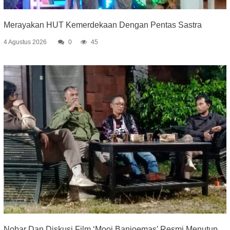
Merayakan HUT Kemerdekaan Dengan Pentas Sastra
4 Agustus 2026
0
45
Nobar Dan Diskusi Film ‘Mooi Banjoemas’ Resmi Menutup