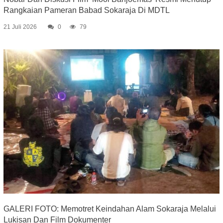
Rangkaian Pameran Babad Sokaraja Di MDTL
21 Juli 2026
0
79
GALERI FOTO: Memotret Keindahan Alam Sokaraja Melalui
Lukisan Dan Film Dokumenter