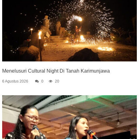
Menelusuri Cultural Night Di Tanah Karimunjawa
6 Agustus 2026
0
20