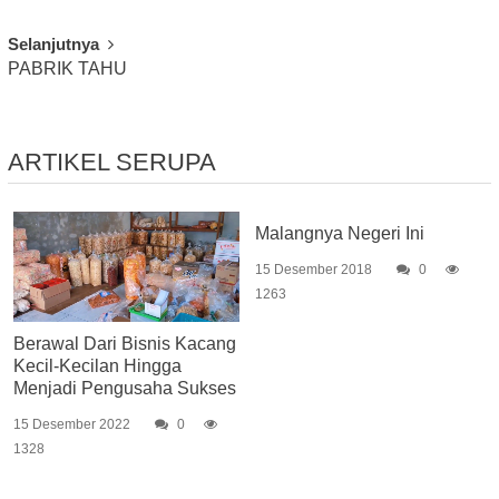
Selanjutnya
PABRIK TAHU
ARTIKEL SERUPA
Malangnya Negeri Ini
15 Desember 2018
0
1263
Berawal Dari Bisnis Kacang
Kecil-Kecilan Hingga
Menjadi Pengusaha Sukses
15 Desember 2022
0
1328