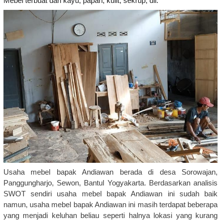
Mebel terbuat dari kayu, papan, kulit, sekrup, dll.
Usaha mebel bapak Andiawan berada di desa Sorowajan,
Panggungharjo, Sewon, Bantul Yogyakarta. Berdasarkan analisis
SWOT sendiri usaha mebel bapak Andiawan ini sudah baik
namun, usaha mebel bapak Andiawan ini masih terdapat beberapa
yang menjadi keluhan beliau seperti halnya lokasi yang kurang