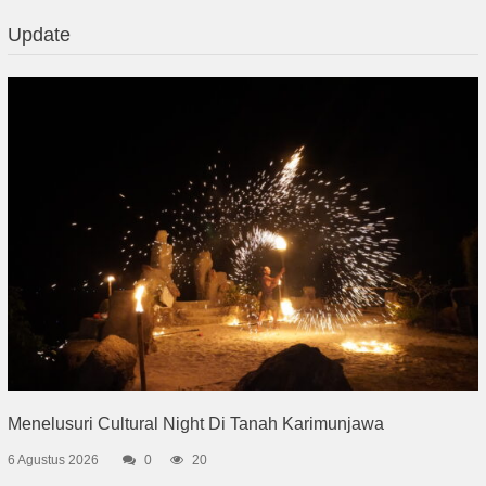
Update
Menelusuri Cultural Night Di Tanah Karimunjawa
6 Agustus 2026
0
20