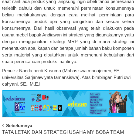
saat nanti ada produk yang langsung ingin dibeli tanpa pemesanan
terlebih dahulu dan untuk memenuhi permintaan konsumennya
beliau melakukannya dengan cara melihat permintaan para
konsumennya produk apa yang diinginkan dan sesuai selera
konsumennya. Dari hasil observasi yang telah dilakukan pada
usaha mebel bapak Andiawan ini strategi yang digunakannya yaitu
dengan menggunakan strategi MRP yang di mana strategi ini
menentukan apa, kapan dan berapa jumlah bahan baku komponen
serta material yang dibutuhkan untuk memenuhi kebutuhan dari
suatu perencanaan produksi nantinya.
Penulis: Nanda perdi Kusuma (Mahasiswa manajemen, FE,
universitas Sarjanawiyata tamansiswa). Atas bimbingan Putri dwi
cahyani, SE., M.E,I.
Post
Sebelumnya
TATA LETAK DAN STRATEGI USAHA MY BOBA TEAM
Navigation