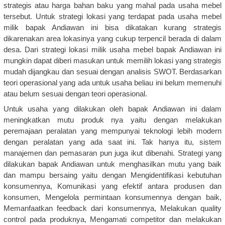
strategis atau harga bahan baku yang mahal pada usaha mebel
tersebut. Untuk strategi lokasi yang terdapat pada usaha mebel
milik bapak Andiawan ini bisa dikatakan kurang strategis
dikarenakan area lokasinya yang cukup terpencil berada di dalam
desa. Dari strategi lokasi milik usaha mebel bapak Andiawan ini
mungkin dapat diberi masukan untuk memilih lokasi yang strategis
mudah dijangkau dan sesuai dengan analisis SWOT. Berdasarkan
teori operasional yang ada untuk usaha beliau ini belum memenuhi
atau belum sesuai dengan teori operasional.
Untuk usaha yang dilakukan oleh bapak Andiawan ini dalam
meningkatkan mutu produk nya yaitu dengan melakukan
peremajaan peralatan yang mempunyai teknologi lebih modern
dengan peralatan yang ada saat ini. Tak hanya itu, sistem
manajemen dan pemasaran pun juga ikut dibenahi. Strategi yang
dilakukan bapak Andiawan untuk menghasilkan mutu yang baik
dan mampu bersaing yaitu dengan Mengidentifikasi kebutuhan
konsumennya, Komunikasi yang efektif antara produsen dan
konsumen, Mengelola permintaan konsumennya dengan baik,
Memanfaatkan feedback dari konsumennya, Melakukan quality
control pada produknya, Mengamati competitor dan melakukan