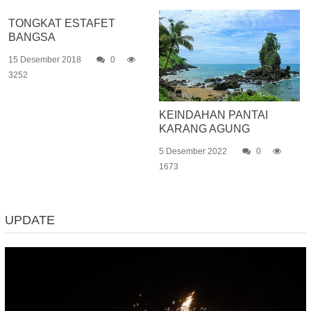
TONGKAT ESTAFET
BANGSA
15 Desember 2018
0
3252
KEINDAHAN PANTAI
KARANG AGUNG
5 Desember 2022
0
1673
UPDATE