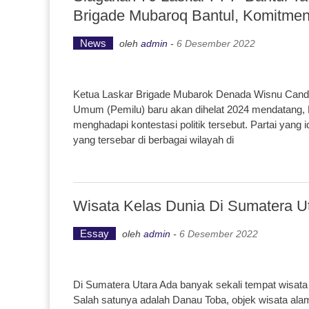
Brigade Mubaroq Bantul, Komitme
News
oleh
admin
-
6 Desember 2022
Ketua Laskar Brigade Mubarok Denada Wisnu Cand
Umum (Pemilu) baru akan dihelat 2024 mendatang, 
menghadapi kontestasi politik tersebut. Partai yang
yang tersebar di berbagai wilayah di
Wisata Kelas Dunia Di Sumatera U
Essay
oleh
admin
-
6 Desember 2022
Di Sumatera Utara Ada banyak sekali tempat wisata
Salah satunya adalah Danau Toba, objek wisata alam 