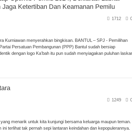
n Jaga Ketertiban Dan Keamanan Pemilu
1712
ra Kurniawan menyerahkan bingkisan. BANTUL – SPJ - Pemilihan
Partai Persatuan Pembangunan (PPP) Bantul sudah bersiap
 identik dengan logo Ka’bah itu pun sudah menyiagakan puluhan laska
tara
1249
 yang menarik untuk kita kunjungi bersama keluarga maupun teman.
ini terlihat tak pernah sepi lantaran keindahan dan kepopulerannya.