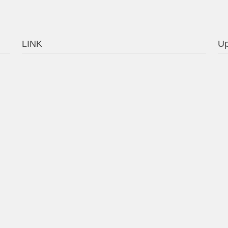
LINK
Up