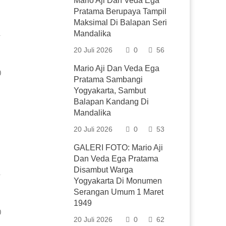
Mario Aji Dan Veda Ega
Pratama Berupaya Tampil
Maksimal Di Balapan Seri
Mandalika
20 Juli 2026
0
56
Mario Aji Dan Veda Ega
0
Pratama Sambangi
Yogyakarta, Sambut
Balapan Kandang Di
Mandalika
20 Juli 2026
0
53
GALERI FOTO: Mario Aji
Dan Veda Ega Pratama
Disambut Warga
Yogyakarta Di Monumen
Serangan Umum 1 Maret
1949
0
20 Juli 2026
0
62