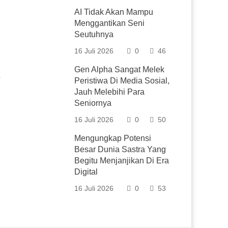
AI Tidak Akan Mampu
Menggantikan Seni
Seutuhnya
16 Juli 2026
0
46
Gen Alpha Sangat Melek
Peristiwa Di Media Sosial,
Jauh Melebihi Para
Seniornya
16 Juli 2026
0
50
Mengungkap Potensi
Besar Dunia Sastra Yang
Begitu Menjanjikan Di Era
Digital
16 Juli 2026
0
53