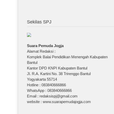
Sekilas SPJ
Suara Pemuda Jogja
Alamat Redaksi :
Komplek Balai Pendidikan Menengah Kabupaten
Bantul
Kantor DPD KNPI Kabupaten Bantul
Jl. R.A. Kartini No. 38 Trirenggo Bantul
Yogyakarta 55714
Hotline : 083840666866
WhatsApp : 083840666866
Email : redaksispj@gmail.com
website : www.suarapemudajogja.com