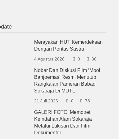
date
Merayakan HUT Kemerdekaan
Dengan Pentas Sastra
4 Agustus 2026
0
36
Nobar Dan Diskusi Film ‘Mooi
Banjoemas’ Resmi Menutup
Rangkaian Pameran Babad
Sokaraja Di MDTL
21 Juli 2026
0
78
GALERI FOTO: Memotret
Keindahan Alam Sokaraja
Melalui Lukisan Dan Film
Dokumenter