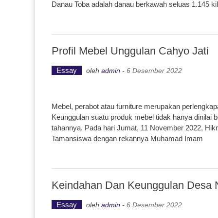
Danau Toba adalah danau berkawah seluas 1.145 kil
Profil Mebel Unggulan Cahyo Jati
Essay
oleh
admin
-
6 Desember 2022
Mebel, perabot atau furniture merupakan perlengkapa
Keunggulan suatu produk mebel tidak hanya dinilai b
tahannya. Pada hari Jumat, 11 November 2022, Hi
Tamansiswa dengan rekannya Muhamad Imam
Keindahan Dan Keunggulan Desa
Essay
oleh
admin
-
6 Desember 2022