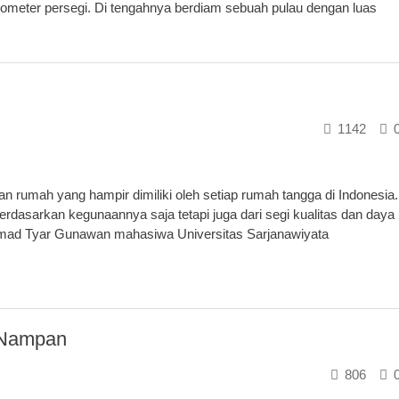
ometer persegi. Di tengahnya berdiam sebuah pulau dengan luas
1142
n rumah yang hampir dimiliki oleh setiap rumah tangga di Indonesia.
erdasarkan kegunaannya saja tetapi juga dari segi kualitas dan daya
kmad Tyar Gunawan mahasiwa Universitas Sarjanawiyata
 Nampan
806