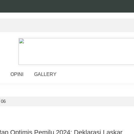
OPINI
GALLERY
>
06
ap Optimis Pemilu 2024; Deklarasi Laskar