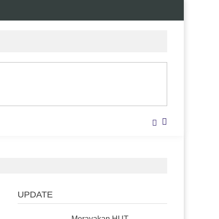
UPDATE
Merayakan HUT