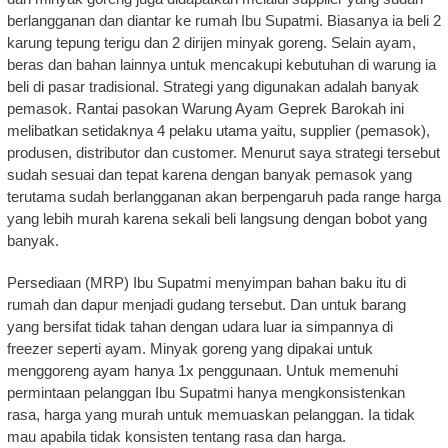
berlangganan dan diantar ke rumah Ibu Supatmi. Biasanya ia beli 2
karung tepung terigu dan 2 dirijen minyak goreng. Selain ayam,
beras dan bahan lainnya untuk mencakupi kebutuhan di warung ia
beli di pasar tradisional. Strategi yang digunakan adalah banyak
pemasok. Rantai pasokan Warung Ayam Geprek Barokah ini
melibatkan setidaknya 4 pelaku utama yaitu, supplier (pemasok),
produsen, distributor dan customer. Menurut saya strategi tersebut
sudah sesuai dan tepat karena dengan banyak pemasok yang
terutama sudah berlangganan akan berpengaruh pada range harga
yang lebih murah karena sekali beli langsung dengan bobot yang
banyak.
Persediaan (MRP) Ibu Supatmi menyimpan bahan baku itu di
rumah dan dapur menjadi gudang tersebut. Dan untuk barang
yang bersifat tidak tahan dengan udara luar ia simpannya di
freezer seperti ayam. Minyak goreng yang dipakai untuk
menggoreng ayam hanya 1x penggunaan. Untuk memenuhi
permintaan pelanggan Ibu Supatmi hanya mengkonsistenkan
rasa, harga yang murah untuk memuaskan pelanggan. Ia tidak
mau apabila tidak konsisten tentang rasa dan harga.