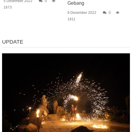
5 Desember 2022
0
Gebang
1673
9 Desember 2022
0
1811
UPDATE