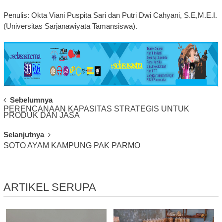
Penulis: Okta Viani Puspita Sari dan Putri Dwi Cahyani, S.E,M.E.I.
(Universitas Sarjanawiyata Tamansiswa).
Post
Sebelumnya
PERENCANAAN KAPASITAS STRATEGIS UNTUK
Navigation
PRODUK DAN JASA
Selanjutnya
SOTO AYAM KAMPUNG PAK PARMO
ARTIKEL SERUPA