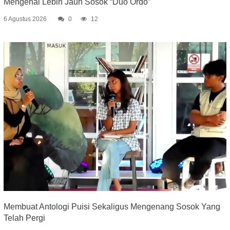
Mengenal Lebih Jauh Sosok “Duo Ordo”
6 Agustus 2026
0
12
Membuat Antologi Puisi Sekaligus Mengenang Sosok Yang
Telah Pergi