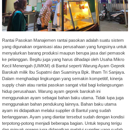
Rantai Pasokan Manajemen rantai pasokan adalah suatu sistem
yang digunakan organisasi atau perusahaan yang fungsinya untuk
menyalurkan barang produksi maupun berupa jasa dari pemasok
ke pelanggan. Begitu juga yang harus dihadapi oleh Usaha Mikro
Kecil Menengah (UMKM) di Bantul seperti Warung Ayam Geprek
Barokah milik Ibu Supatmi dan Suaminya Bpk. Ilham Tri Sanjaya.
Dalam menghadapi lingkungan yang semakin kompetitif, kinerja
supply chain atau rantai pasokan sangat vital bagi kelangsungan
hidup perusahaan. Warung ayam geprek barokah ini
menggunakan ayam sebagai bahan baku utama. Tidak lupa juga
menggunakan bahan pendukung lainnya. Bahan baku utama
ayam ini didapatkan melalui supplier di Bantul yang sudah
berlangganan. Ayam yang diantar tersebut sudah dengan kondisi
terpotong-potong menjadi beberapa bagian. Untuk tepung terigu
dan minyak goreng juga didapatkan melalui supplier yang sudah