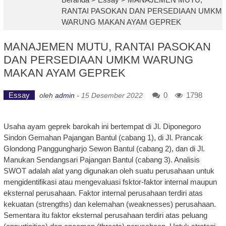
RANTAI PASOKAN DAN PERSEDIAAN UMKM
WARUNG MAKAN AYAM GEPREK
MANAJEMEN MUTU, RANTAI PASOKAN
DAN PERSEDIAAN UMKM WARUNG
MAKAN AYAM GEPREK
Essay
0
1798
oleh
admin
-
15 Desember 2022
Usaha ayam geprek barokah ini bertempat di Jl. Diponegoro
Sindon Gemahan Pajangan Bantul (cabang 1), di Jl. Prancak
Glondong Panggungharjo Sewon Bantul (cabang 2), dan di Jl.
Manukan Sendangsari Pajangan Bantul (cabang 3). Analisis
SWOT adalah alat yang digunakan oleh suatu perusahaan untuk
mengidentifikasi atau mengevaluasi fsktor-faktor internal maupun
eksternal perusahaan. Faktor internal perusahaan terdiri atas
kekuatan (strengths) dan kelemahan (weaknesses) perusahaan.
Sementara itu faktor eksternal perusahaan terdiri atas peluang