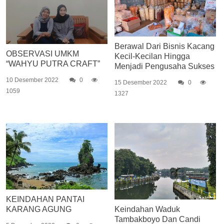
Berawal Dari Bisnis Kacang
OBSERVASI UMKM
Kecil-Kecilan Hingga
“WAHYU PUTRA CRAFT”
Menjadi Pengusaha Sukses
10 Desember 2022
0
15 Desember 2022
0
1059
1327
KEINDAHAN PANTAI
KARANG AGUNG
Keindahan Waduk
Tambakboyo Dan Candi