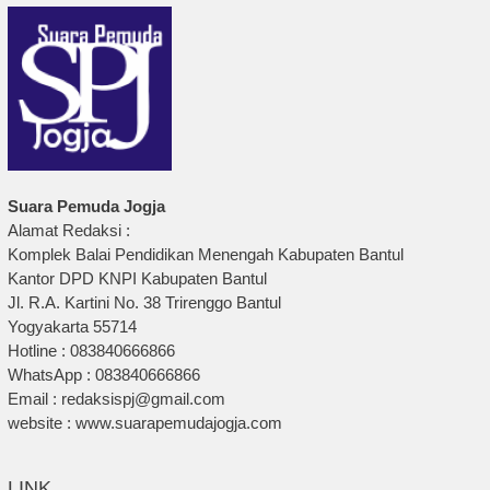
Suara Pemuda Jogja
Alamat Redaksi :
Komplek Balai Pendidikan Menengah Kabupaten Bantul
Kantor DPD KNPI Kabupaten Bantul
Jl. R.A. Kartini No. 38 Trirenggo Bantul
Yogyakarta 55714
Hotline : 083840666866
WhatsApp : 083840666866
Email : redaksispj@gmail.com
website : www.suarapemudajogja.com
LINK