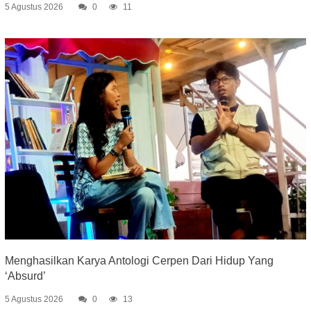
5 Agustus 2026
0
11
Menghasilkan Karya Antologi Cerpen Dari Hidup Yang
‘Absurd’
5 Agustus 2026
0
13