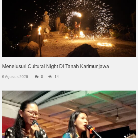
Menelusuri Cultural Night Di Tanah Karimunjawa
6 Agustus 2026
0
14