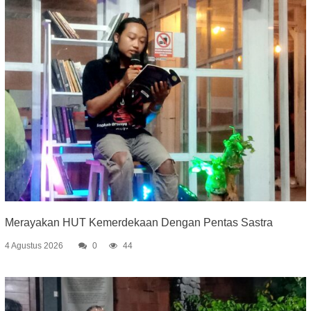
Merayakan HUT Kemerdekaan Dengan Pentas Sastra
4 Agustus 2026
0
44