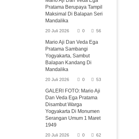
Mario Aji Dan Veda Ega
Pratama Berupaya Tampil
Maksimal Di Balapan Seri
Mandalika
20 Juli 2026
0
56
Mario Aji Dan Veda Ega
Pratama Sambangi
Yogyakarta, Sambut
Balapan Kandang Di
Mandalika
20 Juli 2026
0
53
GALERI FOTO: Mario Aji
Dan Veda Ega Pratama
Disambut Warga
Yogyakarta Di Monumen
Serangan Umum 1 Maret
1949
20 Juli 2026
0
62