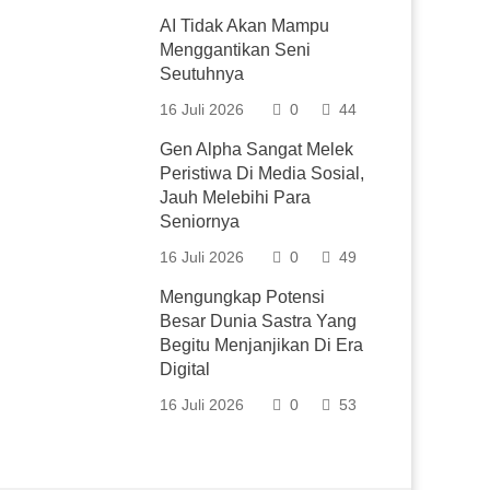
AI Tidak Akan Mampu
Menggantikan Seni
Seutuhnya
16 Juli 2026
0
44
Gen Alpha Sangat Melek
Peristiwa Di Media Sosial,
Jauh Melebihi Para
Seniornya
16 Juli 2026
0
49
Mengungkap Potensi
Besar Dunia Sastra Yang
Begitu Menjanjikan Di Era
Digital
16 Juli 2026
0
53