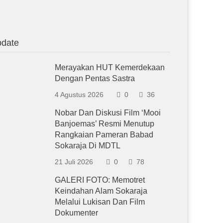
date
Merayakan HUT Kemerdekaan
Dengan Pentas Sastra
4 Agustus 2026
0
36
Nobar Dan Diskusi Film ‘Mooi
Banjoemas’ Resmi Menutup
Rangkaian Pameran Babad
Sokaraja Di MDTL
21 Juli 2026
0
78
GALERI FOTO: Memotret
Keindahan Alam Sokaraja
Melalui Lukisan Dan Film
Dokumenter