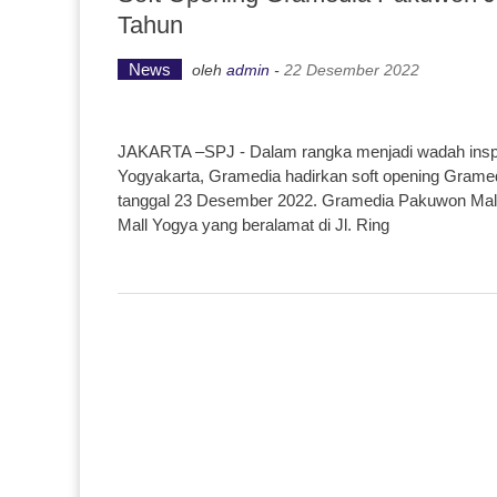
Tahun
News
oleh
admin
-
22 Desember 2022
JAKARTA –SPJ - Dalam rangka menjadi wadah inspi
Yogyakarta, Gramedia hadirkan soft opening Gram
tanggal 23 Desember 2022. Gramedia Pakuwon Mall 
Mall Yogya yang beralamat di Jl. Ring