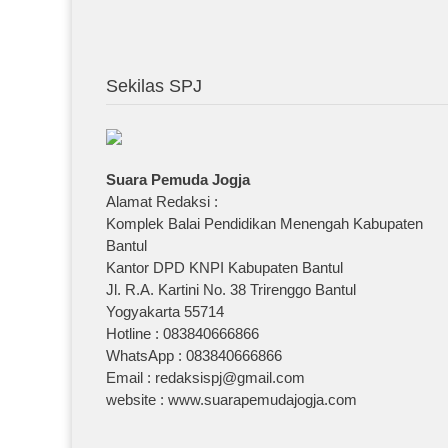
Sekilas SPJ
Suara Pemuda Jogja
Alamat Redaksi :
Komplek Balai Pendidikan Menengah Kabupaten
Bantul
Kantor DPD KNPI Kabupaten Bantul
Jl. R.A. Kartini No. 38 Trirenggo Bantul
Yogyakarta 55714
Hotline : 083840666866
WhatsApp : 083840666866
Email : redaksispj@gmail.com
website : www.suarapemudajogja.com