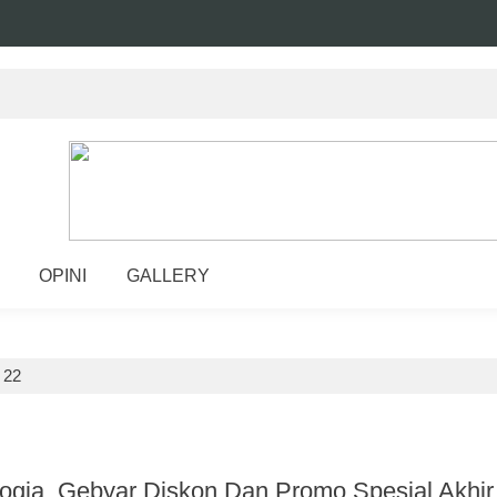
OPINI
GALLERY
>
22
gja, Gebyar Diskon Dan Promo Spesial Akhir