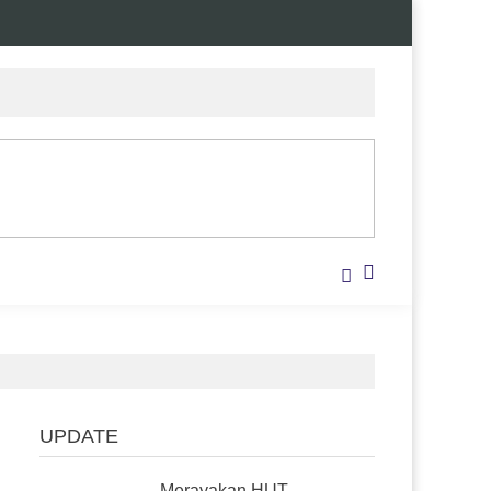
UPDATE
Merayakan HUT