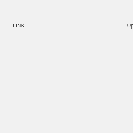
LINK
Up