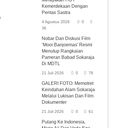
Kemerdekaan Dengan
Pentas Sastra
0
4 Agustus 2026
0
36
Nobar Dan Diskusi Film
‘Mooi Banjoemas’ Resmi
Menutup Rangkaian
Pameran Babad Sokaraja
Di MDTL
21 Juli 2026
0
78
GALERI FOTO: Memotret
Keindahan Alam Sokaraja
Melalui Lukisan Dan Film
Dokumenter
21 Juli 2026
0
61
Pulang Ke Indonesia,