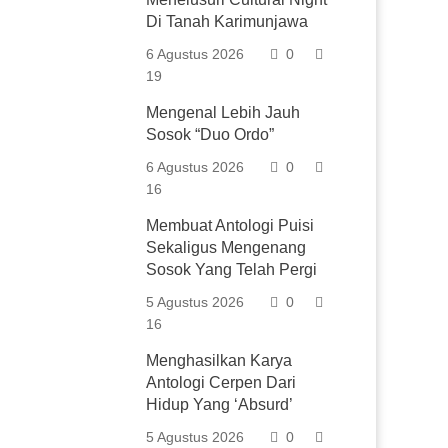
Di Tanah Karimunjawa
6 Agustus 2026
0
19
Mengenal Lebih Jauh
Sosok “Duo Ordo”
6 Agustus 2026
0
16
Membuat Antologi Puisi
Sekaligus Mengenang
Sosok Yang Telah Pergi
5 Agustus 2026
0
16
Menghasilkan Karya
Antologi Cerpen Dari
Hidup Yang ‘Absurd’
5 Agustus 2026
0