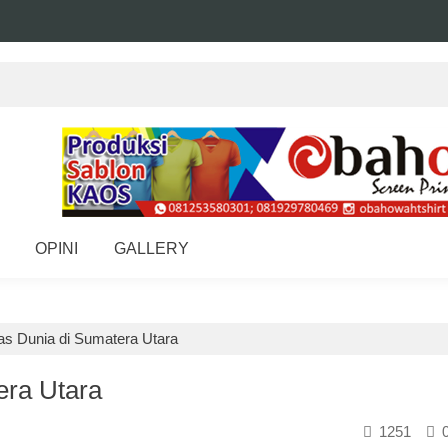
OPINI
GALLERY
as Dunia di Sumatera Utara
era Utara
1251