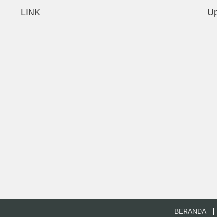
LINK
Up
BERANDA