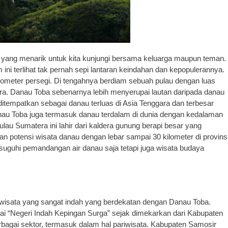
 yang menarik untuk kita kunjungi bersama keluarga maupun teman.
ini terlihat tak pernah sepi lantaran keindahan dan kepopulerannya.
ometer persegi. Di tengahnya berdiam sebuah pulau dengan luas
ra. Danau Toba sebenarnya lebih menyerupai lautan daripada danau
itempatkan sebagai danau terluas di Asia Tenggara dan terbesar
Danau Toba juga termasuk danau terdalam di dunia dengan kedalaman
pulau Sumatera ini lahir dari kaldera gunung berapi besar yang
 potensi wisata danau dengan lebar sampai 30 kilometer di provins
suguhi pemandangan air danau saja tetapi juga wisata budaya
 wisata yang sangat indah yang berdekatan dengan Danau Toba.
ai “Negeri Indah Kepingan Surga” sejak dimekarkan dari Kabupaten
bagai sektor, termasuk dalam hal pariwisata. Kabupaten Samosir