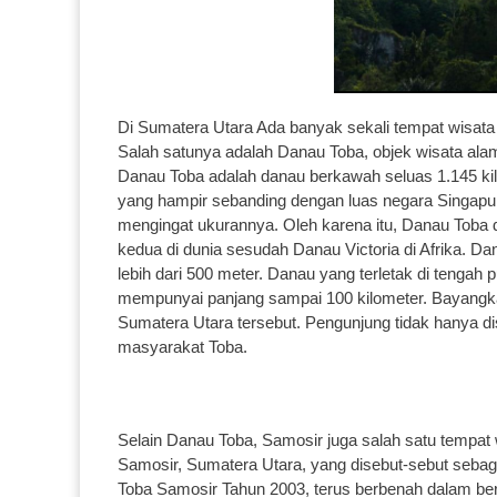
Di Sumatera Utara Ada banyak sekali tempat wisata
Salah satunya adalah Danau Toba, objek wisata alam 
Danau Toba adalah danau berkawah seluas 1.145 kil
yang hampir sebanding dengan luas negara Singapu
mengingat ukurannya. Oleh karena itu, Danau Toba d
kedua di dunia sesudah Danau Victoria di Afrika. 
lebih dari 500 meter. Danau yang terletak di tengah 
mempunyai panjang sampai 100 kilometer. Bayangkan
Sumatera Utara tersebut. Pengunjung tidak hanya di
masyarakat Toba.
Selain Danau Toba, Samosir juga salah satu tempat
Samosir, Sumatera Utara, yang disebut-sebut sebag
Toba Samosir Tahun 2003, terus berbenah dalam ber