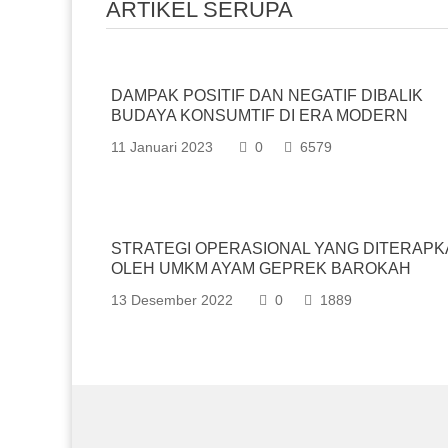
ARTIKEL SERUPA
DAMPAK POSITIF DAN NEGATIF DIBALIK
BUDAYA KONSUMTIF DI ERA MODERN
11 Januari 2023
0
6579
STRATEGI OPERASIONAL YANG DITERAP
OLEH UMKM AYAM GEPREK BAROKAH
13 Desember 2022
0
1889