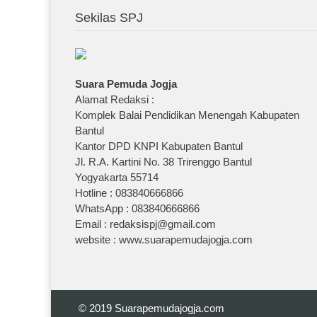
Sekilas SPJ
Suara Pemuda Jogja
Alamat Redaksi :
Komplek Balai Pendidikan Menengah Kabupaten
Bantul
Kantor DPD KNPI Kabupaten Bantul
Jl. R.A. Kartini No. 38 Trirenggo Bantul
Yogyakarta 55714
Hotline : 083840666866
WhatsApp : 083840666866
Email : redaksispj@gmail.com
website : www.suarapemudajogja.com
© 2019
Suarapemudajogja.com