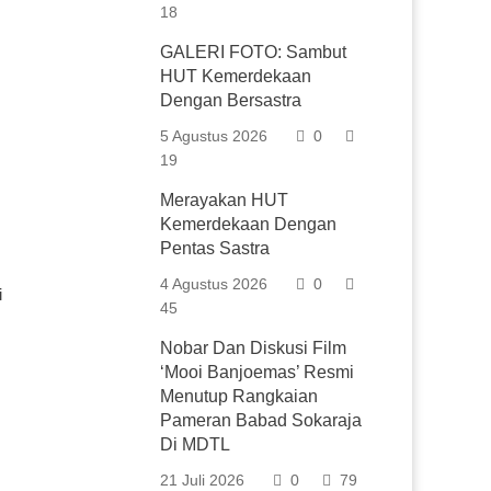
18
GALERI FOTO: Sambut
HUT Kemerdekaan
Dengan Bersastra
5 Agustus 2026
0
19
Merayakan HUT
Kemerdekaan Dengan
Pentas Sastra
4 Agustus 2026
0
i
45
Nobar Dan Diskusi Film
‘Mooi Banjoemas’ Resmi
Menutup Rangkaian
Pameran Babad Sokaraja
Di MDTL
21 Juli 2026
0
79