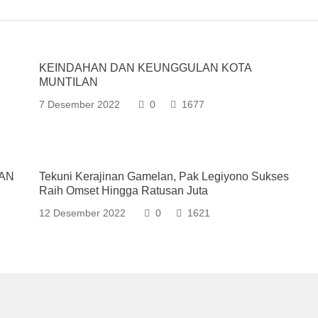
KEINDAHAN DAN KEUNGGULAN KOTA
MUNTILAN
7 Desember 2022
0
1677
KAN
Tekuni Kerajinan Gamelan, Pak Legiyono Sukses
Raih Omset Hingga Ratusan Juta
12 Desember 2022
0
1621