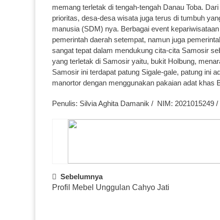
memang terletak di tengah-tengah Danau Toba. Dar
prioritas, desa-desa wisata juga terus di tumbuh y
manusia (SDM) nya. Berbagai event kepariwisataan 
pemerintah daerah setempat, namun juga pemerinta
sangat tepat dalam mendukung cita-cita Samosir seb
yang terletak di Samosir yaitu, bukit Holbung, menara
Samosir ini terdapat patung Sigale-gale, patung ini
manortor dengan menggunakan pakaian adat khas B
Penulis: Silvia Aghita Damanik / NIM: 2021015249 
Post
Sebelumnya
Profil Mebel Unggulan Cahyo Jati
Navigation