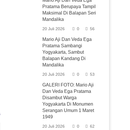
Mario Aji Dan Veda Ega
Pratama Berupaya Tampil
Maksimal Di Balapan Seri
Mandalika
20 Juli 2026
0
56
Mario Aji Dan Veda Ega
Pratama Sambangi
Yogyakarta, Sambut
Balapan Kandang Di
Mandalika
20 Juli 2026
0
53
GALERI FOTO: Mario Aji
Dan Veda Ega Pratama
Disambut Warga
Yogyakarta Di Monumen
Serangan Umum 1 Maret
s
1949
20 Juli 2026
0
62