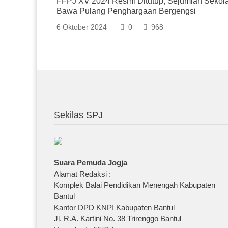
FFPJ XV 2024 Resmi Ditutup, Sejumlah Sekol
Bawa Pulang Penghargaan Bergengsi
6 Oktober 2024
0
968
Sekilas SPJ
Suara Pemuda Jogja
Alamat Redaksi :
Komplek Balai Pendidikan Menengah Kabupaten
Bantul
Kantor DPD KNPI Kabupaten Bantul
Jl. R.A. Kartini No. 38 Trirenggo Bantul