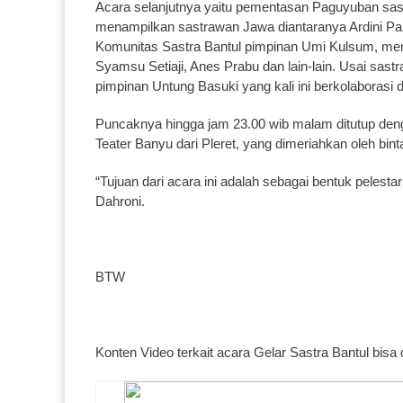
Acara selanjutnya yaitu pementasan Paguyuban sa
menampilkan sastrawan Jawa diantaranya Ardini Pang
Komunitas Sastra Bantul pimpinan Umi Kulsum, me
Syamsu Setiaji, Anes Prabu dan lain-lain. Usai sast
pimpinan Untung Basuki yang kali ini berkolaborasi 
Puncaknya hingga jam 23.00 wib malam ditutup den
Teater Banyu dari Pleret, yang dimeriahkan oleh bi
“Tujuan dari acara ini adalah sebagai bentuk pele
Dahroni.
BTW
Konten Video terkait acara Gelar Sastra Bantul bis