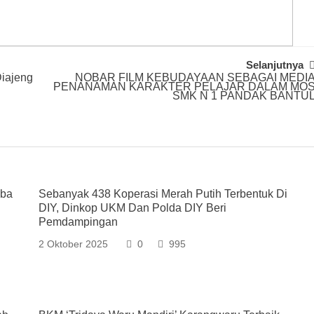
Selanjutnya
Diajeng
NOBAR FILM KEBUDAYAAN SEBAGAI MEDI
PENANAMAN KARAKTER PELAJAR DALAM MO
SMK N 1 PANDAK BANTU
oba
Sebanyak 438 Koperasi Merah Putih Terbentuk Di
DIY, Dinkop UKM Dan Polda DIY Beri
Pemdampingan
2 Oktober 2025
0
995