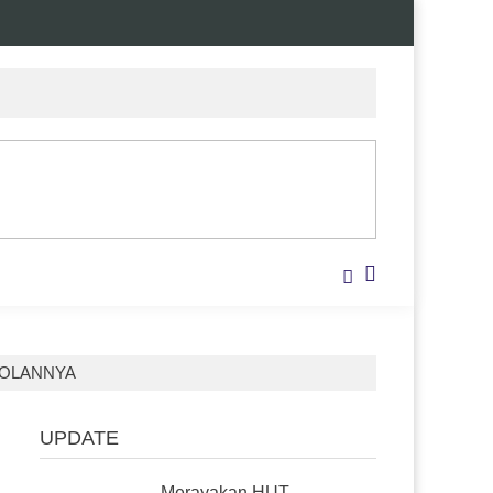
YOLANNYA
UPDATE
Merayakan HUT