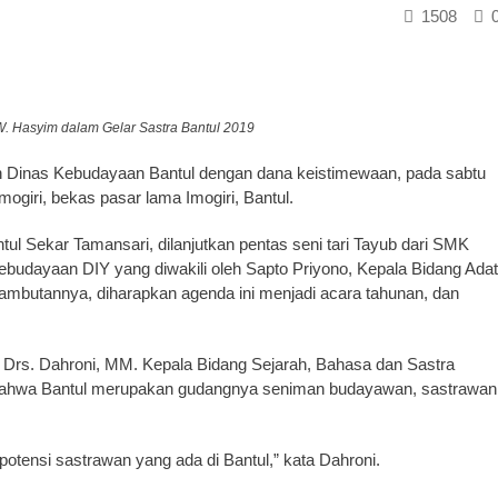
1508
. Hasyim dalam Gelar Sastra Bantul 2019
h Dinas Kebudayaan Bantul dengan dana keistimewaan, pada sabtu
mogiri, bekas pasar lama Imogiri, Bantul.
 Sekar Tamansari, dilanjutkan pentas seni tari Tayub dari SMK
ebudayaan DIY yang diwakili oleh Sapto Priyono, Kepala Bidang Adat
ambutannya, diharapkan agenda ini menjadi acara tahunan, dan
, Drs. Dahroni, MM. Kepala Bidang Sejarah, Bahasa dan Sastra
bahwa Bantul merupakan gudangnya seniman budayawan, sastrawan
otensi sastrawan yang ada di Bantul,” kata Dahroni.