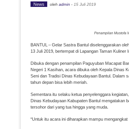
News
oleh
admin
-
15 Juli 2019
Penampilan Mustofa W
BANTUL – Gelar Sastra Bantul diselenggarakan ole
13 Juli 2019, bertempat di Lapangan Taman Kuliner I
Dibuka dengan penampilan Paguyuban Macapat Bantul
Negeri 1 Kasihan, acara dibuka oleh Kepala Dinas K
Seni dan Tradisi Dinas Kebudayaan Bantul. Dalam s
tahun depan bisa lebih meriah.
Sementara itu selaku ketua penyelenggara kegiatan
Dinas Kebudayaan Kabupaten Bantul mengatakan 
tersohor dari yang tua hingga yang muda.
“Untuk itu acara ini diharapkan mampu mengangkat p