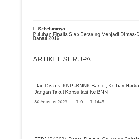
Post
Sebelumnya
Puluhan Finalis Siap Bersaing Menjadi Dimas-
Navigation
Bantul 2019
ARTIKEL SERUPA
Dari Diskusi KNPI-BNNK Bantul, Korban Nark
Jangan Takut Konsultasi Ke BNN
30 Agustus 2023
0
1445