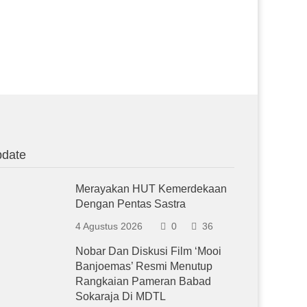
date
Merayakan HUT Kemerdekaan
Dengan Pentas Sastra
4 Agustus 2026
0
36
Nobar Dan Diskusi Film ‘Mooi
Banjoemas’ Resmi Menutup
Rangkaian Pameran Babad
Sokaraja Di MDTL