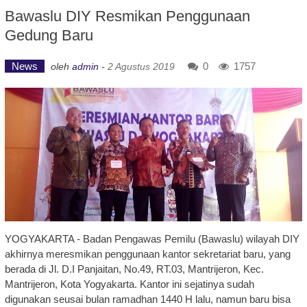
Bawaslu DIY Resmikan Penggunaan
Gedung Baru
News
0
1757
oleh
admin
-
2 Agustus 2019
YOGYAKARTA - Badan Pengawas Pemilu (Bawaslu) wilayah DIY
akhirnya meresmikan penggunaan kantor sekretariat baru, yang
berada di Jl. D.I Panjaitan, No.49, RT.03, Mantrijeron, Kec.
Mantrijeron, Kota Yogyakarta. Kantor ini sejatinya sudah
digunakan seusai bulan ramadhan 1440 H lalu, namun baru bisa