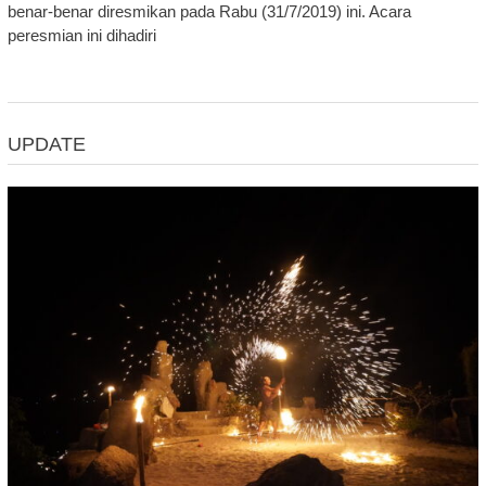
benar-benar diresmikan pada Rabu (31/7/2019) ini. Acara
peresmian ini dihadiri
UPDATE