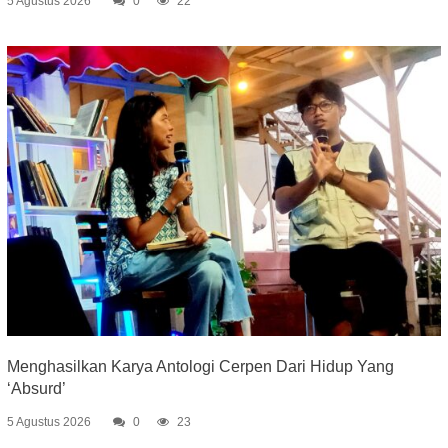
5 Agustus 2026
0
22
Menghasilkan Karya Antologi Cerpen Dari Hidup Yang
‘Absurd’
5 Agustus 2026
0
23