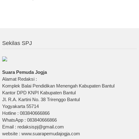
Sekilas SPJ
Suara Pemuda Jogja
Alamat Redaksi :
Komplek Balai Pendidikan Menengah Kabupaten Bantul
Kantor DPD KNPI Kabupaten Bantul
Jl. R.A. Kartini No. 38 Trirenggo Bantul
Yogyakarta 55714
Hotline : 083840666866
WhatsApp : 083840666866
Email : redaksispj@gmail.com
website : www.suarapemudajogja.com