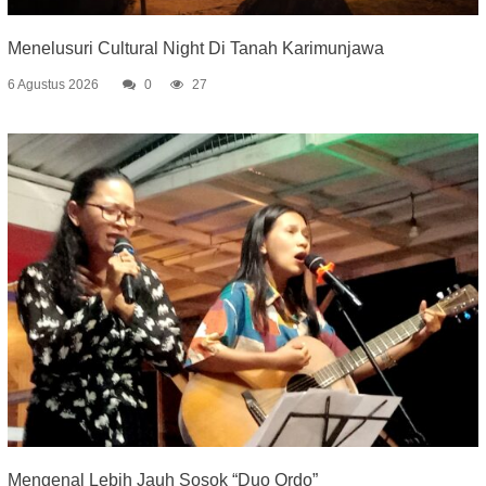
Menelusuri Cultural Night Di Tanah Karimunjawa
6 Agustus 2026
0
27
Mengenal Lebih Jauh Sosok “Duo Ordo”