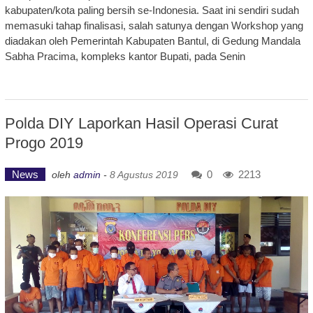
kabupaten/kota paling bersih se-Indonesia. Saat ini sendiri sudah
memasuki tahap finalisasi, salah satunya dengan Workshop yang
diadakan oleh Pemerintah Kabupaten Bantul, di Gedung Mandala
Sabha Pracima, kompleks kantor Bupati, pada Senin
Polda DIY Laporkan Hasil Operasi Curat
Progo 2019
News
0
2213
oleh
admin
-
8 Agustus 2019