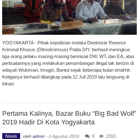
YOGYAKARTA - Pihak kepolisian melalui Direktorar Reserse
Kriminal Khusus (Ditreskrimsus) Polda DIY, berhasil meringkus
tiga orang pelaku masing-masing berinisial DW, WT, dan EA, atas
perbuatannya yang melakukan penambangan illegal tak berizin di
wilayah Wukirsari, Imogiri, Bantul sejak beberapa bulan terakhir.
Ketiganya berhasil ditangkap pada 12 Juli 2019 lalu langsung di
lokasi
Pertama Kalinya, Bazar Buku “Big Bad Wolf”
2019 Hadir Di Kota Yogyakarta
News
0
1910
oleh
admin
-
2 Agustus 2019