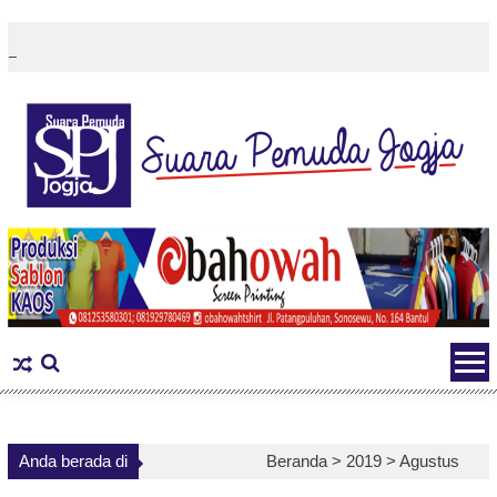
Skip
to
content
Anda berada di
Beranda >
2019
>
Agustus