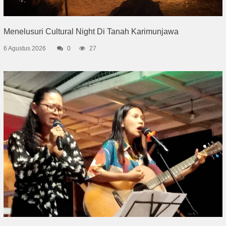
Menelusuri Cultural Night Di Tanah Karimunjawa
6 Agustus 2026
0
27