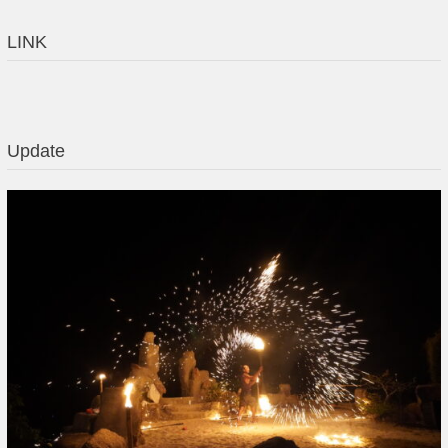
LINK
Update