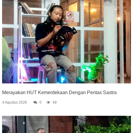
Merayakan HUT Kemerdekaan Dengan Pentas Sastra
4 Agustus 2026
0
49