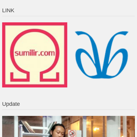
LINK
Update