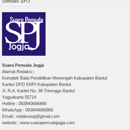
Sekilas SPJ
Suara Pemuda Jogja
Alamat Redaksi :
Komplek Balai Pendidikan Menengah Kabupaten Bantul
Kantor DPD KNPI Kabupaten Bantul
Jl. R.A. Kartini No. 38 Trirenggo Bantul
Yogyakarta 55714
Hotline : 083840666866
WhatsApp : 083840666866
Email : redaksispj@gmail.com
website : www.suarapemudajogja.com