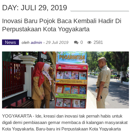
DAY: JULI 29, 2019
Inovasi Baru Pojok Baca Kembali Hadir Di
Perpustakaan Kota Yogyakarta
News
0
2581
oleh
admin
-
29 Juli 2019
YOGYAKARTA - Ide, kreasi dan inovasi tak pernah habis untuk
digali demi pembiasaan gemar membaca di kalangan masyarakat
Kota Yogyakarta. Baru-baru ini Perpustakaan Kota Yogyakarta