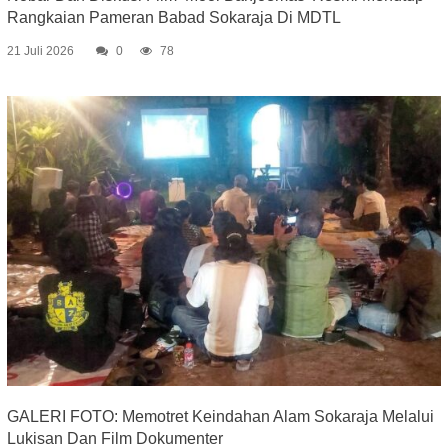
Rangkaian Pameran Babad Sokaraja Di MDTL
21 Juli 2026
0
78
GALERI FOTO: Memotret Keindahan Alam Sokaraja Melalui
Lukisan Dan Film Dokumenter