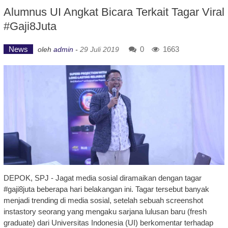
Alumnus UI Angkat Bicara Terkait Tagar Viral
#Gaji8Juta
News
0
1663
oleh
admin
-
29 Juli 2019
DEPOK, SPJ - Jagat media sosial diramaikan dengan tagar
#gaji8juta beberapa hari belakangan ini. Tagar tersebut banyak
menjadi trending di media sosial, setelah sebuah screenshot
instastory seorang yang mengaku sarjana lulusan baru (fresh
graduate) dari Universitas Indonesia (UI) berkomentar terhadap