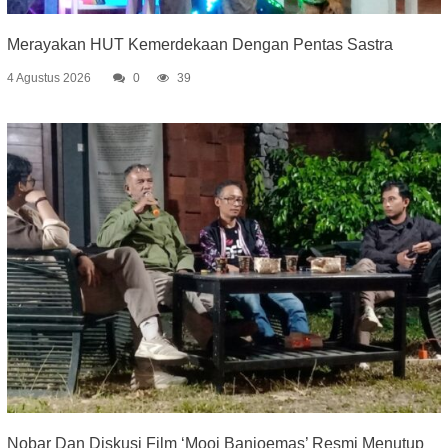
Merayakan HUT Kemerdekaan Dengan Pentas Sastra
4 Agustus 2026
0
39
Nobar Dan Diskusi Film ‘Mooi Banjoemas’ Resmi Menutup