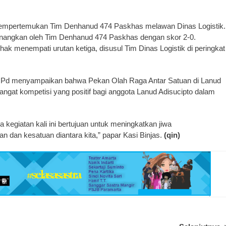
mempertemukan Tim Denhanud 474 Paskhas melawan Dinas Logistik.
enangkan oleh Tim Denhanud 474 Paskhas dengan skor 2-0.
ak menempati urutan ketiga, disusul Tim Dinas Logistik di peringkat
, S.Pd menyampaikan bahwa Pekan Olah Raga Antar Satuan di Lanud
gat kompetisi yang positif bagi anggota Lanud Adisucipto dalam
 kegiatan kali ini bertujuan untuk meningkatkan jiwa
an dan kesatuan diantara kita,” papar Kasi Binjas.
(qin)