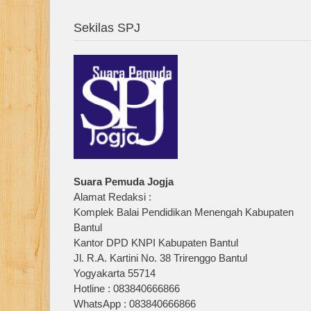
Sekilas SPJ
Suara Pemuda Jogja
Alamat Redaksi :
Komplek Balai Pendidikan Menengah Kabupaten
Bantul
Kantor DPD KNPI Kabupaten Bantul
Jl. R.A. Kartini No. 38 Trirenggo Bantul
Yogyakarta 55714
Hotline : 083840666866
WhatsApp : 083840666866