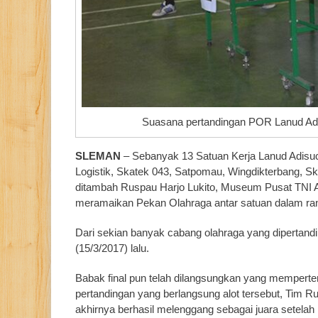
Suasana pertandingan POR Lanud Adisu
SLEMAN
– Sebanyak 13 Satuan Kerja Lanud Adisuci
Logistik, Skatek 043, Satpomau, Wingdikterbang, Sk
ditambah Ruspau Harjo Lukito, Museum Pusat TNI A
meramaikan Pekan Olahraga antar satuan dalam r
Dari sekian banyak cabang olahraga yang dipertandin
(15/3/2017) lalu.
Babak final pun telah dilangsungkan yang mempert
pertandingan yang berlangsung alot tersebut, Tim Ru
akhirnya berhasil melenggang sebagai juara setel