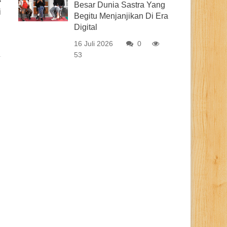
Besar Dunia Sastra Yang
i
Begitu Menjanjikan Di Era
Digital
16 Juli 2026
0
53