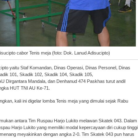
cipto cabor Tenis meja (foto: Dok. Lanud Adisucipto)
pto yaitu Staf Komandan, Dinas Operasi, Dinas Personel, Dinas
adik 101, Skadik 102, Skadik 104, Skadik 105,
U Dirgantara Mandala, dan Denhanud 474 Paskhas turut andil
angka HUT TNI AU Ke-71.
gkan, kali ini digelar lomba Tenis meja yang dimulai sejak Rabu
emukan antara Tim Ruspau Harjo Lukito melawan Skatek 043. Dalam
spau Harjo Lukito yang memiliki modal kepercayaan diri cukup tinggi
ah menang meyakinkan dengan angka 2-0. Tim Skatek 043 pun harus