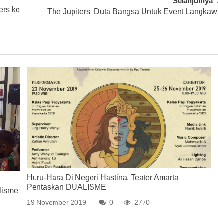
Selanjutnya
ers ke
The Jupiters, Duta Bangsa Untuk Event Langkaw
Huru-Hara Di Negeri Hastina, Teater Amarta
Pentaskan DUALISME
lisme
19 November 2019
0
2770