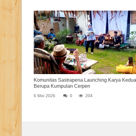
Komunitas Sastrapena Launching Karya Kedu
Berupa Kumpulan Cerpen
6 Mei 2026
0
204