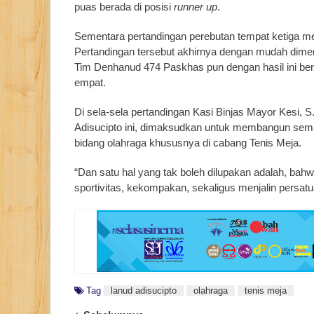
puas berada di posisi
runner up
.
Sementara pertandingan perebutan tempat ketiga 
Pertandingan tersebut akhirnya dengan mudah dim
Tim Denhanud 474 Paskhas pun dengan hasil ini berh
empat.
Di sela-sela pertandingan Kasi Binjas Mayor Kesi
Adisucipto ini, dimaksudkan untuk membangun seman
bidang olahraga khususnya di cabang Tenis Meja.
“Dan satu hal yang tak boleh dilupakan adalah, bahwa
sportivitas, kekompakan, sekaligus menjalin persatu
Tag
lanud adisucipto
olahraga
tenis meja