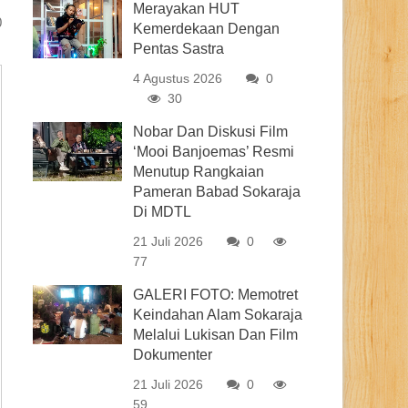
Merayakan HUT
0
Kemerdekaan Dengan
Pentas Sastra
4 Agustus 2026
0
30
Nobar Dan Diskusi Film
‘Mooi Banjoemas’ Resmi
Menutup Rangkaian
Pameran Babad Sokaraja
Di MDTL
21 Juli 2026
0
77
GALERI FOTO: Memotret
Keindahan Alam Sokaraja
Melalui Lukisan Dan Film
Dokumenter
21 Juli 2026
0
59