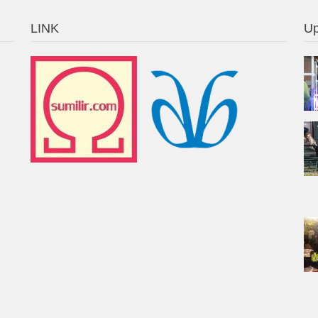
LINK
Up