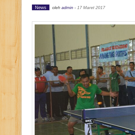
News
oleh
admin
-
17 Maret 2017