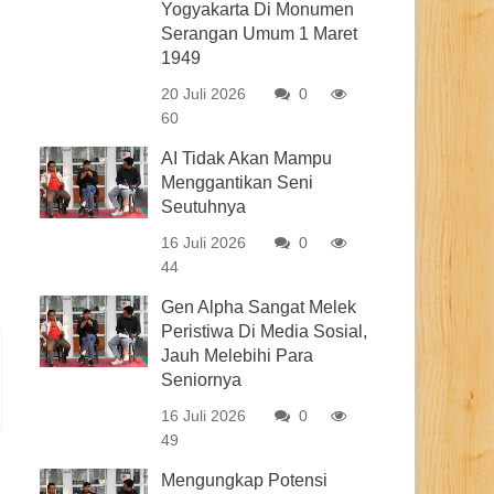
Yogyakarta Di Monumen
Serangan Umum 1 Maret
1949
20 Juli 2026
0
60
AI Tidak Akan Mampu
Menggantikan Seni
Seutuhnya
16 Juli 2026
0
44
Gen Alpha Sangat Melek
Peristiwa Di Media Sosial,
Jauh Melebihi Para
Seniornya
16 Juli 2026
0
49
Mengungkap Potensi