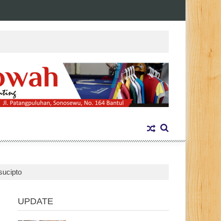
sucipto
UPDATE