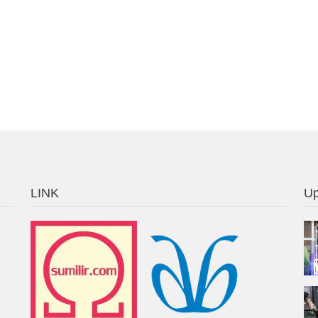
LINK
Up