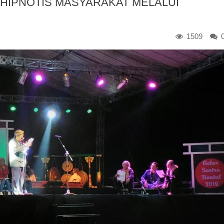
HIPNOTIS MASYARAKAT MELALUI
1509