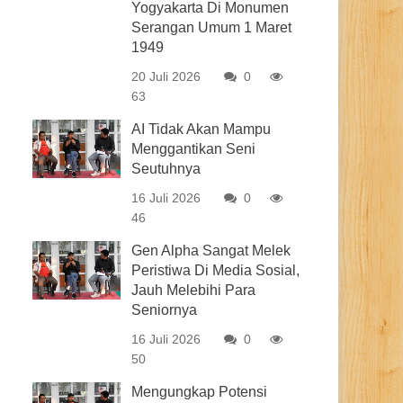
Yogyakarta Di Monumen
Serangan Umum 1 Maret
1949
20 Juli 2026
0
63
AI Tidak Akan Mampu
Menggantikan Seni
Seutuhnya
16 Juli 2026
0
46
Gen Alpha Sangat Melek
Peristiwa Di Media Sosial,
Jauh Melebihi Para
Seniornya
16 Juli 2026
0
50
Mengungkap Potensi