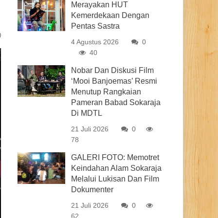
Merayakan HUT
Kemerdekaan Dengan
Pentas Sastra
0
4 Agustus 2026
0
40
Nobar Dan Diskusi Film
‘Mooi Banjoemas’ Resmi
Menutup Rangkaian
Pameran Babad Sokaraja
Di MDTL
21 Juli 2026
0
78
GALERI FOTO: Memotret
Keindahan Alam Sokaraja
Melalui Lukisan Dan Film
Dokumenter
21 Juli 2026
0
62