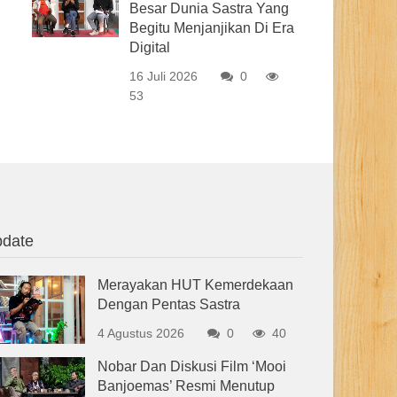
Besar Dunia Sastra Yang
Begitu Menjanjikan Di Era
Digital
16 Juli 2026
0
53
date
Merayakan HUT Kemerdekaan
Dengan Pentas Sastra
4 Agustus 2026
0
40
Nobar Dan Diskusi Film ‘Mooi
Banjoemas’ Resmi Menutup