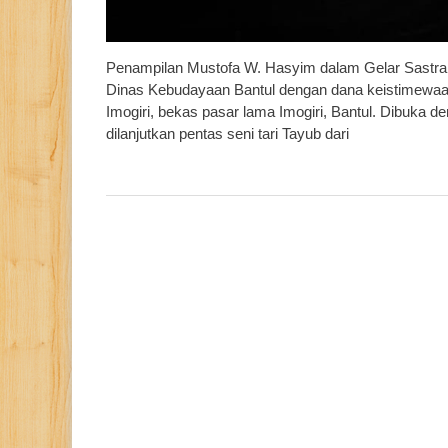
Penampilan Mustofa W. Hasyim dalam Gelar Sastra 
Dinas Kebudayaan Bantul dengan dana keistimewaan,
Imogiri, bekas pasar lama Imogiri, Bantul. Dibuka
dilanjutkan pentas seni tari Tayub dari