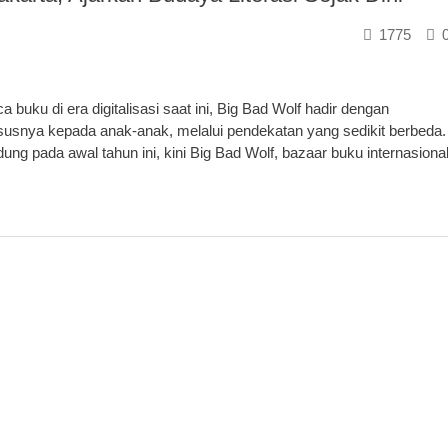
1775
u di era digitalisasi saat ini, Big Bad Wolf hadir dengan
usnya kepada anak-anak, melalui pendekatan yang sedikit berbeda.
ng pada awal tahun ini, kini Big Bad Wolf, bazaar buku internasiona