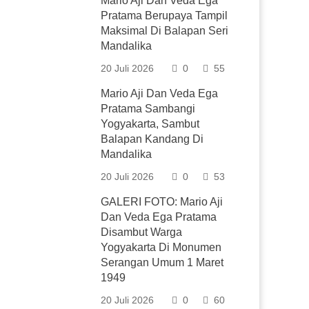
Mario Aji Dan Veda Ega
Pratama Berupaya Tampil
Maksimal Di Balapan Seri
Mandalika
20 Juli 2026
0
55
Mario Aji Dan Veda Ega
Pratama Sambangi
Yogyakarta, Sambut
Balapan Kandang Di
Mandalika
20 Juli 2026
0
53
GALERI FOTO: Mario Aji
Dan Veda Ega Pratama
Disambut Warga
Yogyakarta Di Monumen
Serangan Umum 1 Maret
1949
20 Juli 2026
0
60