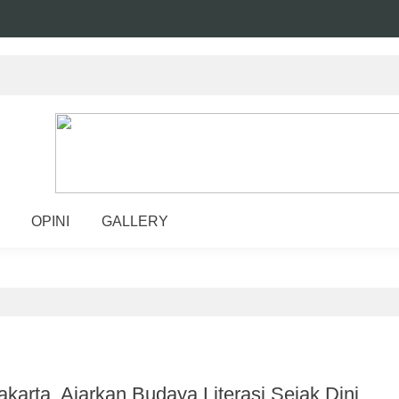
OPINI
GALLERY
arta, Ajarkan Budaya Literasi Sejak Dini