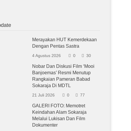
date
Merayakan HUT Kemerdekaan
Dengan Pentas Sastra
4 Agustus 2026
0
30
Nobar Dan Diskusi Film ‘Mooi
Banjoemas’ Resmi Menutup
Rangkaian Pameran Babad
Sokaraja Di MDTL
21 Juli 2026
0
77
GALERI FOTO: Memotret
Keindahan Alam Sokaraja
Melalui Lukisan Dan Film
Dokumenter