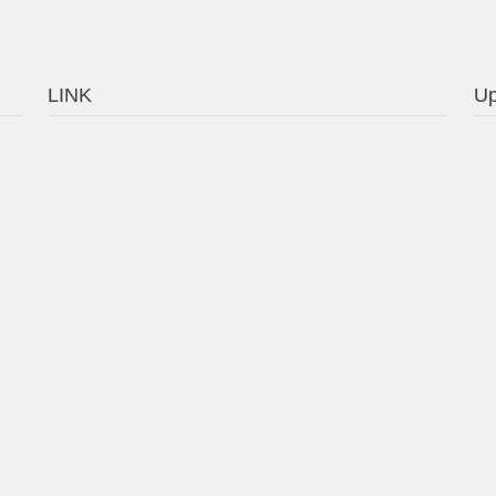
LINK
Up