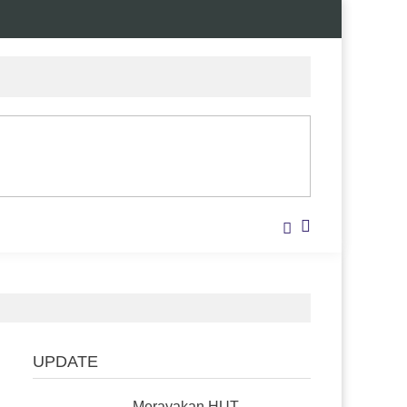
UPDATE
Merayakan HUT