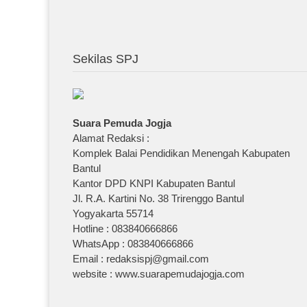
Sekilas SPJ
Suara Pemuda Jogja
Alamat Redaksi :
Komplek Balai Pendidikan Menengah Kabupaten
Bantul
Kantor DPD KNPI Kabupaten Bantul
Jl. R.A. Kartini No. 38 Trirenggo Bantul
Yogyakarta 55714
Hotline : 083840666866
WhatsApp : 083840666866
Email : redaksispj@gmail.com
website : www.suarapemudajogja.com