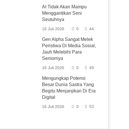
AI Tidak Akan Mampu
Menggantikan Seni
Seutuhnya
16 Juli 2026
0
44
Gen Alpha Sangat Melek
Peristiwa Di Media Sosial,
Jauh Melebihi Para
Seniornya
16 Juli 2026
0
49
Mengungkap Potensi
Besar Dunia Sastra Yang
Begitu Menjanjikan Di Era
Digital
16 Juli 2026
0
53