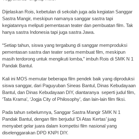
Dijelaskan Rois, kebetulan di sekolah juga ada kegiatan Sanggar
Sastra Mangir, meskipun namanya sanggar sastra tapi
kegiatannya meliputi pementasan teater dan pembuatan film. Tak
hanya sastra Indonesia tapi juga sastra Jawa.
“Setiap tahun, siswa yang tergabung di sanggar memproduksi
pementasan sastra dan teater serta membuat film, meskipun
masih terdorong untuk mengikuti lomba,” imbuh Rois di SMK N 1
Pandak Bantul.
Kali ini MOS memutar beberapa film pendek baik yang diproduksi
siswa sanggar, dari Paguyuban Sineas Bantul, Dinas Kebudayaan
Bantul, dan Dinas Kebudayaan DIY, diantaranya seperti judul film,
‘Tata Krama’, ‘Jogja City of Philosophy’, dan lain-lain film fiksi.
Pada tahun sebelumnya, Sanggar Sastra Mangir SMK N 1
Pandak Bantul, dengan film berjudul ‘Di Atas Kertas’ juag
menyabet gelar juara dalam kompetisi film nasional yang
diselenggarakan DPD KNPI DIY.