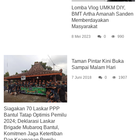
Lomba Vlog UMKM DIY,
BMT Artha Amanah Sanden
Memberdayakan
Masyarakat
8 Mei 2023
0
990
Taman Pintar Kini Buka
Sampai Malam Hari
7 Juni 2018
0
1907
Siagakan 70 Laskar PPP
Bantul Tatap Optimis Pemilu
2024; Deklarasi Laskar
Brigade Mubaroq Bantul,
Komitmen Jaga Ketertiban
Dan Keamanan Pemilu