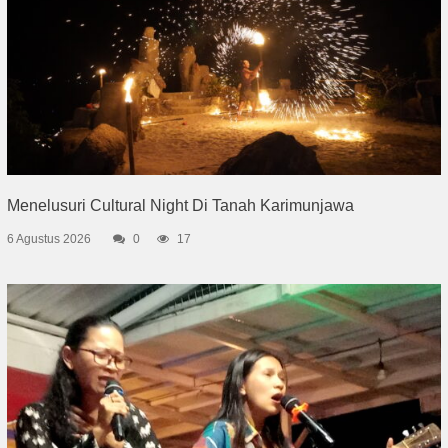
Menelusuri Cultural Night Di Tanah Karimunjawa
6 Agustus 2026
0
17