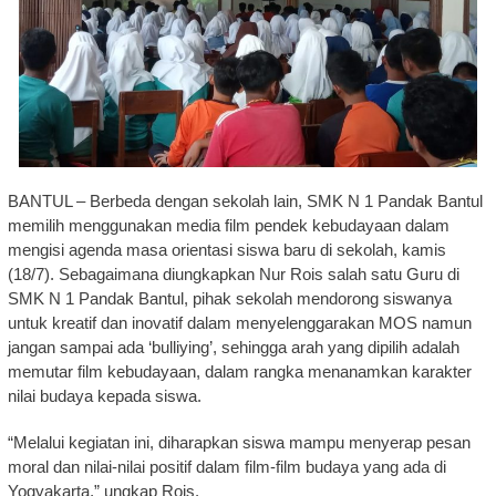
BANTUL – Berbeda dengan sekolah lain, SMK N 1 Pandak Bantul
memilih menggunakan media film pendek kebudayaan dalam
mengisi agenda masa orientasi siswa baru di sekolah, kamis
(18/7). Sebagaimana diungkapkan Nur Rois salah satu Guru di
SMK N 1 Pandak Bantul, pihak sekolah mendorong siswanya
untuk kreatif dan inovatif dalam menyelenggarakan MOS namun
jangan sampai ada ‘bulliying’, sehingga arah yang dipilih adalah
memutar film kebudayaan, dalam rangka menanamkan karakter
nilai budaya kepada siswa.
“Melalui kegiatan ini, diharapkan siswa mampu menyerap pesan
moral dan nilai-nilai positif dalam film-film budaya yang ada di
Yogyakarta,” ungkap Rois.