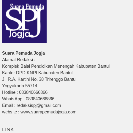
Suara Pemuda Jogja
Alamat Redaksi :
Komplek Balai Pendidikan Menengah Kabupaten Bantul
Kantor DPD KNPI Kabupaten Bantul
Jl. R.A. Kartini No. 38 Trirenggo Bantul
Yogyakarta 55714
Hotline : 083840666866
WhatsApp : 083840666866
Email : redaksispj@gmail.com
website : www.suarapemudajogja.com
LINK