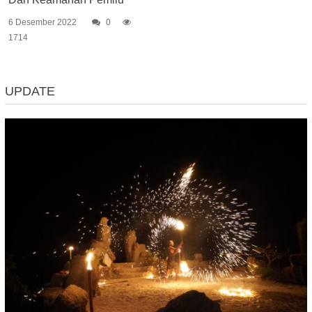
6 Desember 2022
0
1714
UPDATE