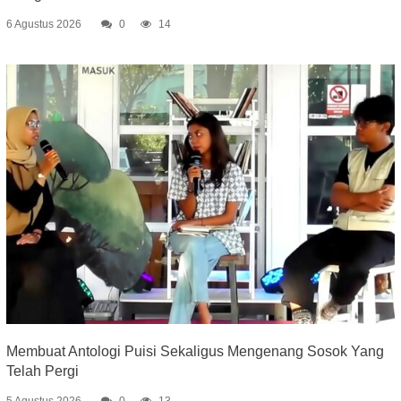
6 Agustus 2026
0
14
Membuat Antologi Puisi Sekaligus Mengenang Sosok Yang
Telah Pergi
5 Agustus 2026
0
13