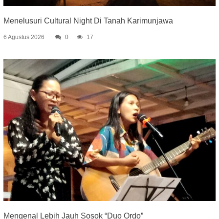
Menelusuri Cultural Night Di Tanah Karimunjawa
6 Agustus 2026
0
17
Mengenal Lebih Jauh Sosok “Duo Ordo”