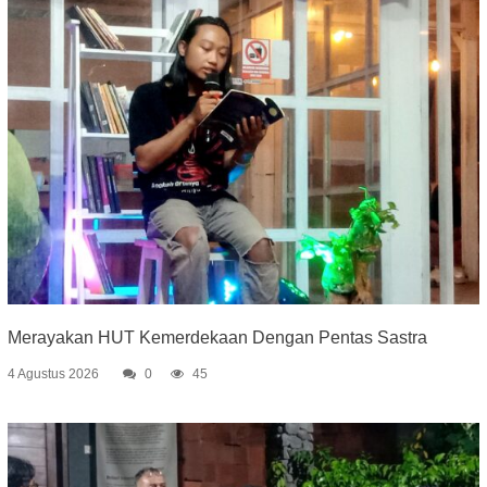
Merayakan HUT Kemerdekaan Dengan Pentas Sastra
4 Agustus 2026
0
45