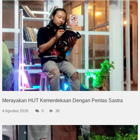
Merayakan HUT Kemerdekaan Dengan Pentas Sastra
4 Agustus 2026
0
36