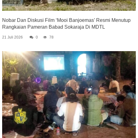
Nobar Dan Diskusi Film ‘Mooi Banjoemas’ Resmi Menutup
Rangkaian Pameran Babad Sokaraja Di MDTL
21 Juli 2026
0
78