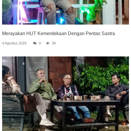
Merayakan HUT Kemerdekaan Dengan Pentas Sastra
4 Agustus 2026
0
36