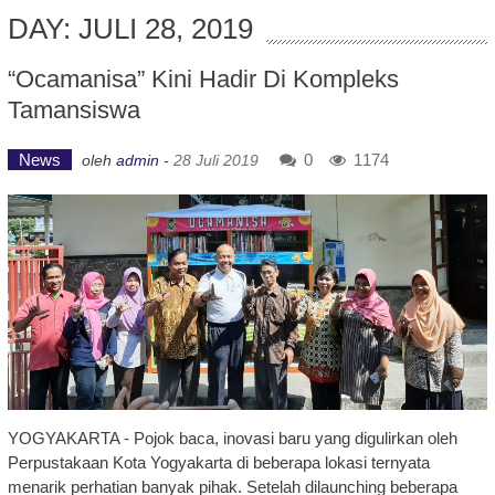
DAY: JULI 28, 2019
“Ocamanisa” Kini Hadir Di Kompleks
Tamansiswa
News
0
1174
oleh
admin
-
28 Juli 2019
YOGYAKARTA - Pojok baca, inovasi baru yang digulirkan oleh
Perpustakaan Kota Yogyakarta di beberapa lokasi ternyata
menarik perhatian banyak pihak. Setelah dilaunching beberapa