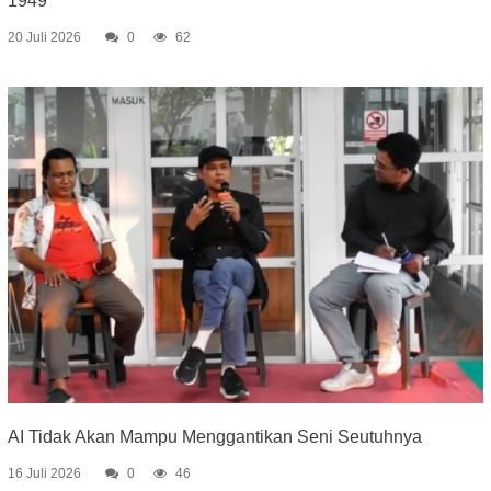
1949
20 Juli 2026
0
62
AI Tidak Akan Mampu Menggantikan Seni Seutuhnya
16 Juli 2026
0
46