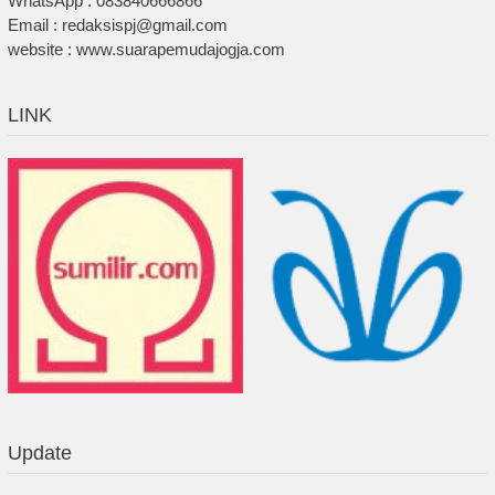
WhatsApp : 083840666866
Email : redaksispj@gmail.com
website : www.suarapemudajogja.com
LINK
Update