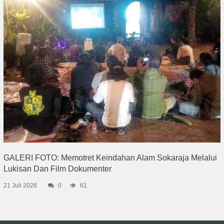
GALERI FOTO: Memotret Keindahan Alam Sokaraja Melalui
Lukisan Dan Film Dokumenter
21 Juli 2026
0
61