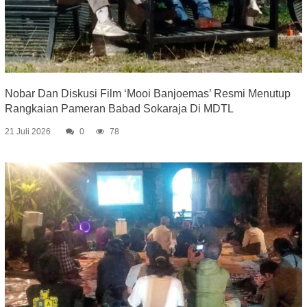
Nobar Dan Diskusi Film ‘Mooi Banjoemas’ Resmi Menutup
Rangkaian Pameran Babad Sokaraja Di MDTL
21 Juli 2026
0
78