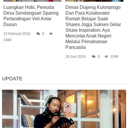
Luangkan Hobi, Pemuda
Dimas Diajeng Kulonprogo
Desa Sendangsari Sparing
Dan Para Kolaborator
Pertandingan Voli Antar
Rumah Belajar Saab
Dusun
Shares Jogja Sukses Gelar
Share Inspiration: Ayo
13 Februari 2018
0
Mencintai Anak Negeri
3388
Melalui Pemahaman
Pancasila
18 Juni 2024
0
1598
UPDATE