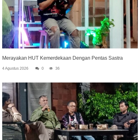
Merayakan HUT Kemerdekaan Dengan Pentas Sastra
4 Agustus 2026
0
36