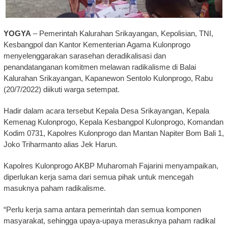
YOGYA
– Pemerintah Kalurahan Srikayangan, Kepolisian, TNI,
Kesbangpol dan Kantor Kementerian Agama Kulonprogo
menyelenggarakan sarasehan deradikalisasi dan
penandatanganan komitmen melawan radikalisme di Balai
Kalurahan Srikayangan, Kapanewon Sentolo Kulonprogo, Rabu
(20/7/2022) diikuti warga setempat.
Hadir dalam acara tersebut Kepala Desa Srikayangan, Kepala
Kemenag Kulonprogo, Kepala Kesbangpol Kulonprogo, Komandan
Kodim 0731, Kapolres Kulonprogo dan Mantan Napiter Bom Bali 1,
Joko Triharmanto alias Jek Harun.
Kapolres Kulonprogo AKBP Muharomah Fajarini menyampaikan,
diperlukan kerja sama dari semua pihak untuk mencegah
masuknya paham radikalisme.
“Perlu kerja sama antara pemerintah dan semua komponen
masyarakat, sehingga upaya-upaya merasuknya paham radikal