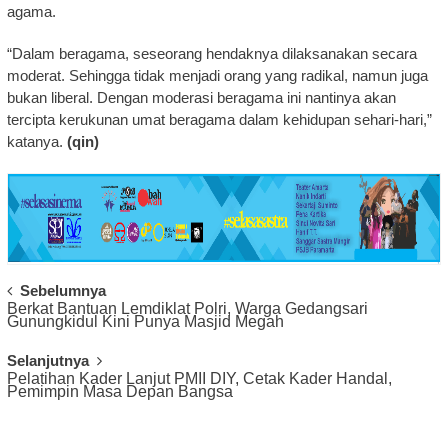
agama.
“Dalam beragama, seseorang hendaknya dilaksanakan secara
moderat. Sehingga tidak menjadi orang yang radikal, namun juga
bukan liberal. Dengan moderasi beragama ini nantinya akan
tercipta kerukunan umat beragama dalam kehidupan sehari-hari,”
katanya.
(qin)
Post
Sebelumnya
Berkat Bantuan Lemdiklat Polri, Warga Gedangsari
Navigation
Gunungkidul Kini Punya Masjid Megah
Selanjutnya
Pelatihan Kader Lanjut PMII DIY, Cetak Kader Handal,
Pemimpin Masa Depan Bangsa