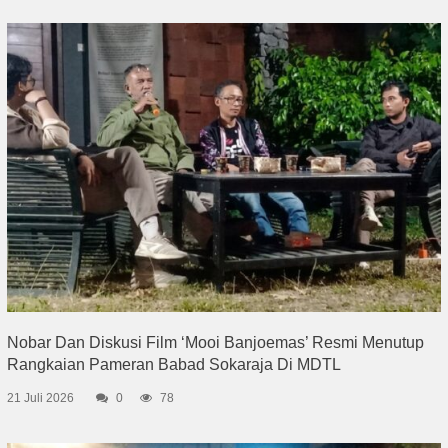
Nobar Dan Diskusi Film ‘Mooi Banjoemas’ Resmi Menutup
Rangkaian Pameran Babad Sokaraja Di MDTL
21 Juli 2026
0
78