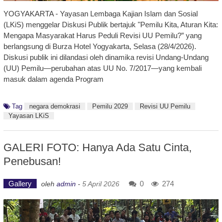
YOGYAKARTA - Yayasan Lembaga Kajian Islam dan Sosial
(LKiS) menggelar Diskusi Publik bertajuk "Pemilu Kita, Aturan Kita:
Mengapa Masyarakat Harus Peduli Revisi UU Pemilu?” yang
berlangsung di Burza Hotel Yogyakarta, Selasa (28/4/2026).
Diskusi publik ini dilandasi oleh dinamika revisi Undang-Undang
(UU) Pemilu—perubahan atas UU No. 7/2017—yang kembali
masuk dalam agenda Program
Tag
negara demokrasi
Pemilu 2029
Revisi UU Pemilu
Yayasan LKiS
GALERI FOTO: Hanya Ada Satu Cinta,
Penebusan!
Gallery
0
274
oleh
admin
-
5 April 2026