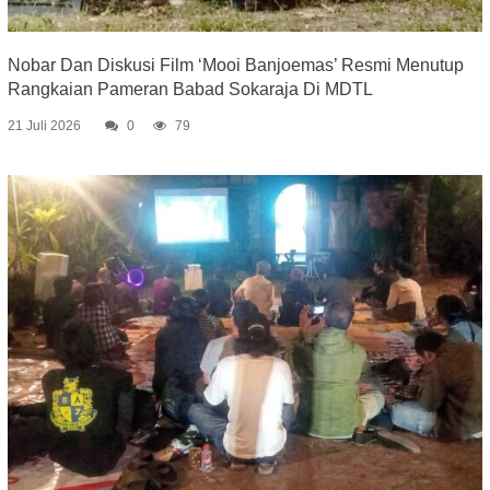
Nobar Dan Diskusi Film ‘Mooi Banjoemas’ Resmi Menutup
Rangkaian Pameran Babad Sokaraja Di MDTL
21 Juli 2026
0
79