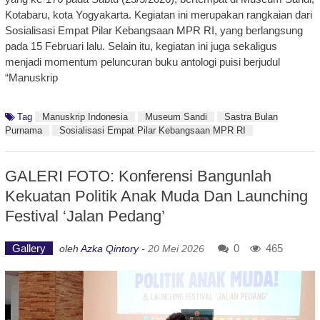
Kotabaru, kota Yogyakarta. Kegiatan ini merupakan rangkaian dari
Sosialisasi Empat Pilar Kebangsaan MPR RI, yang berlangsung
pada 15 Februari lalu. Selain itu, kegiatan ini juga sekaligus
menjadi momentum peluncuran buku antologi puisi berjudul
“Manuskrip
Tag
Manuskrip Indonesia
Museum Sandi
Sastra Bulan
Purnama
Sosialisasi Empat Pilar Kebangsaan MPR RI
GALERI FOTO: Konferensi Bangunlah
Kekuatan Politik Anak Muda Dan Launching
Festival ‘Jalan Pedang’
Gallery
0
465
oleh
Azka Qintory
-
20 Mei 2026