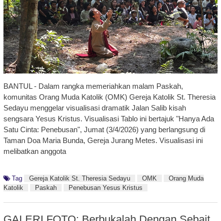
BANTUL - Dalam rangka memeriahkan malam Paskah,
komunitas Orang Muda Katolik (OMK) Gereja Katolik St. Theresia
Sedayu menggelar visualisasi dramatik Jalan Salib kisah
sengsara Yesus Kristus. Visualisasi Tablo ini bertajuk "Hanya Ada
Satu Cinta: Penebusan", Jumat (3/4/2026) yang berlangsung di
Taman Doa Maria Bunda, Gereja Jurang Metes. Visualisasi ini
melibatkan anggota
Tag
Gereja Katolik St. Theresia Sedayu
OMK
Orang Muda
Katolik
Paskah
Penebusan Yesus Kristus
GALERI FOTO: Berbukalah Dengan Sebait