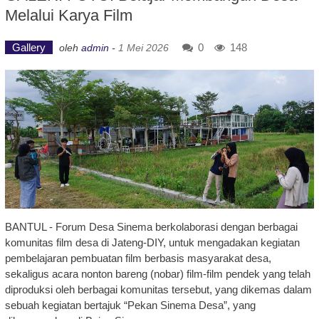
Melalui Karya Film
Gallery
0
148
oleh
admin
-
1 Mei 2026
BANTUL - Forum Desa Sinema berkolaborasi dengan berbagai
komunitas film desa di Jateng-DIY, untuk mengadakan kegiatan
pembelajaran pembuatan film berbasis masyarakat desa,
sekaligus acara nonton bareng (nobar) film-film pendek yang telah
diproduksi oleh berbagai komunitas tersebut, yang dikemas dalam
sebuah kegiatan bertajuk “Pekan Sinema Desa”, yang