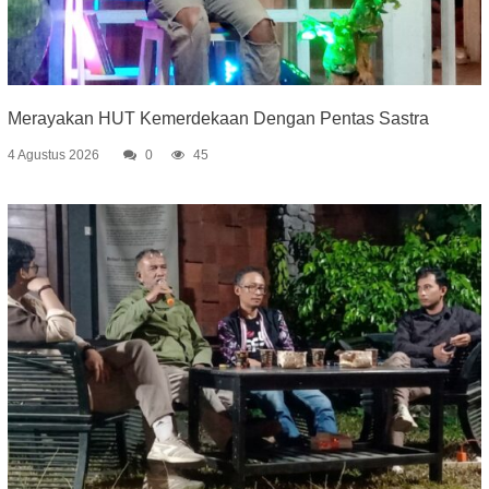
Merayakan HUT Kemerdekaan Dengan Pentas Sastra
4 Agustus 2026
0
45