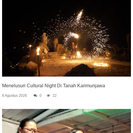
Menelusuri Cultural Night Di Tanah Karimunjawa
6 Agustus 2026
0
22