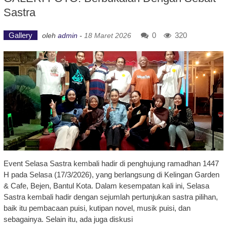
Sastra
Gallery
0
320
oleh
admin
-
18 Maret 2026
Event Selasa Sastra kembali hadir di penghujung ramadhan 1447
H pada Selasa (17/3/2026), yang berlangsung di Kelingan Garden
& Cafe, Bejen, Bantul Kota. Dalam kesempatan kali ini, Selasa
Sastra kembali hadir dengan sejumlah pertunjukan sastra pilihan,
baik itu pembacaan puisi, kutipan novel, musik puisi, dan
sebagainya. Selain itu, ada juga diskusi