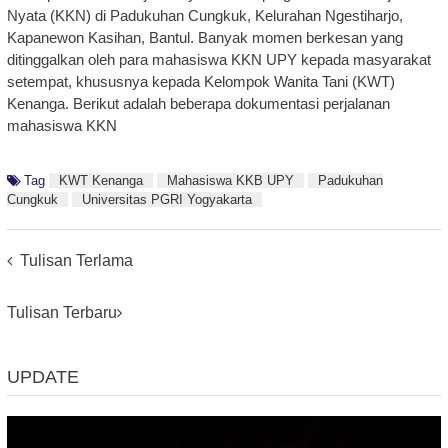
Nyata (KKN) di Padukuhan Cungkuk, Kelurahan Ngestiharjo,
Kapanewon Kasihan, Bantul. Banyak momen berkesan yang
ditinggalkan oleh para mahasiswa KKN UPY kepada masyarakat
setempat, khususnya kepada Kelompok Wanita Tani (KWT)
Kenanga. Berikut adalah beberapa dokumentasi perjalanan
mahasiswa KKN
Tag
KWT Kenanga
Mahasiswa KKB UPY
Padukuhan
Cungkuk
Universitas PGRI Yogyakarta
Posts
Tulisan Terlama
Navigation
Tulisan Terbaru
UPDATE