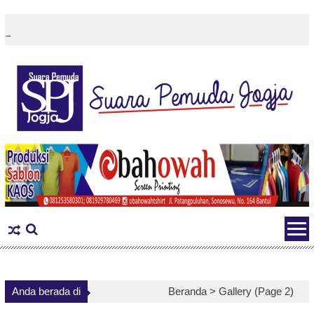
Skip
to
content
Anda berada di
Beranda >
Gallery
(Page 2)