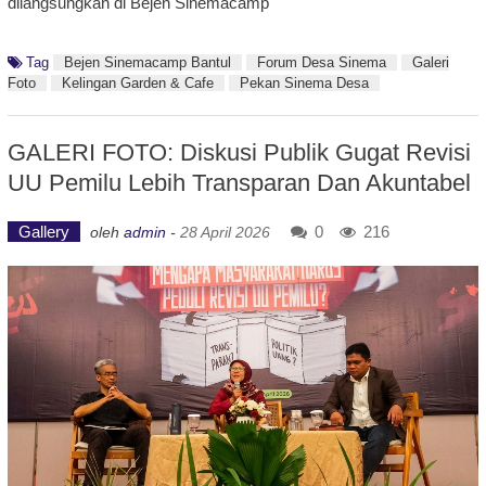
dilangsungkan di Bejen Sinemacamp
Tag
Bejen Sinemacamp Bantul
Forum Desa Sinema
Galeri
Foto
Kelingan Garden & Cafe
Pekan Sinema Desa
GALERI FOTO: Diskusi Publik Gugat Revisi
UU Pemilu Lebih Transparan Dan Akuntabel
Gallery
0
216
oleh
admin
-
28 April 2026