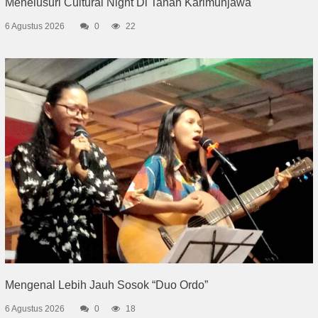
Menelusuri Cultural Night Di Tanah Karimunjawa
6 Agustus 2026
0
22
Mengenal Lebih Jauh Sosok “Duo Ordo”
6 Agustus 2026
0
18