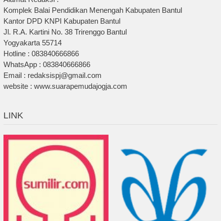
Komplek Balai Pendidikan Menengah Kabupaten Bantul
Kantor DPD KNPI Kabupaten Bantul
Jl. R.A. Kartini No. 38 Trirenggo Bantul
Yogyakarta 55714
Hotline : 083840666866
WhatsApp : 083840666866
Email : redaksispj@gmail.com
website : www.suarapemudajogja.com
LINK