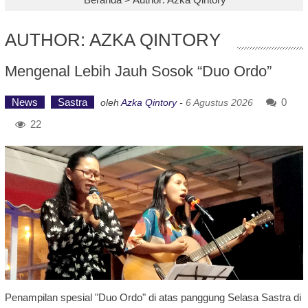
AUTHOR:
AZKA QINTORY
Mengenal Lebih Jauh Sosok “Duo Ordo”
News
Sastra
0
oleh
Azka Qintory
-
6 Agustus 2026
22
Penampilan spesial "Duo Ordo" di atas panggung Selasa Sastra di