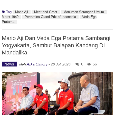
Tag
Mario Aji
Meet and Greet
Monumen Serangan Umum 1
Maret 1949
Pertamina Grand Prix of Indonesia
Veda Ega
Pratama
Mario Aji Dan Veda Ega Pratama Sambangi
Yogyakarta, Sambut Balapan Kandang Di
Mandalika
News
0
56
oleh
Azka Qintory
-
20 Juli 2026