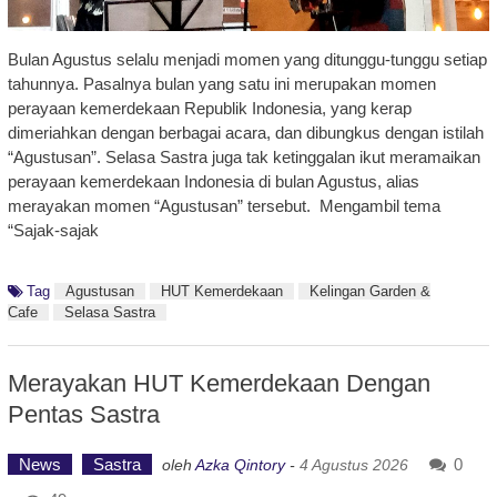
Bulan Agustus selalu menjadi momen yang ditunggu-tunggu setiap
tahunnya. Pasalnya bulan yang satu ini merupakan momen
perayaan kemerdekaan Republik Indonesia, yang kerap
dimeriahkan dengan berbagai acara, dan dibungkus dengan istilah
“Agustusan”. Selasa Sastra juga tak ketinggalan ikut meramaikan
perayaan kemerdekaan Indonesia di bulan Agustus, alias
merayakan momen “Agustusan” tersebut. Mengambil tema
“Sajak-sajak
Tag
Agustusan
HUT Kemerdekaan
Kelingan Garden &
Cafe
Selasa Sastra
Merayakan HUT Kemerdekaan Dengan
Pentas Sastra
News
Sastra
0
oleh
Azka Qintory
-
4 Agustus 2026