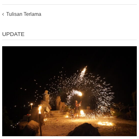
Posts
Tulisan Terlama
Navigation
UPDATE