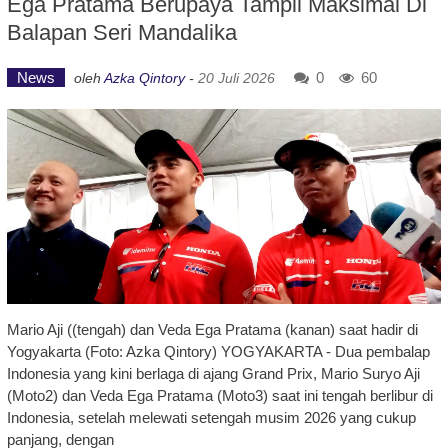
Ega Pratama Berupaya Tampil Maksimal Di
Balapan Seri Mandalika
News
0
60
oleh
Azka Qintory
-
20 Juli 2026
Mario Aji ((tengah) dan Veda Ega Pratama (kanan) saat hadir di
Yogyakarta (Foto: Azka Qintory) YOGYAKARTA - Dua pembalap
Indonesia yang kini berlaga di ajang Grand Prix, Mario Suryo Aji
(Moto2) dan Veda Ega Pratama (Moto3) saat ini tengah berlibur di
Indonesia, setelah melewati setengah musim 2026 yang cukup
panjang, dengan