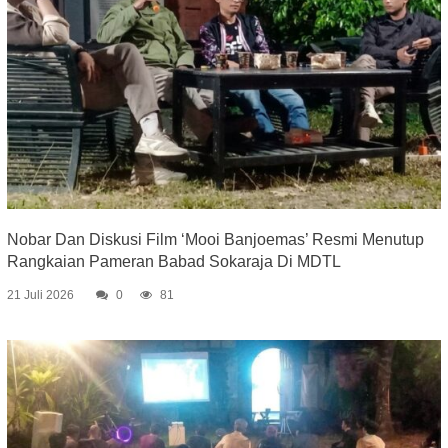
Nobar Dan Diskusi Film ‘Mooi Banjoemas’ Resmi Menutup
Rangkaian Pameran Babad Sokaraja Di MDTL
21 Juli 2026
0
81