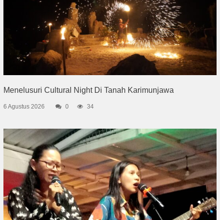
Menelusuri Cultural Night Di Tanah Karimunjawa
6 Agustus 2026
0
34