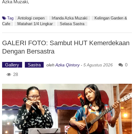
Azka Muzaki,
Tag
Antologi cerpen
Irfanda Azka Muzaki
Kelingan Garden &
Cafe
Matahari 1/4 Lingkar
Selasa Sastra
GALERI FOTO: Sambut HUT Kemerdekaan
Dengan Bersastra
Gallery
Sastra
0
oleh
Azka Qintory
-
5 Agustus 2026
28