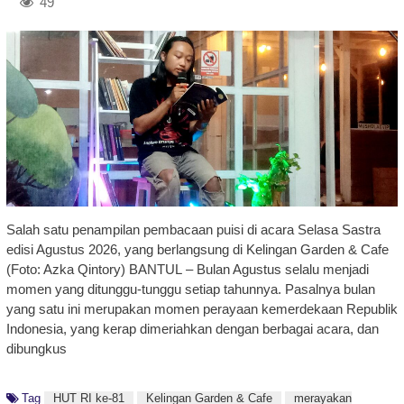
49
Salah satu penampilan pembacaan puisi di acara Selasa Sastra
edisi Agustus 2026, yang berlangsung di Kelingan Garden & Cafe
(Foto: Azka Qintory) BANTUL – Bulan Agustus selalu menjadi
momen yang ditunggu-tunggu setiap tahunnya. Pasalnya bulan
yang satu ini merupakan momen perayaan kemerdekaan Republik
Indonesia, yang kerap dimeriahkan dengan berbagai acara, dan
dibungkus
Tag
HUT RI ke-81
Kelingan Garden & Cafe
merayakan