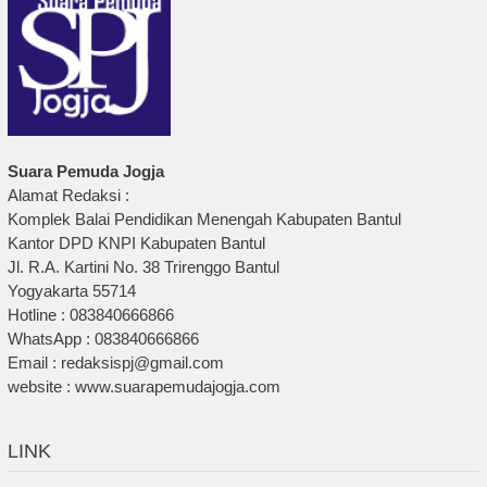
Suara Pemuda Jogja
Alamat Redaksi :
Komplek Balai Pendidikan Menengah Kabupaten Bantul
Kantor DPD KNPI Kabupaten Bantul
Jl. R.A. Kartini No. 38 Trirenggo Bantul
Yogyakarta 55714
Hotline : 083840666866
WhatsApp : 083840666866
Email : redaksispj@gmail.com
website : www.suarapemudajogja.com
LINK