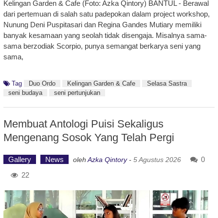
Kelingan Garden & Cafe (Foto: Azka Qintory) BANTUL - Berawal
dari pertemuan di salah satu padepokan dalam project workshop,
Nunung Deni Puspitasari dan Regina Gandes Mutiary memiliki
banyak kesamaan yang seolah tidak disengaja. Misalnya sama-
sama berzodiak Scorpio, punya semangat berkarya seni yang
sama,
Tag
Duo Ordo
Kelingan Garden & Cafe
Selasa Sastra
seni budaya
seni pertunjukan
Membuat Antologi Puisi Sekaligus
Mengenang Sosok Yang Telah Pergi
Gallery
News
0
oleh
Azka Qintory
-
5 Agustus 2026
22