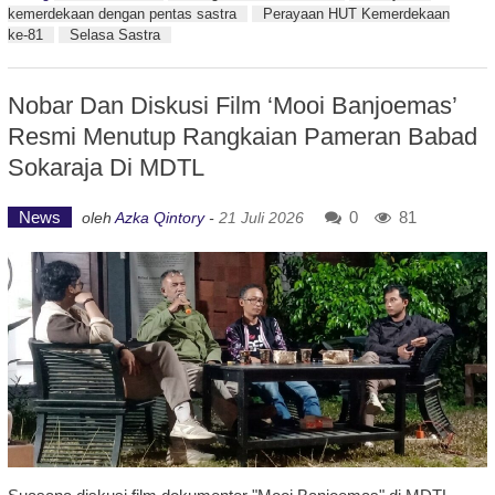
kemerdekaan dengan pentas sastra
Perayaan HUT Kemerdekaan
ke-81
Selasa Sastra
Nobar Dan Diskusi Film ‘Mooi Banjoemas’
Resmi Menutup Rangkaian Pameran Babad
Sokaraja Di MDTL
News
0
81
oleh
Azka Qintory
-
21 Juli 2026