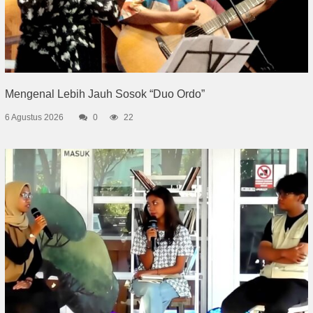
Mengenal Lebih Jauh Sosok “Duo Ordo”
6 Agustus 2026
0
22