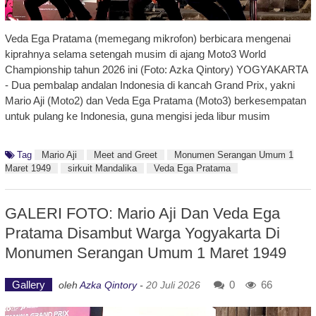
Veda Ega Pratama (memegang mikrofon) berbicara mengenai
kiprahnya selama setengah musim di ajang Moto3 World
Championship tahun 2026 ini (Foto: Azka Qintory) YOGYAKARTA
- Dua pembalap andalan Indonesia di kancah Grand Prix, yakni
Mario Aji (Moto2) dan Veda Ega Pratama (Moto3) berkesempatan
untuk pulang ke Indonesia, guna mengisi jeda libur musim
Tag
Mario Aji
Meet and Greet
Monumen Serangan Umum 1
Maret 1949
sirkuit Mandalika
Veda Ega Pratama
GALERI FOTO: Mario Aji Dan Veda Ega
Pratama Disambut Warga Yogyakarta Di
Monumen Serangan Umum 1 Maret 1949
Gallery
0
66
oleh
Azka Qintory
-
20 Juli 2026