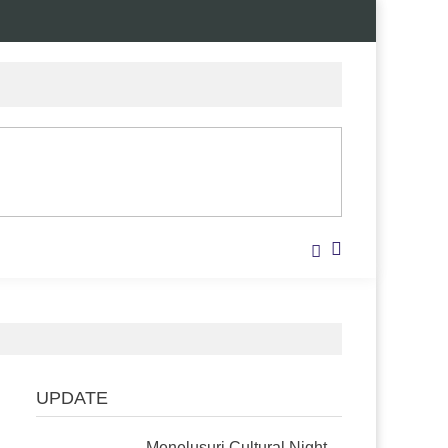
UPDATE
Menelusuri Cultural Night