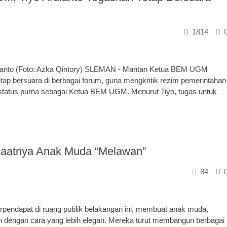
1814
ianto (Foto: Azka Qintory) SLEMAN - Mantan Ketua BEM UGM
etap bersuara di berbagai forum, guna mengkritik rezim pemerintahan
rstatus purna sebagai Ketua BEM UGM. Menurut Tiyo, tugas untuk
Saatnya Anak Muda “Melawan”
84
endapat di ruang publik belakangan ini, membuat anak muda,
dengan cara yang lebih elegan. Mereka turut membangun berbagai