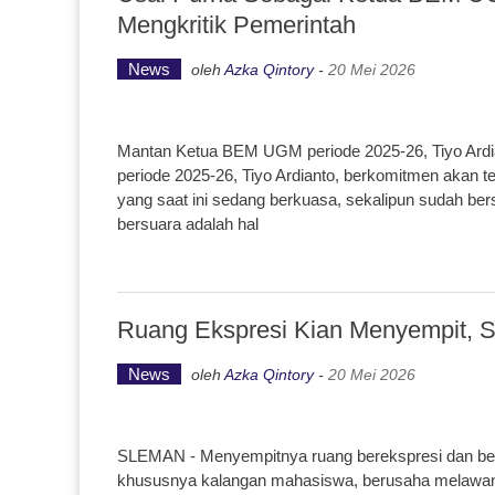
Mengkritik Pemerintah
News
oleh
Azka Qintory
-
20 Mei 2026
Mantan Ketua BEM UGM periode 2025-26, Tiyo Ard
periode 2025-26, Tiyo Ardianto, berkomitmen akan t
yang saat ini sedang berkuasa, sekalipun sudah be
bersuara adalah hal
Ruang Ekspresi Kian Menyempit, 
News
oleh
Azka Qintory
-
20 Mei 2026
SLEMAN - Menyempitnya ruang berekspresi dan berp
khususnya kalangan mahasiswa, berusaha melawan 