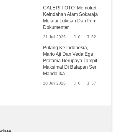
GALERI FOTO: Memotret
Keindahan Alam Sokaraja
Melalui Lukisan Dan Film
Dokumenter
21 Juli 2026
0
62
Pulang Ke Indonesia,
Mario Aji Dan Veda Ega
Pratama Berupaya Tampil
Maksimal Di Balapan Seri
Mandalika
20 Juli 2026
0
57
date