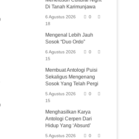
Di Tanah Karimunjawa
6 Agustus 2026
0
0
18
Mengenal Lebih Jauh
Sosok “Duo Ordo”
6 Agustus 2026
0
15
Membuat Antologi Puisi
Sekaligus Mengenang
Sosok Yang Telah Pergi
5 Agustus 2026
0
15
0
Menghasilkan Karya
Antologi Cerpen Dari
Hidup Yang ‘Absurd’
5 Agustus 2026
0