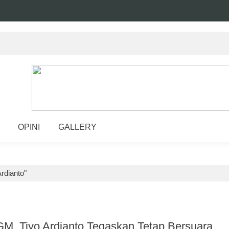
OPINI
GALLERY
rdianto"
, Tiyo Ardianto Tegaskan Tetap Bersuara