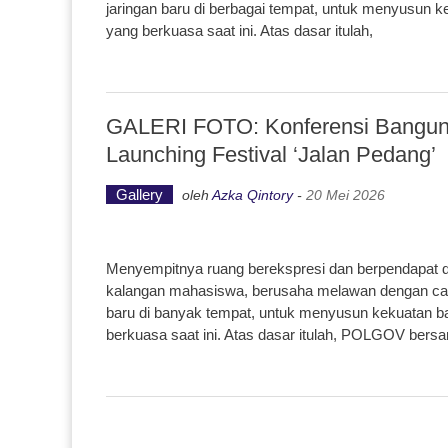
jaringan baru di berbagai tempat, untuk menyusun k
yang berkuasa saat ini. Atas dasar itulah,
GALERI FOTO: Konferensi Bangunl
Launching Festival ‘Jalan Pedang’
Gallery
oleh
Azka Qintory
-
20 Mei 2026
Menyempitnya ruang berekspresi dan berpendapat di
kalangan mahasiswa, berusaha melawan dengan cara
baru di banyak tempat, untuk menyusun kekuatan ba
berkuasa saat ini. Atas dasar itulah, POLGOV bers