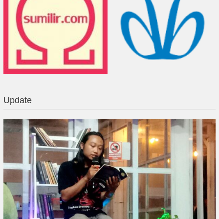
Update