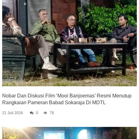
Nobar Dan Diskusi Film ‘Mooi Banjoemas’ Resmi Menutup
Rangkaian Pameran Babad Sokaraja Di MDTL
21 Juli 2026
0
78