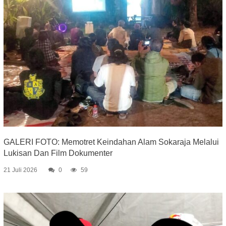
GALERI FOTO: Memotret Keindahan Alam Sokaraja Melalui
Lukisan Dan Film Dokumenter
21 Juli 2026
0
59