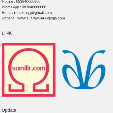
Hotline : 083840666866
WhatsApp : 083840666866
Email : redaksispj@gmail.com
website : www.suarapemudajogja.com
LINK
Update