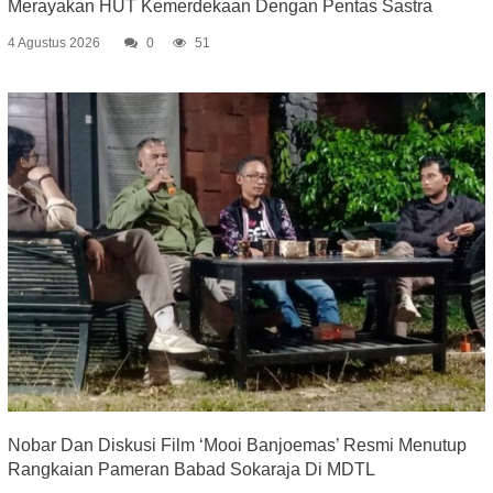
Merayakan HUT Kemerdekaan Dengan Pentas Sastra
4 Agustus 2026
0
51
Nobar Dan Diskusi Film ‘Mooi Banjoemas’ Resmi Menutup
Rangkaian Pameran Babad Sokaraja Di MDTL