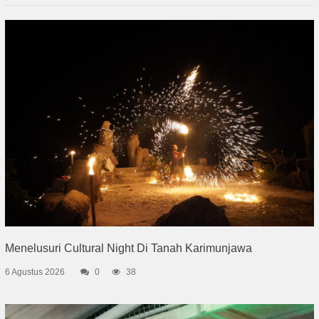
Menelusuri Cultural Night Di Tanah Karimunjawa
6 Agustus 2026
0
38