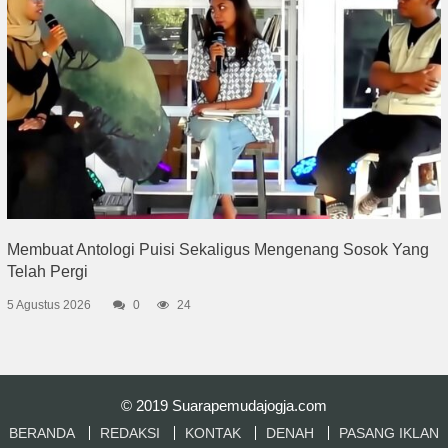
Membuat Antologi Puisi Sekaligus Mengenang Sosok Yang
Telah Pergi
5 Agustus 2026
0
24
© 2019
Suarapemudajogja.com
BERANDA
REDAKSI
KONTAK
DENAH
PASANG IKLAN