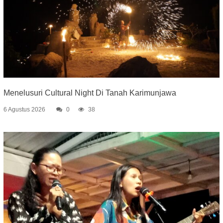
Menelusuri Cultural Night Di Tanah Karimunjawa
6 Agustus 2026
0
38