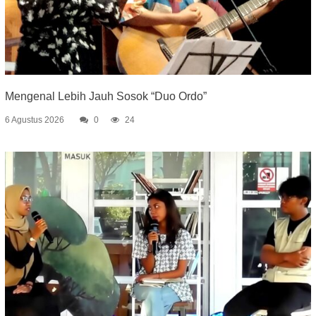
Mengenal Lebih Jauh Sosok “Duo Ordo”
6 Agustus 2026
0
24