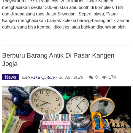
Yogyakarta (TBY). Pada edisi 2026 kali ini, Pasar Kangen
menghadirkan sekitar 300-an stan atau booth di kompleks TBY
dan di sepanjang ruas Jalan Sriwedani. Seperti biasa, Pasar
Kangen menghadirkan banyak koleksi barang-barang antik zaman
dahulu, yang bisa kembali dikoleksi atau bahkan digunakan oleh
Berburu Barang Antik Di Pasar Kangen
Jogja
News
0
174
oleh
Azka Qintory
-
26 Juni 2026