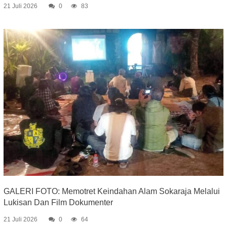
21 Juli 2026
0
83
GALERI FOTO: Memotret Keindahan Alam Sokaraja Melalui
Lukisan Dan Film Dokumenter
21 Juli 2026
0
64