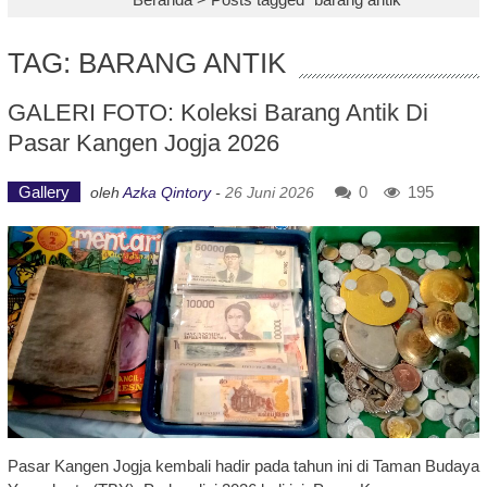
TAG: BARANG ANTIK
GALERI FOTO: Koleksi Barang Antik Di
Pasar Kangen Jogja 2026
Gallery
0
195
oleh
Azka Qintory
-
26 Juni 2026
Pasar Kangen Jogja kembali hadir pada tahun ini di Taman Budaya