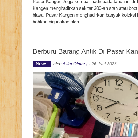
Pasar Kangen Jogja kembali hadir pada tahun ini di
Kangen menghadirkan sekitar 300-an stan atau booth
biasa, Pasar Kangen menghadirkan banyak koleksi b
bahkan digunakan oleh
Berburu Barang Antik Di Pasar Ka
News
oleh
Azka Qintory
-
26 Juni 2026