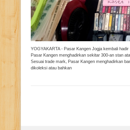
YOGYAKARTA - Pasar Kangen Jogja kembali hadir pad
Pasar Kangen menghadirkan sekitar 300-an stan ata
Sesuai trade mark, Pasar Kangen menghadirkan ban
dikoleksi atau bahkan