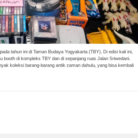
a tahun ini di Taman Budaya Yogyakarta (TBY). Di edisi kali ini,
u booth di kompleks TBY dan di sepanjang ruas Jalan Sriwedani.
yak koleksi barang-barang antik zaman dahulu, yang bisa kembali