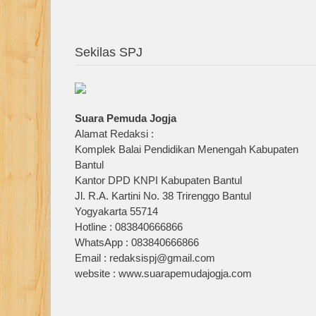
Sekilas SPJ
Suara Pemuda Jogja
Alamat Redaksi :
Komplek Balai Pendidikan Menengah Kabupaten
Bantul
Kantor DPD KNPI Kabupaten Bantul
Jl. R.A. Kartini No. 38 Trirenggo Bantul
Yogyakarta 55714
Hotline : 083840666866
WhatsApp : 083840666866
Email : redaksispj@gmail.com
website : www.suarapemudajogja.com