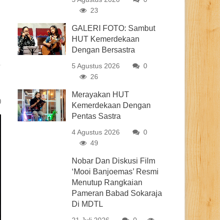
23
GALERI FOTO: Sambut
HUT Kemerdekaan
Dengan Bersastra
5 Agustus 2026
0
26
Merayakan HUT
0
Kemerdekaan Dengan
Pentas Sastra
4 Agustus 2026
0
49
Nobar Dan Diskusi Film
‘Mooi Banjoemas’ Resmi
Menutup Rangkaian
Pameran Babad Sokaraja
Di MDTL