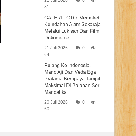
21 Juli 2026
0
81
GALERI FOTO: Memotret
Keindahan Alam Sokaraja
Melalui Lukisan Dan Film
Dokumenter
21 Juli 2026
0
64
Pulang Ke Indonesia,
Mario Aji Dan Veda Ega
Pratama Berupaya Tampil
Maksimal Di Balapan Seri
Mandalika
20 Juli 2026
0
60