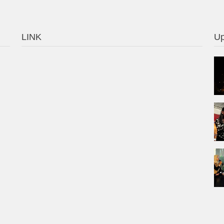
LINK
Up