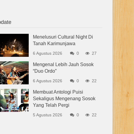
date
Menelusuri Cultural Night Di
Tanah Karimunjawa
6 Agustus 2026
0
27
Mengenal Lebih Jauh Sosok
“Duo Ordo”
6 Agustus 2026
0
22
Membuat Antologi Puisi
Sekaligus Mengenang Sosok
Yang Telah Pergi
5 Agustus 2026
0
22