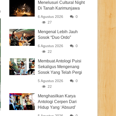
Menelusuri Cultural Night
Di Tanah Karimunjawa
0
6 Agustus 2026
0
27
Mengenal Lebih Jauh
Sosok “Duo Ordo”
6 Agustus 2026
0
22
Membuat Antologi Puisi
Sekaligus Mengenang
Sosok Yang Telah Pergi
5 Agustus 2026
0
22
Menghasilkan Karya
Antologi Cerpen Dari
Hidup Yang ‘Absurd’
5 Agustus 2026
0