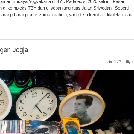
 Taman Budaya Yogyakarta (TBY). Pada edisi 2026 kali ini, Pasar
 di kompleks TBY dan di sepanjang ruas Jalan Sriwedani. Seperti
arang-barang antik zaman dahulu, yang bisa kembali dikoleksi atau
ngen Jogja
173