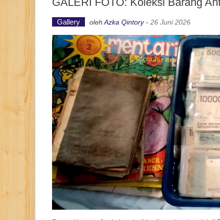
GALERI FOTO: Koleksi Barang Ant
Gallery
oleh
Azka Qintory
-
26 Juni 2026