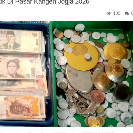
ik Di Pasar Kangen Jogja 2026
195