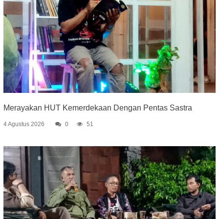
Merayakan HUT Kemerdekaan Dengan Pentas Sastra
4 Agustus 2026
0
51