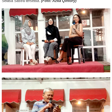
Selasa Sastra tersebut.
(Foto: Azka Qintory)