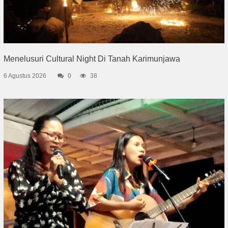
Menelusuri Cultural Night Di Tanah Karimunjawa
6 Agustus 2026
0
38