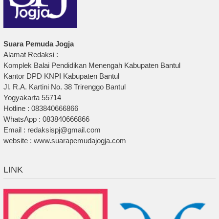
Suara Pemuda Jogja
Alamat Redaksi :
Komplek Balai Pendidikan Menengah Kabupaten Bantul
Kantor DPD KNPI Kabupaten Bantul
Jl. R.A. Kartini No. 38 Trirenggo Bantul
Yogyakarta 55714
Hotline : 083840666866
WhatsApp : 083840666866
Email : redaksispj@gmail.com
website : www.suarapemudajogja.com
LINK