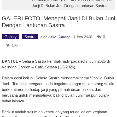
Janji Di Bulan Juni Dengan Lantunan Sastra
GALERI FOTO: Menepati Janji Di Bulan Juni
Dengan Lantunan Sastra
Gallery
Sastra
0
oleh
Azka Qintory
-
3 Juni 2026
186
BANTUL
– Selasa Sastra kembali hadir pada edisi Juni 2026 di
Kelingan Garden & Cafe, Selasa (2/6/2026).
Dalam edisi kali ini, Selasa Sastra mengambil tema “Janji di Bulan
Juni”. Tema ini mengacu pada bagaimana agar setiap orang selalu
berkomitmen terhadap janji yang pernah disampaikan, dan
berusaha untuk menepatinya, baik di bulan Juni maupun bulan-
bulan lainnya.
Berikut adalah sejumlah keseruan yang terjadi dalam kegiatan