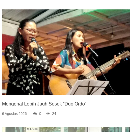
Mengenal Lebih Jauh Sosok “Duo Ordo”
6 Agustus 2026
0
24