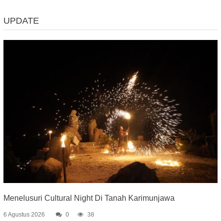
UPDATE
Menelusuri Cultural Night Di Tanah Karimunjawa
6 Agustus 2026
0
38