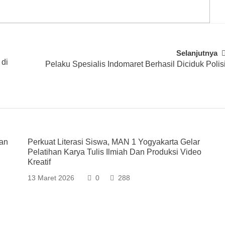
Selanjutnya
di
Pelaku Spesialis Indomaret Berhasil Diciduk Polis
kan
Perkuat Literasi Siswa, MAN 1 Yogyakarta Gelar
Pelatihan Karya Tulis Ilmiah Dan Produksi Video
Kreatif
13 Maret 2026
0
288