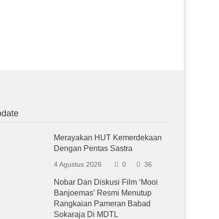
date
Merayakan HUT Kemerdekaan
Dengan Pentas Sastra
4 Agustus 2026
0
36
Nobar Dan Diskusi Film ‘Mooi
Banjoemas’ Resmi Menutup
Rangkaian Pameran Babad
Sokaraja Di MDTL