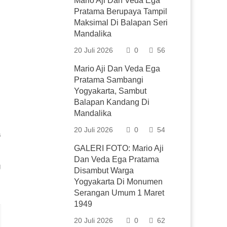
Mario Aji Dan Veda Ega
Pratama Berupaya Tampil
Maksimal Di Balapan Seri
Mandalika
20 Juli 2026
0
56
Mario Aji Dan Veda Ega
Pratama Sambangi
Yogyakarta, Sambut
Balapan Kandang Di
Mandalika
20 Juli 2026
0
54
a
GALERI FOTO: Mario Aji
Dan Veda Ega Pratama
g
Disambut Warga
Yogyakarta Di Monumen
Serangan Umum 1 Maret
1949
20 Juli 2026
0
62