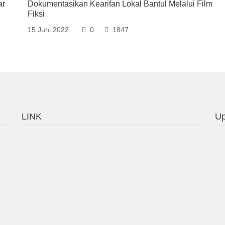
ar
Dokumentasikan Kearifan Lokal Bantul Melalui Film
Fiksi
15 Juni 2022
0
1847
LINK
Up