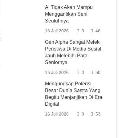
AI Tidak Akan Mampu
Menggantikan Seni
Seutuhnya
16 Juli 2026
0
46
i
Gen Alpha Sangat Melek
Peristiwa Di Media Sosial,
Jauh Melebihi Para
Seniornya
16 Juli 2026
0
50
Mengungkap Potensi
Besar Dunia Sastra Yang
Begitu Menjanjikan Di Era
Digital
16 Juli 2026
0
53