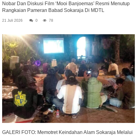
Nobar Dan Diskusi Film ‘Mooi Banjoemas’ Resmi Menutup
Rangkaian Pameran Babad Sokaraja Di MDTL
21 Juli 2026
0
78
GALERI FOTO: Memotret Keindahan Alam Sokaraja Melalui