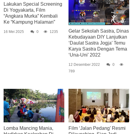
Lakukan Special Screening
Di Yogyakarta, Film
“Angkara Murka” Kembali
Ke “Kampung Halaman”
Gelar Sekolah Sastra, Dinas
16 Mei 2025
0
1235
Kebudayaan DIY Lanjutkan
‘Daulat Sastra Jogja’ Temu
Karya Sastra Dengan Tema
‘Una-Uni’ 2022
12 Desember 2022
0
789
Lomba Mancing Mania,
Film ‘Jalan Pedang’ Resmi