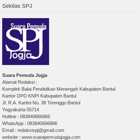
Sekilas SPJ
Suara Pemuda Jogja
Alamat Redaksi :
Komplek Balai Pendidikan Menengah Kabupaten Bantul
Kantor DPD KNPI Kabupaten Bantul
Jl. R.A. Kartini No. 38 Trirenggo Bantul
Yogyakarta 55714
Hotline : 083840666866
WhatsApp : 083840666866
Email : redaksispj@gmail.com
website : www.suarapemudajogja.com