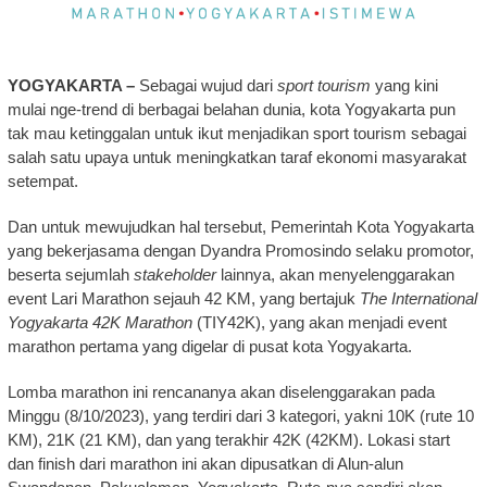
YOGYAKARTA –
Sebagai wujud dari
sport tourism
yang kini
mulai nge-trend di berbagai belahan dunia, kota Yogyakarta pun
tak mau ketinggalan untuk ikut menjadikan sport tourism sebagai
salah satu upaya untuk meningkatkan taraf ekonomi masyarakat
setempat.
Dan untuk mewujudkan hal tersebut, Pemerintah Kota Yogyakarta
yang bekerjasama dengan Dyandra Promosindo selaku promotor,
beserta sejumlah
stakeholder
lainnya, akan menyelenggarakan
event Lari Marathon sejauh 42 KM, yang bertajuk
The International
Yogyakarta 42K Marathon
(TIY42K), yang akan menjadi event
marathon pertama yang digelar di pusat kota Yogyakarta.
Lomba marathon ini rencananya akan diselenggarakan pada
Minggu (8/10/2023), yang terdiri dari 3 kategori, yakni 10K (rute 10
KM), 21K (21 KM), dan yang terakhir 42K (42KM). Lokasi start
dan finish dari marathon ini akan dipusatkan di Alun-alun