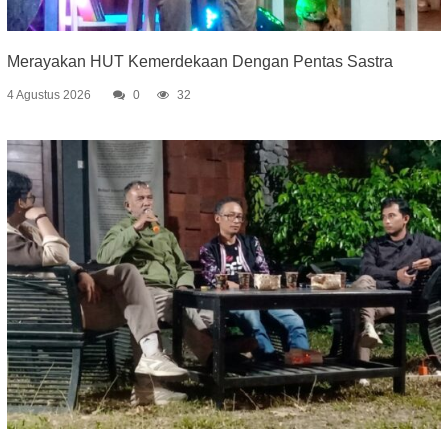
Merayakan HUT Kemerdekaan Dengan Pentas Sastra
4 Agustus 2026
0
32