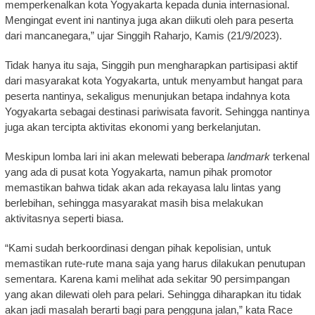
memperkenalkan kota Yogyakarta kepada dunia internasional.
Mengingat event ini nantinya juga akan diikuti oleh para peserta
dari mancanegara,” ujar Singgih Raharjo, Kamis (21/9/2023).
Tidak hanya itu saja, Singgih pun mengharapkan partisipasi aktif
dari masyarakat kota Yogyakarta, untuk menyambut hangat para
peserta nantinya, sekaligus menunjukan betapa indahnya kota
Yogyakarta sebagai destinasi pariwisata favorit. Sehingga nantinya
juga akan tercipta aktivitas ekonomi yang berkelanjutan.
Meskipun lomba lari ini akan melewati beberapa
landmark
terkenal
yang ada di pusat kota Yogyakarta, namun pihak promotor
memastikan bahwa tidak akan ada rekayasa lalu lintas yang
berlebihan, sehingga masyarakat masih bisa melakukan
aktivitasnya seperti biasa.
“Kami sudah berkoordinasi dengan pihak kepolisian, untuk
memastikan rute-rute mana saja yang harus dilakukan penutupan
sementara. Karena kami melihat ada sekitar 90 persimpangan
yang akan dilewati oleh para pelari. Sehingga diharapkan itu tidak
akan jadi masalah berarti bagi para pengguna jalan,” kata Race