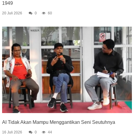
1949
20 Juli 2026
0
60
AI Tidak Akan Mampu Menggantikan Seni Seutuhnya
16 Juli 2026
0
44