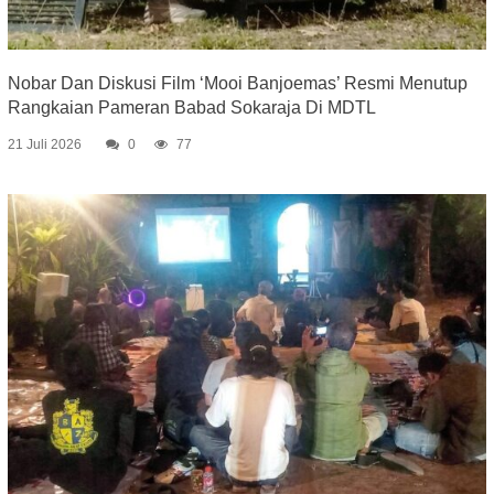
Nobar Dan Diskusi Film ‘Mooi Banjoemas’ Resmi Menutup
Rangkaian Pameran Babad Sokaraja Di MDTL
21 Juli 2026
0
77