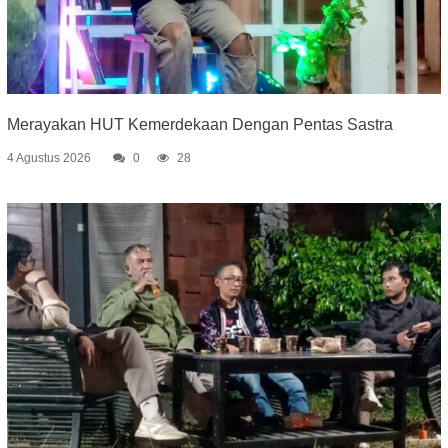
Merayakan HUT Kemerdekaan Dengan Pentas Sastra
4 Agustus 2026
0
28