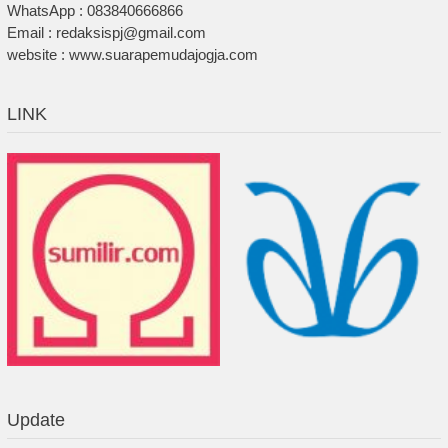
WhatsApp : 083840666866
Email : redaksispj@gmail.com
website : www.suarapemudajogja.com
LINK
Update