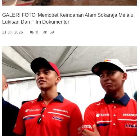
GALERI FOTO: Memotret Keindahan Alam Sokaraja Melalui
Lukisan Dan Film Dokumenter
21 Juli 2026
0
59