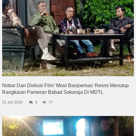
Nobar Dan Diskusi Film ‘Mooi Banjoemas’ Resmi Menutup
Rangkaian Pameran Babad Sokaraja Di MDTL
21 Juli 2026
0
77