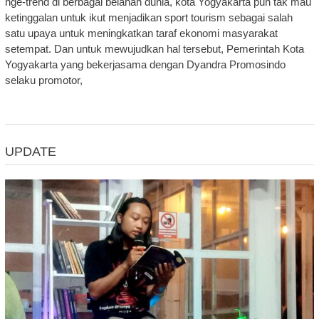
nge-trend di berbagai belahan dunia, kota Yogyakarta pun tak mau
ketinggalan untuk ikut menjadikan sport tourism sebagai salah
satu upaya untuk meningkatkan taraf ekonomi masyarakat
setempat. Dan untuk mewujudkan hal tersebut, Pemerintah Kota
Yogyakarta yang bekerjasama dengan Dyandra Promosindo
selaku promotor,
UPDATE