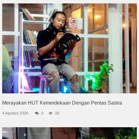
Merayakan HUT Kemerdekaan Dengan Pentas Sastra
4 Agustus 2026
0
28