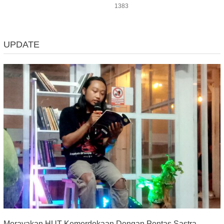
1383
UPDATE
Merayakan HUT Kemerdekaan Dengan Pentas Sastra