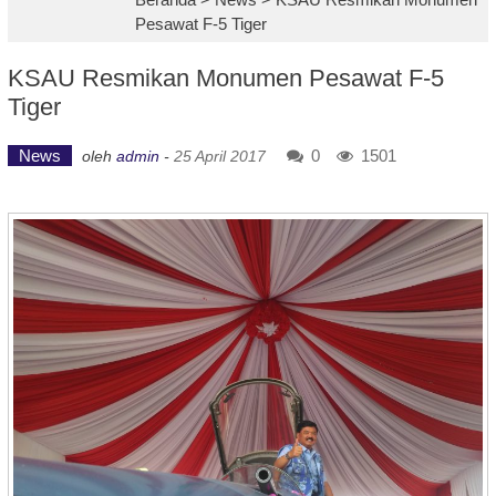
Pesawat F-5 Tiger
KSAU Resmikan Monumen Pesawat F-5
Tiger
News
0
1501
oleh
admin
-
25 April 2017