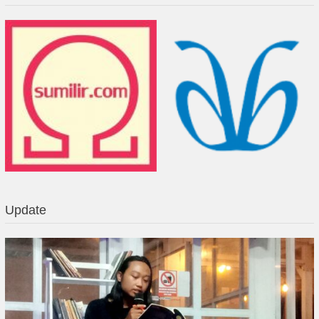
Update