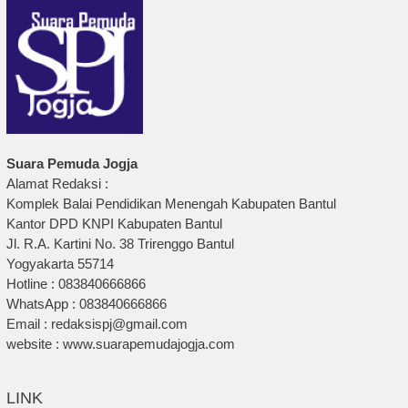
Suara Pemuda Jogja
Alamat Redaksi :
Komplek Balai Pendidikan Menengah Kabupaten Bantul
Kantor DPD KNPI Kabupaten Bantul
Jl. R.A. Kartini No. 38 Trirenggo Bantul
Yogyakarta 55714
Hotline : 083840666866
WhatsApp : 083840666866
Email : redaksispj@gmail.com
website : www.suarapemudajogja.com
LINK