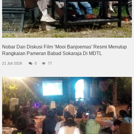
Nobar Dan Diskusi Film ‘Mooi Banjoemas’ Resmi Menutup
Rangkaian Pameran Babad Sokaraja Di MDTL
21 Juli 2026
0
77