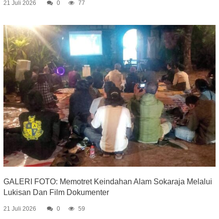
21 Juli 2026
0
77
GALERI FOTO: Memotret Keindahan Alam Sokaraja Melalui
Lukisan Dan Film Dokumenter
21 Juli 2026
0
59