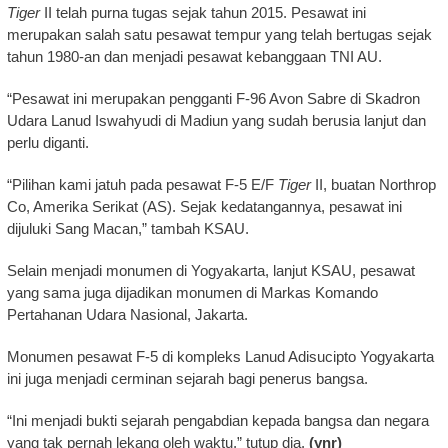
Tiger
II telah purna tugas sejak tahun 2015. Pesawat ini
merupakan salah satu pesawat tempur yang telah bertugas sejak
tahun 1980-an dan menjadi pesawat kebanggaan TNI AU.
“Pesawat ini merupakan pengganti F-96 Avon Sabre di Skadron
Udara Lanud Iswahyudi di Madiun yang sudah berusia lanjut dan
perlu diganti.
“Pilihan kami jatuh pada pesawat F-5 E/F
Tiger
II, buatan Northrop
Co, Amerika Serikat (AS). Sejak kedatangannya, pesawat ini
dijuluki Sang Macan,” tambah KSAU.
Selain menjadi monumen di Yogyakarta, lanjut KSAU, pesawat
yang sama juga dijadikan monumen di Markas Komando
Pertahanan Udara Nasional, Jakarta.
Monumen pesawat F-5 di kompleks Lanud Adisucipto Yogyakarta
ini juga menjadi cerminan sejarah bagi penerus bangsa.
“Ini menjadi bukti sejarah pengabdian kepada bangsa dan negara
yang tak pernah lekang oleh waktu,” tutup dia.
(ynr)