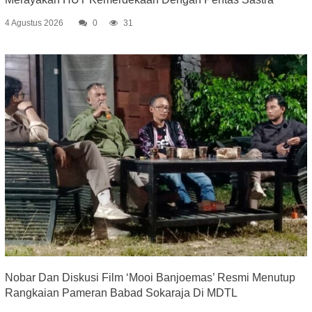
4 Agustus 2026
0
31
Nobar Dan Diskusi Film ‘Mooi Banjoemas’ Resmi Menutup
Rangkaian Pameran Babad Sokaraja Di MDTL