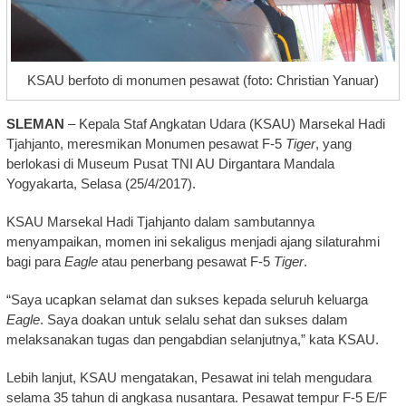
KSAU berfoto di monumen pesawat (foto: Christian Yanuar)
SLEMAN
– Kepala Staf Angkatan Udara (KSAU) Marsekal Hadi
Tjahjanto, meresmikan Monumen pesawat F-5
Tiger
, yang
berlokasi di Museum Pusat TNI AU Dirgantara Mandala
Yogyakarta, Selasa (25/4/2017).
KSAU Marsekal Hadi Tjahjanto dalam sambutannya
menyampaikan, momen ini sekaligus menjadi ajang silaturahmi
bagi para
Eagle
atau penerbang pesawat F-5
Tiger
.
“Saya ucapkan selamat dan sukses kepada seluruh keluarga
Eagle
. Saya doakan untuk selalu sehat dan sukses dalam
melaksanakan tugas dan pengabdian selanjutnya,” kata KSAU.
Lebih lanjut, KSAU mengatakan, Pesawat ini telah mengudara
selama 35 tahun di angkasa nusantara. Pesawat tempur F-5 E/F