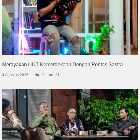
Merayakan HUT Kemerdekaan Dengan Pentas Sastra
4 Agustus 2026
0
31